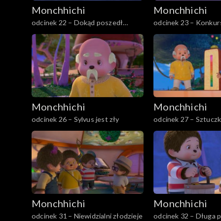
Monchhichi
Monchhichi
odcinek 22 – Dokąd poszedł
odcinek 23 – Konkur
Willow?
Monchhichi
Monchhichi
odcinek 26 – Sylvus jest zły
odcinek 27 – Sztucz
Monchhichi
Monchhichi
odcinek 31 – Niewidzialni złodzieje
odcinek 32 – Długa 