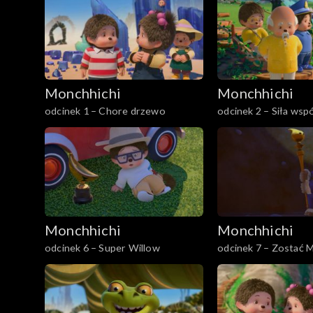
Monchhichi
Monchhichi
odcinek 1 – Chore drzewo
odcinek 2 – Siła wsp
Monchhichi
Monchhichi
odcinek 6 – Super Willow
odcinek 7 – Zostać 