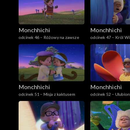
Monchhichi
Monchhichi
odcinek 46 – Różowy na zawsze
odcinek 47 – Król Wi
Monchhichi
Monchhichi
odcinek 51 – Misja z kaktusem
odcinek 52 – Ulubion
Szpiegożuczka