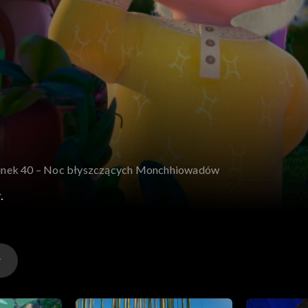
cinek 40 – Noc błyszczących Monchhiowadów
.