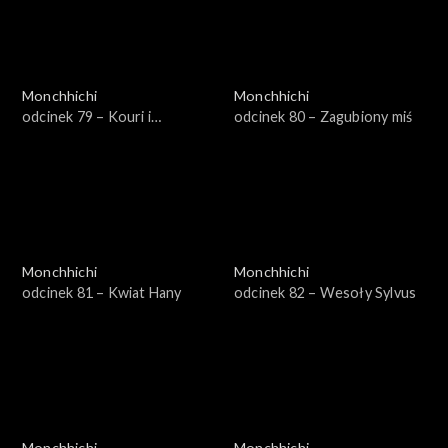
Monchhichi
Monchhichi
odcinek 79 – Kouri i
odcinek 80 – Zagubiony miś
gąsienice
Monchhichi
Monchhichi
odcinek 81 – Kwiat Hany
odcinek 82 – Wesoły Sylvus
Monchhichi
Monchhichi