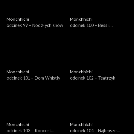
Monchhichi
Monchhichi
odcinek 99 – Noc złych snów
odcinek 100 – Bess i
złodzieje gwiazd
Monchhichi
Monchhichi
odcinek 101 – Dom Whistly
odcinek 102 – Teatrzyk
Monchhichi
Monchhichi
odcinek 103 – Koncert
odcinek 104 – Najlepsze