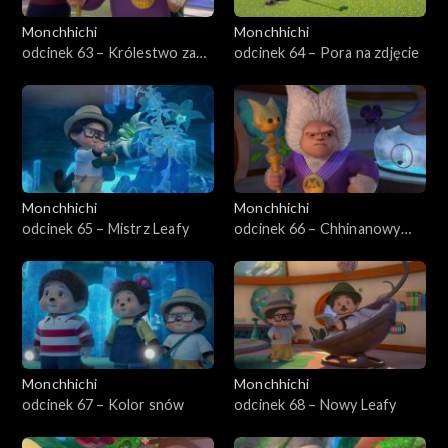
Monchhichi
Monchhichi
odcinek 63 – Królestwo za
odcinek 64 – Pora na zdjęcie
perukę
Monchhichi
Monchhichi
odcinek 65 – Mistrz Leafy
odcinek 66 – Chhinanowy
duch
Monchhichi
Monchhichi
odcinek 67 – Kolor snów
odcinek 68 – Nowy Leafy