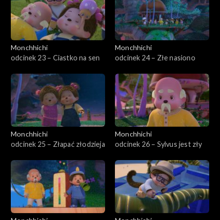
Monchhichi
Monchhichi
odcinek 23 – Ciastko na sen
odcinek 24 – Złe nasiono
Monchhichi
Monchhichi
odcinek 25 – Złapać złodzieja
odcinek 26 – Sylvus jest zły