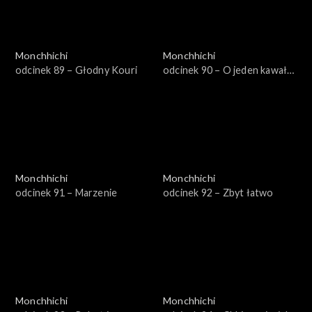
Monchhichi
Monchhichi
odcinek 89 – Głodny Kouri
odcinek 90 – O jeden kawał
za dużo
Monchhichi
Monchhichi
odcinek 91 – Marzenie
odcinek 92 – Zbyt łatwo
Monchhichi
Monchhichi