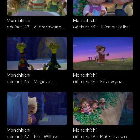
Monchhichi
Monchhichi
odcinek 43 – Zaczarowane
odcinek 44 – Tajemniczy list
Monchhiauto
Monchhichi
Monchhichi
odcinek 45 – Magiczne
odcinek 46 – Różowy na
przejście
zawsze
Monchhichi
Monchhichi
odcinek 47 – Król Willow
odcinek 48 – Małe drzewo