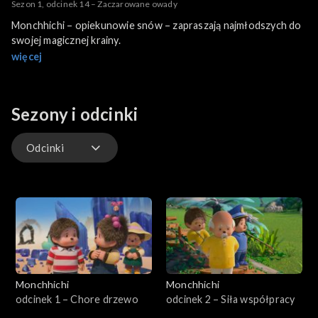
Sezon 1, odcinek 14 – Zaczarowane owady
Monchhichi – opiekunowie snów – zapraszają najmłodszych do
swojej magicznej krainy.
więcej
Sezony i odcinki
Odcinki
Odcinki
Monchhichi
Monchhichi
odcinek 1 – Chore drzewo
odcinek 2 – Siła współpracy