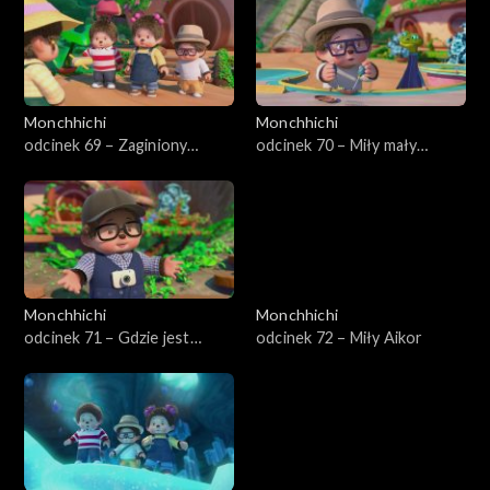
Monchhichi
Monchhichi
odcinek 69 – Zaginiony
odcinek 70 – Miły mały
lisoskoczek
jaszczur
Monchhichi
Monchhichi
odcinek 71 – Gdzie jest
odcinek 72 – Miły Aikor
Twig?