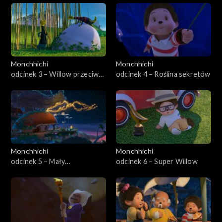
Monchhichi
Monchhichi
odcinek 3 – Willow przeciw
odcinek 4 – Roślina sekretów
światu
Monchhichi
Monchhichi
odcinek 5 – Mały
odcinek 6 – Super Willow
Monchhirobalek