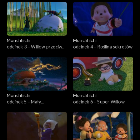
Monchhichi
Monchhichi
odcinek 3 – Willow przeciw
odcinek 4 – Roślina sekretów
światu
Monchhichi
Monchhichi
odcinek 5 – Mały
odcinek 6 – Super Willow
Monchhirobalek