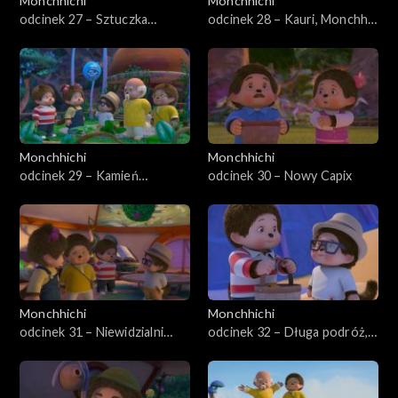
Monchhichi
Monchhichi
odcinek 27 – Sztuczka
odcinek 28 – Kauri, Monchhi-
magiczna
owad
Monchhichi
Monchhichi
odcinek 29 – Kamień
odcinek 30 – Nowy Capix
Monchhiowadów
Monchhichi
Monchhichi
odcinek 31 – Niewidzialni
odcinek 32 – Długa podróż,
złodzieje
część pierwsza