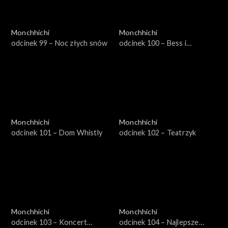
Monchhichi
Monchhichi
odcinek 99 – Noc złych snów
odcinek 100 – Bess i
złodzieje gwiazd
Monchhichi
Monchhichi
odcinek 101 – Dom Whistly
odcinek 102 – Teatrzyk
Monchhichi
Monchhichi
odcinek 103 – Koncert
odcinek 104 – Najlepsze