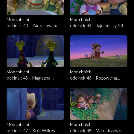
Monchhichi
Monchhichi
odcinek 43 – Zaczarowane
odcinek 44 – Tajemniczy list
Monchhiauto
Monchhichi
Monchhichi
odcinek 45 – Magiczne
odcinek 46 – Różowy na
przejście
zawsze
Monchhichi
Monchhichi
odcinek 47 – Król Willow
odcinek 48 – Małe drzewo