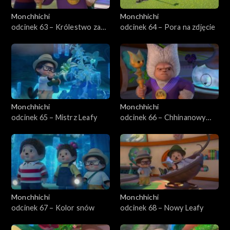
Monchhichi
Monchhichi
odcinek 63 – Królestwo za
odcinek 64 – Pora na zdjęcie
perukę
Monchhichi
Monchhichi
odcinek 65 – Mistrz Leafy
odcinek 66 – Chhinanowy
duch
Monchhichi
Monchhichi
odcinek 67 – Kolor snów
odcinek 68 – Nowy Leafy