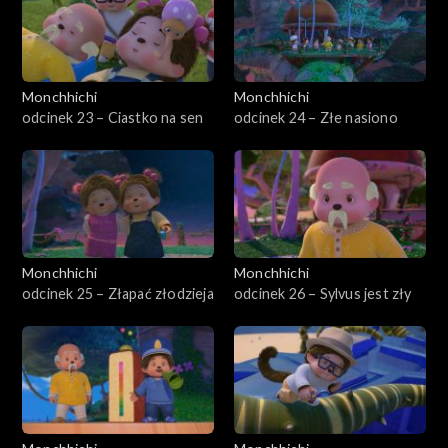
Monchhichi
Monchhichi
odcinek 23 – Ciastko na sen
odcinek 24 – Złe nasiono
Monchhichi
Monchhichi
odcinek 25 – Złapać złodzieja
odcinek 26 – Sylvus jest zły