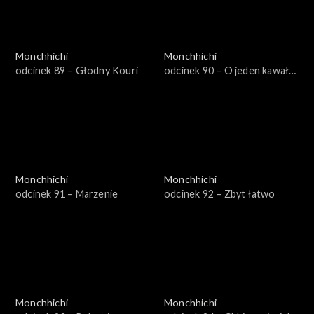
Monchhichi
Monchhichi
odcinek 89 – Głodny Kouri
odcinek 90 – O jeden kawał
za dużo
Monchhichi
Monchhichi
odcinek 91 – Marzenie
odcinek 92 – Zbyt łatwo
Monchhichi
Monchhichi