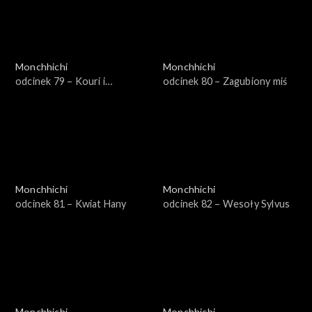
Monchhichi
Monchhichi
odcinek 79 – Kouri i
odcinek 80 – Zagubiony miś
gąsienice
Monchhichi
Monchhichi
odcinek 81 – Kwiat Hany
odcinek 82 – Wesoły Sylvus
Monchhichi
Monchhichi