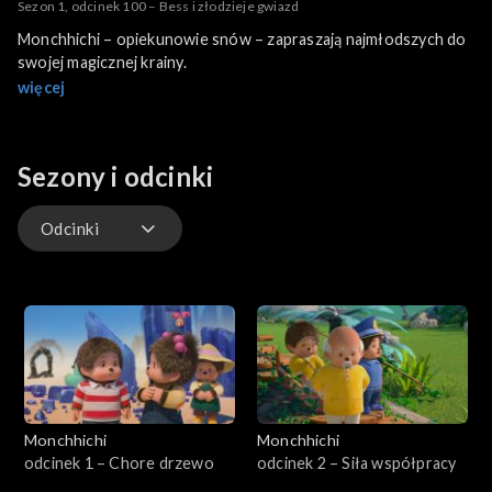
Sezon 1, odcinek 100 – Bess i złodzieje gwiazd
Monchhichi – opiekunowie snów – zapraszają najmłodszych do
swojej magicznej krainy.
więcej
Sezony i odcinki
Odcinki
Odcinki
Monchhichi
Monchhichi
odcinek 1 – Chore drzewo
odcinek 2 – Siła współpracy