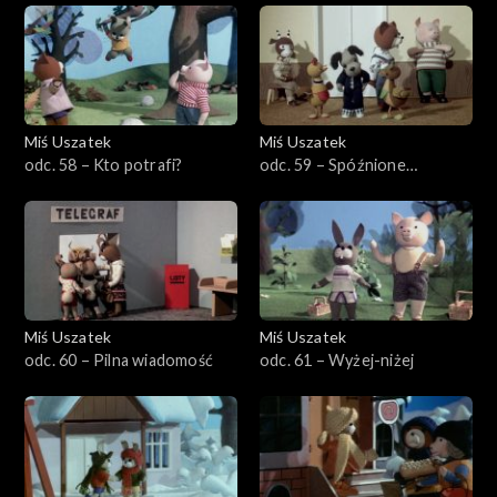
Miś Uszatek
Miś Uszatek
odc. 58 – Kto potrafi?
odc. 59 – Spóźnione
śniadanie
Miś Uszatek
Miś Uszatek
odc. 60 – Pilna wiadomość
odc. 61 – Wyżej-niżej