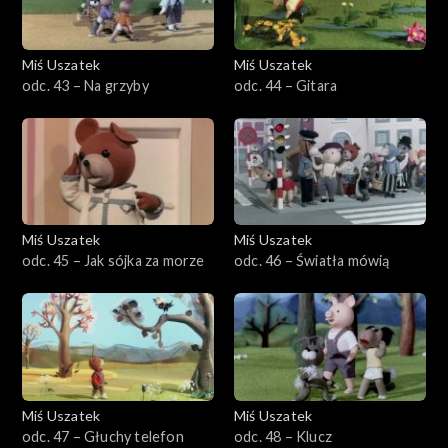
Miś Uszatek
Miś Uszatek
odc. 43 – Na grzyby
odc. 44 – Gitara
Miś Uszatek
Miś Uszatek
odc. 45 – Jak sójka za morze
odc. 46 – Światła mówią
Miś Uszatek
Miś Uszatek
odc. 47 – Głuchy telefon
odc. 48 – Klucz