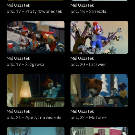
Miś Uszatek
Miś Uszatek
odc. 17 – Złoty dzwoneczek
odc. 18 – Saneczki
Miś Uszatek
Miś Uszatek
odc. 19 – Ślizgawka
odc. 20 – Latawiec
Miś Uszatek
Miś Uszatek
odc. 21 – Apetyt na wisienki
odc. 22 – Motorek