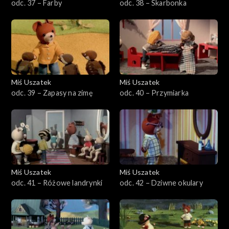
odc. 37 – Farby
odc. 38 – Skarbonka
Miś Uszatek
Miś Uszatek
odc. 39 – Zapasy na zimę
odc. 40 – Przymiarka
Miś Uszatek
Miś Uszatek
odc. 41 – Różowe landrynki
odc. 42 – Dziwne okulary