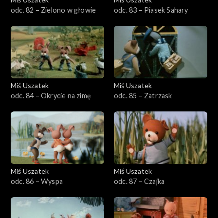
odc. 82 – Zielono w głowie
odc. 83 – Piasek Sahary
Miś Uszatek
Miś Uszatek
odc. 84 – Okrycie na zimę
odc. 85 – Zatrzask
Miś Uszatek
Miś Uszatek
odc. 86 – Wyspa
odc. 87 – Czajka