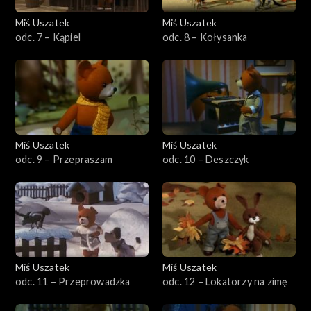
Miś Uszatek
Miś Uszatek
odc. 7 – Kąpiel
odc. 8 – Kołysanka
Miś Uszatek
Miś Uszatek
odc. 9 – Przepraszam
odc. 10 – Deszczyk
Miś Uszatek
Miś Uszatek
odc. 11 – Przeprowadzka
odc. 12 – Lokatorzy na zimę