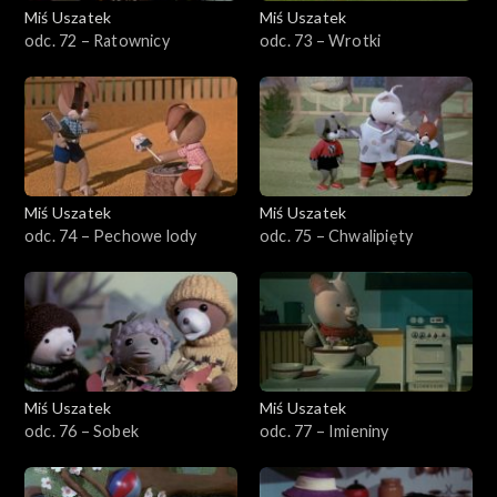
Miś Uszatek
Miś Uszatek
odc. 72 – Ratownicy
odc. 73 – Wrotki
Miś Uszatek
Miś Uszatek
odc. 74 – Pechowe lody
odc. 75 – Chwalipięty
Miś Uszatek
Miś Uszatek
odc. 76 – Sobek
odc. 77 – Imieniny