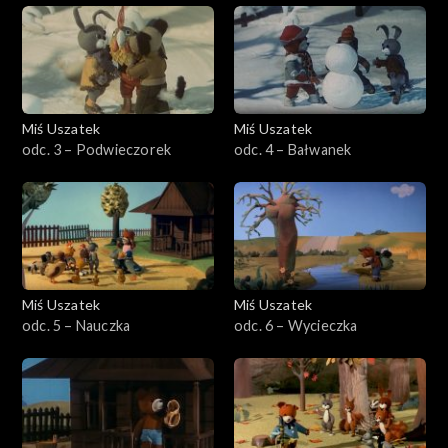
Miś Uszatek
Miś Uszatek
odc. 3 – Podwieczorek
odc. 4 – Bałwanek
Miś Uszatek
Miś Uszatek
odc. 5 – Nauczka
odc. 6 – Wycieczka