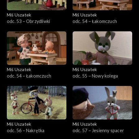
Miś Uszatek
Miś Uszatek
odc. 53 – Obrzydliwki
odc. 54 – Łakomczuch
Miś Uszatek
Miś Uszatek
odc. 54 – Łakomczuch
odc. 55 – Nowy kolega
Miś Uszatek
Miś Uszatek
odc. 56 – Nakrętka
odc. 57 – Jesienny spacer