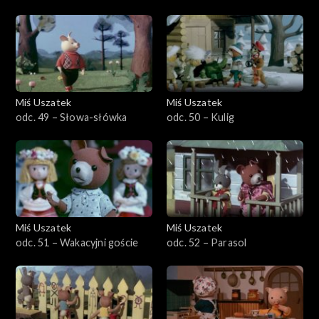
Miś Uszatek
Miś Uszatek
odc. 49 – Słowa-słówka
odc. 50 – Kulig
Miś Uszatek
Miś Uszatek
odc. 51 – Wakacyjni goście
odc. 52 – Parasol