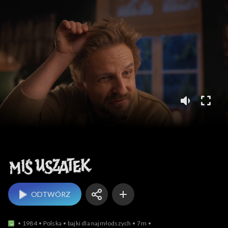
Miś Uszatek
ODTWÓRZ
1984
Polska
bajki dla najmłodszych
7m