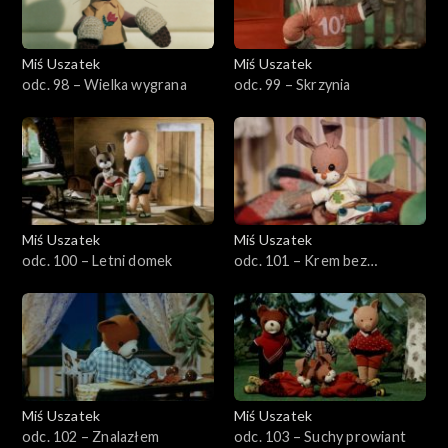
Miś Uszatek
Miś Uszatek
odc. 98 – Wielka wygrana
odc. 99 – Skrzynia
Miś Uszatek
Miś Uszatek
odc. 100 – Letni domek
odc. 101 – Krem bez
gotowania
Miś Uszatek
Miś Uszatek
odc. 102 – Znalazłem
odc. 103 – Suchy prowiant