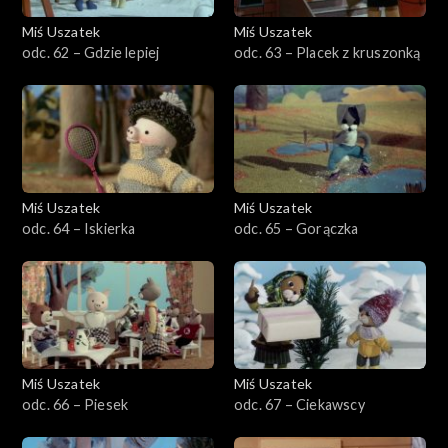
Miś Uszatek
Miś Uszatek
odc. 62 – Gdzie lepiej
odc. 63 – Placek z kruszonką
Miś Uszatek
Miś Uszatek
odc. 64 – Iskierka
odc. 65 – Gorączka
Miś Uszatek
Miś Uszatek
odc. 66 – Piesek
odc. 67 – Ciekawscy