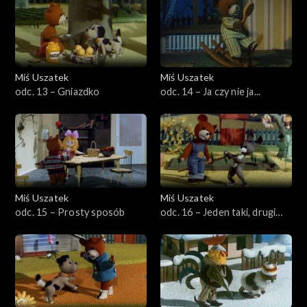
Miś Uszatek
Miś Uszatek
odc. 13 – Gniazdko
odc. 14 – Ja czy nie ja...
Miś Uszatek
Miś Uszatek
odc. 15 – Prosty sposób
odc. 16 – Jeden taki, drugi
taki