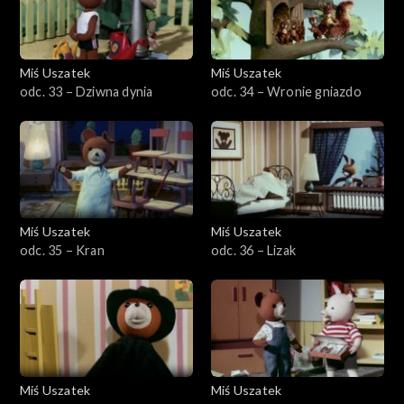
Miś Uszatek
Miś Uszatek
odc. 33 – Dziwna dynia
odc. 34 – Wronie gniazdo
Miś Uszatek
Miś Uszatek
odc. 35 – Kran
odc. 36 – Lizak
Miś Uszatek
Miś Uszatek