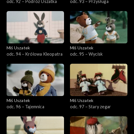
odc. 92 – Podróż Uszatka
odc. 93 – Przysługa
Miś Uszatek
Miś Uszatek
odc. 94 – Królowa Kleopatra
odc. 95 – Wycisk
Miś Uszatek
Miś Uszatek
odc. 96 – Tajemnica
odc. 97 – Stary zegar