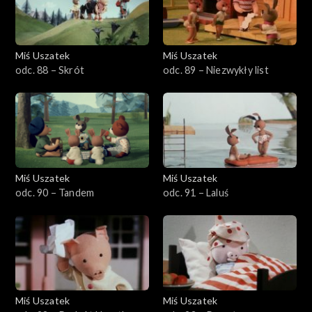
Miś Uszatek
Miś Uszatek
odc. 88 – Skrót
odc. 89 – Niezwykły list
Miś Uszatek
Miś Uszatek
odc. 90 – Tandem
odc. 91 – Laluś
Miś Uszatek
Miś Uszatek