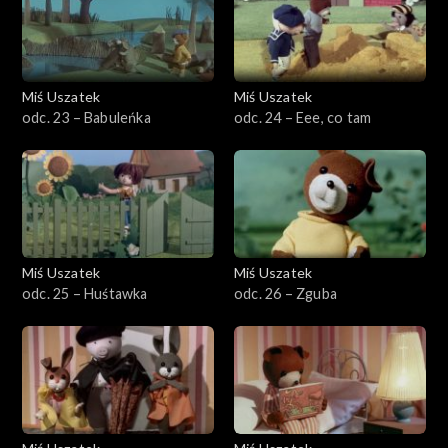
Miś Uszatek
Miś Uszatek
odc. 23 – Babuleńka
odc. 24 – Eee, co tam
Miś Uszatek
Miś Uszatek
odc. 25 – Huśtawka
odc. 26 – Zguba