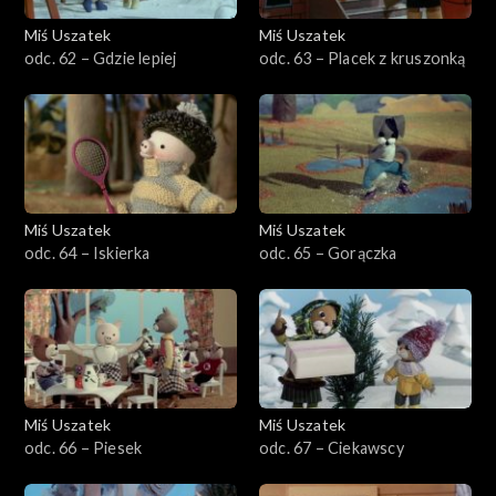
Miś Uszatek
Miś Uszatek
odc. 62 – Gdzie lepiej
odc. 63 – Placek z kruszonką
Miś Uszatek
Miś Uszatek
odc. 64 – Iskierka
odc. 65 – Gorączka
Miś Uszatek
Miś Uszatek
odc. 66 – Piesek
odc. 67 – Ciekawscy