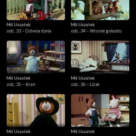
Miś Uszatek
Miś Uszatek
odc. 33 – Dziwna dynia
odc. 34 – Wronie gniazdo
Miś Uszatek
Miś Uszatek
odc. 35 – Kran
odc. 36 – Lizak
Miś Uszatek
Miś Uszatek