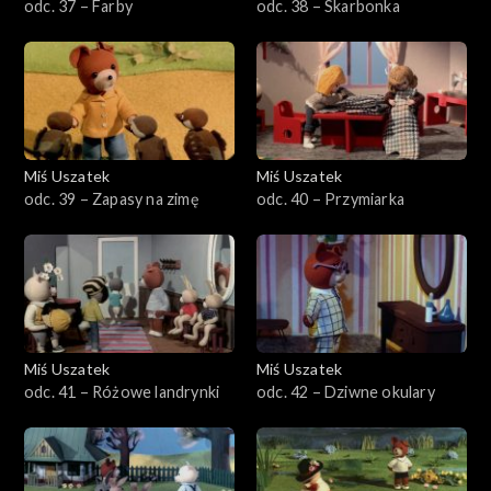
odc. 37 – Farby
odc. 38 – Skarbonka
Miś Uszatek
Miś Uszatek
odc. 39 – Zapasy na zimę
odc. 40 – Przymiarka
Miś Uszatek
Miś Uszatek
odc. 41 – Różowe landrynki
odc. 42 – Dziwne okulary