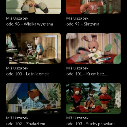
Miś Uszatek
Miś Uszatek
odc. 98 – Wielka wygrana
odc. 99 – Skrzynia
Miś Uszatek
Miś Uszatek
odc. 100 – Letni domek
odc. 101 – Krem bez
gotowania
Miś Uszatek
Miś Uszatek
odc. 102 – Znalazłem
odc. 103 – Suchy prowiant