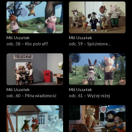
Miś Uszatek
Miś Uszatek
odc. 58 – Kto potrafi?
odc. 59 – Spóźnione
śniadanie
Miś Uszatek
Miś Uszatek
odc. 60 – Pilna wiadomość
odc. 61 – Wyżej-niżej