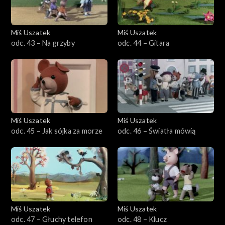
Miś Uszatek
Miś Uszatek
odc. 43 – Na grzyby
odc. 44 – Gitara
Miś Uszatek
Miś Uszatek
odc. 45 – Jak sójka za morze
odc. 46 – Światła mówią
Miś Uszatek
Miś Uszatek
odc. 47 – Głuchy telefon
odc. 48 – Klucz