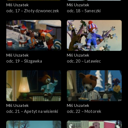
Miś Uszatek
Miś Uszatek
odc. 17 – Złoty dzwoneczek
odc. 18 – Saneczki
Miś Uszatek
Miś Uszatek
odc. 19 – Ślizgawka
odc. 20 – Latawiec
Miś Uszatek
Miś Uszatek
odc. 21 – Apetyt na wisienki
odc. 22 – Motorek