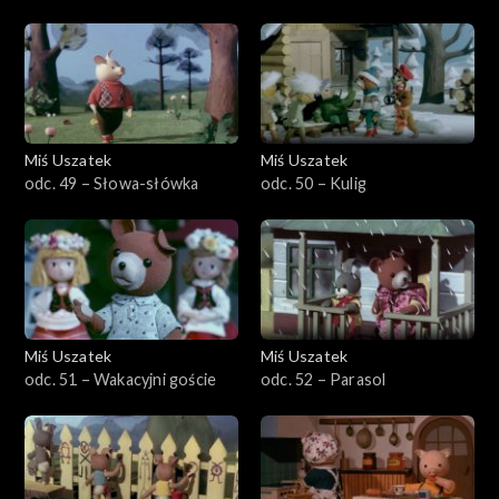
Miś Uszatek
Miś Uszatek
odc. 49 – Słowa-słówka
odc. 50 – Kulig
Miś Uszatek
Miś Uszatek
odc. 51 – Wakacyjni goście
odc. 52 – Parasol