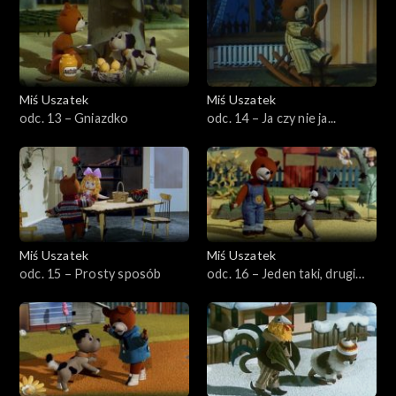
Miś Uszatek
Miś Uszatek
odc. 13 – Gniazdko
odc. 14 – Ja czy nie ja...
Miś Uszatek
Miś Uszatek
odc. 15 – Prosty sposób
odc. 16 – Jeden taki, drugi
taki