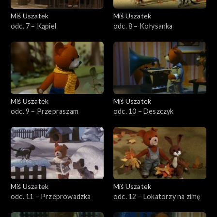
Miś Uszatek
Miś Uszatek
odc. 7 – Kąpiel
odc. 8 – Kołysanka
Miś Uszatek
Miś Uszatek
odc. 9 – Przepraszam
odc. 10 – Deszczyk
Miś Uszatek
Miś Uszatek
odc. 11 – Przeprowadzka
odc. 12 – Lokatorzy na zimę