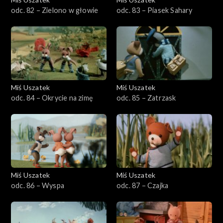
odc. 82 – Zielono w głowie
odc. 83 – Piasek Sahary
Miś Uszatek
Miś Uszatek
odc. 84 – Okrycie na zimę
odc. 85 – Zatrzask
Miś Uszatek
Miś Uszatek
odc. 86 – Wyspa
odc. 87 – Czajka