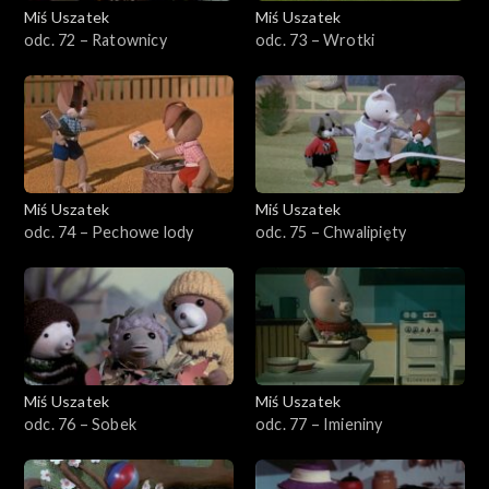
Miś Uszatek
Miś Uszatek
odc. 72 – Ratownicy
odc. 73 – Wrotki
Miś Uszatek
Miś Uszatek
odc. 74 – Pechowe lody
odc. 75 – Chwalipięty
Miś Uszatek
Miś Uszatek
odc. 76 – Sobek
odc. 77 – Imieniny