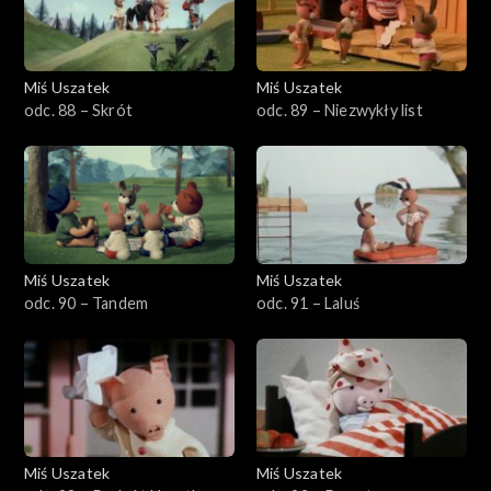
Miś Uszatek
Miś Uszatek
odc. 88 – Skrót
odc. 89 – Niezwykły list
Miś Uszatek
Miś Uszatek
odc. 90 – Tandem
odc. 91 – Laluś
Miś Uszatek
Miś Uszatek