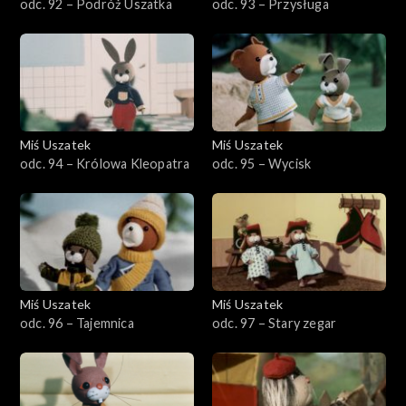
odc. 92 – Podróż Uszatka
odc. 93 – Przysługa
Miś Uszatek
Miś Uszatek
odc. 94 – Królowa Kleopatra
odc. 95 – Wycisk
Miś Uszatek
Miś Uszatek
odc. 96 – Tajemnica
odc. 97 – Stary zegar