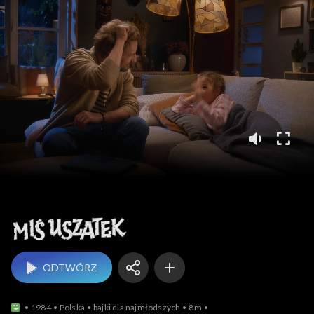
Miś Uszatek
ODTWÓRZ
1984
Polska
bajki dla najmłodszych
8m