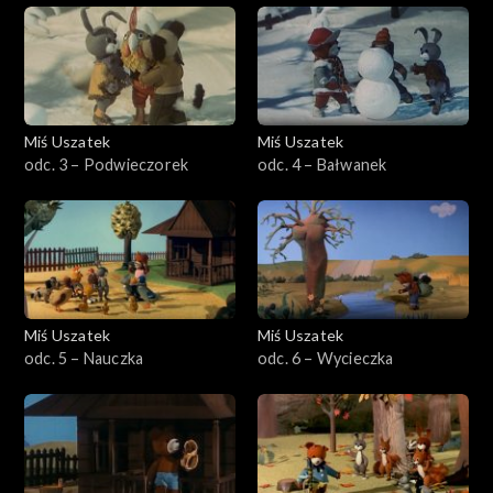
Miś Uszatek
Miś Uszatek
odc. 3 – Podwieczorek
odc. 4 – Bałwanek
Miś Uszatek
Miś Uszatek
odc. 5 – Nauczka
odc. 6 – Wycieczka