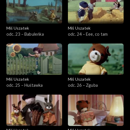
Miś Uszatek
Miś Uszatek
odc. 23 – Babuleńka
odc. 24 – Eee, co tam
Miś Uszatek
Miś Uszatek
odc. 25 – Huśtawka
odc. 26 – Zguba