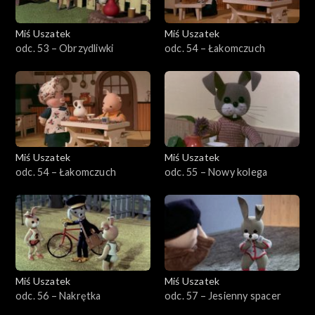
Miś Uszatek
Miś Uszatek
odc. 53 – Obrzydliwki
odc. 54 – Łakomczuch
Miś Uszatek
Miś Uszatek
odc. 54 – Łakomczuch
odc. 55 – Nowy kolega
Miś Uszatek
Miś Uszatek
odc. 56 – Nakrętka
odc. 57 – Jesienny spacer