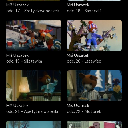
Miś Uszatek
Miś Uszatek
odc. 17 – Złoty dzwoneczek
odc. 18 – Saneczki
Miś Uszatek
Miś Uszatek
odc. 19 – Ślizgawka
odc. 20 – Latawiec
Miś Uszatek
Miś Uszatek
odc. 21 – Apetyt na wisienki
odc. 22 – Motorek