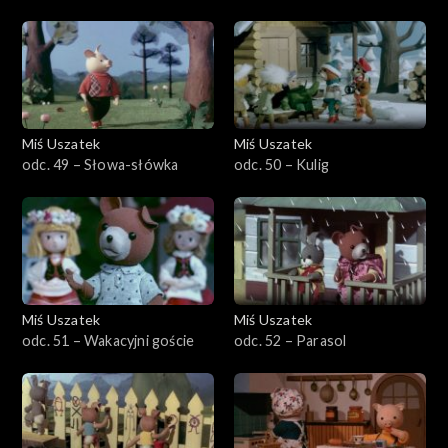
Miś Uszatek
Miś Uszatek
odc. 49 – Słowa-słówka
odc. 50 – Kulig
Miś Uszatek
Miś Uszatek
odc. 51 – Wakacyjni goście
odc. 52 – Parasol