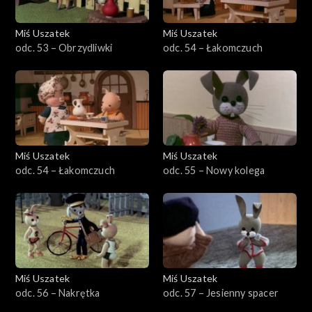
Miś Uszatek
Miś Uszatek
odc. 53 – Obrzydliwki
odc. 54 – Łakomczuch
Miś Uszatek
Miś Uszatek
odc. 54 – Łakomczuch
odc. 55 – Nowy kolega
Miś Uszatek
Miś Uszatek
odc. 56 – Nakrętka
odc. 57 – Jesienny spacer