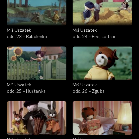
Miś Uszatek
Miś Uszatek
odc. 23 – Babuleńka
odc. 24 – Eee, co tam
Miś Uszatek
Miś Uszatek
odc. 25 – Huśtawka
odc. 26 – Zguba