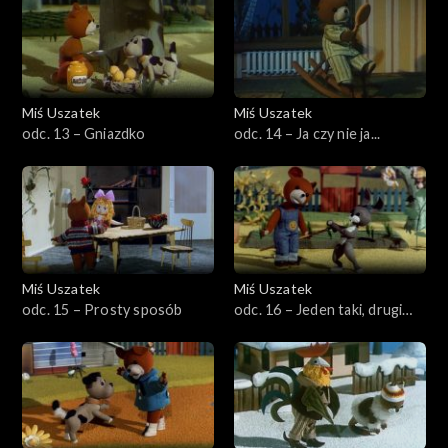
Miś Uszatek
Miś Uszatek
odc. 13 – Gniazdko
odc. 14 – Ja czy nie ja...
Miś Uszatek
Miś Uszatek
odc. 15 – Prosty sposób
odc. 16 – Jeden taki, drugi
taki