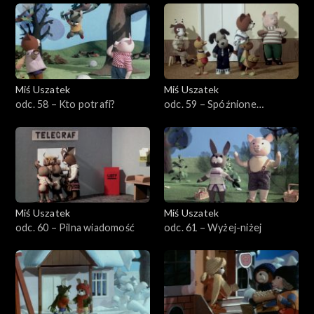
Miś Uszatek
Miś Uszatek
odc. 58 – Kto potrafi?
odc. 59 – Spóźnione
śniadanie
Miś Uszatek
Miś Uszatek
odc. 60 – Pilna wiadomość
odc. 61 – Wyżej-niżej