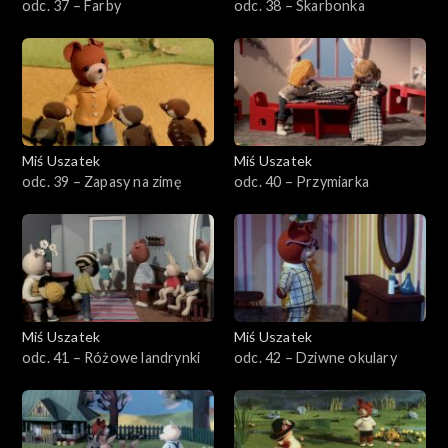
odc. 37 – Farby
odc. 38 – Skarbonka
Miś Uszatek
Miś Uszatek
odc. 39 – Zapasy na zimę
odc. 40 – Przymiarka
Miś Uszatek
Miś Uszatek
odc. 41 – Różowe landrynki
odc. 42 – Dziwne okulary