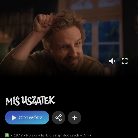
Miś Uszatek
ODTWÓRZ
1979
Polska
bajki dla najmłodszych
7m