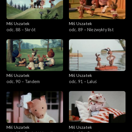
Miś Uszatek
Miś Uszatek
odc. 88 – Skrót
odc. 89 – Niezwykły list
Miś Uszatek
Miś Uszatek
odc. 90 – Tandem
odc. 91 – Laluś
Miś Uszatek
Miś Uszatek