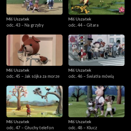
Miś Uszatek
Miś Uszatek
odc. 43 – Na grzyby
odc. 44 – Gitara
Miś Uszatek
Miś Uszatek
odc. 45 – Jak sójka za morze
odc. 46 – Światła mówią
Miś Uszatek
Miś Uszatek
odc. 47 – Głuchy telefon
odc. 48 – Klucz