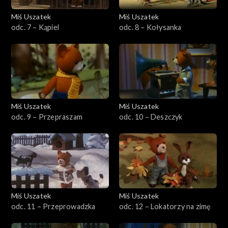
Miś Uszatek
Miś Uszatek
odc. 7 – Kąpiel
odc. 8 – Kołysanka
Miś Uszatek
Miś Uszatek
odc. 9 – Przepraszam
odc. 10 – Deszczyk
Miś Uszatek
Miś Uszatek
odc. 11 – Przeprowadzka
odc. 12 – Lokatorzy na zimę