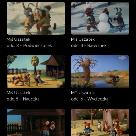
Miś Uszatek
Miś Uszatek
odc. 3 – Podwieczorek
odc. 4 – Bałwanek
Miś Uszatek
Miś Uszatek
odc. 5 – Nauczka
odc. 6 – Wycieczka