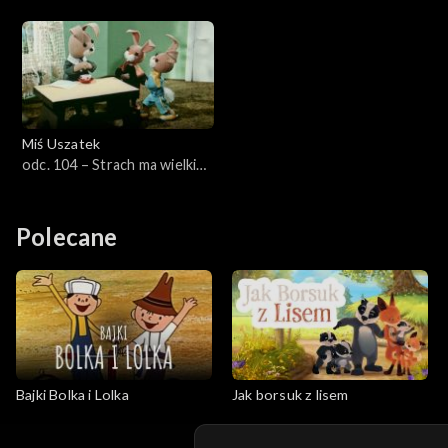
Miś Uszatek
odc. 104 – Strach ma wielkie
oczy
Polecane
Bajki Bolka i Lolka
Jak borsuk z lisem