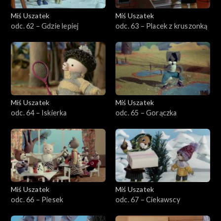
Miś Uszatek
Miś Uszatek
odc. 62 – Gdzie lepiej
odc. 63 – Placek z kruszonką
Miś Uszatek
Miś Uszatek
odc. 64 – Iskierka
odc. 65 – Gorączka
Miś Uszatek
Miś Uszatek
odc. 66 – Piesek
odc. 67 – Ciekawscy