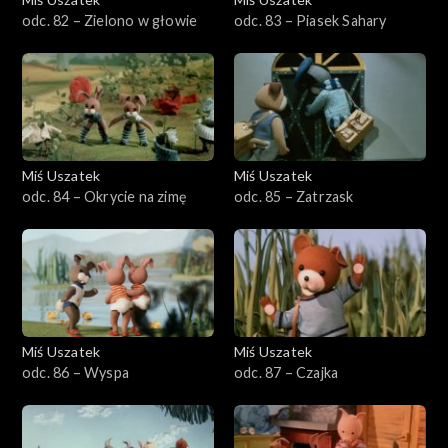
odc. 82 – Zielono w głowie
odc. 83 – Piasek Sahary
Miś Uszatek
Miś Uszatek
odc. 84 – Okrycie na zimę
odc. 85 – Zatrzask
Miś Uszatek
Miś Uszatek
odc. 86 – Wyspa
odc. 87 – Czajka