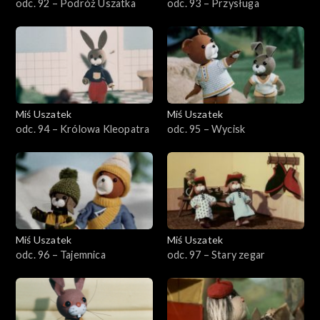
odc. 92 – Podróż Uszatka
odc. 93 – Przysługa
Miś Uszatek
Miś Uszatek
odc. 94 – Królowa Kleopatra
odc. 95 – Wycisk
Miś Uszatek
Miś Uszatek
odc. 96 – Tajemnica
odc. 97 – Stary zegar