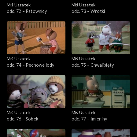
Miś Uszatek
Miś Uszatek
odc. 72 – Ratownicy
odc. 73 – Wrotki
Miś Uszatek
Miś Uszatek
odc. 74 – Pechowe lody
odc. 75 – Chwalipięty
Miś Uszatek
Miś Uszatek
odc. 76 – Sobek
odc. 77 – Imieniny