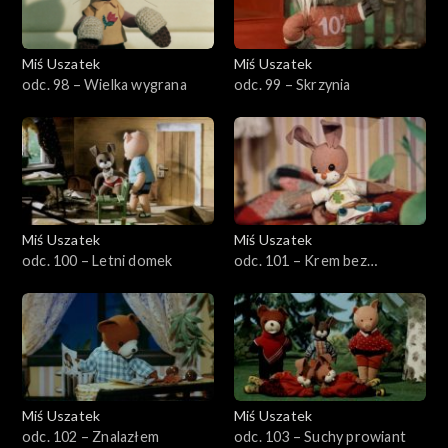
Miś Uszatek
Miś Uszatek
odc. 98 – Wielka wygrana
odc. 99 – Skrzynia
Miś Uszatek
Miś Uszatek
odc. 100 – Letni domek
odc. 101 – Krem bez
gotowania
Miś Uszatek
Miś Uszatek
odc. 102 – Znalazłem
odc. 103 – Suchy prowiant