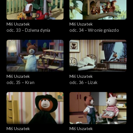
Miś Uszatek
Miś Uszatek
odc. 33 – Dziwna dynia
odc. 34 – Wronie gniazdo
Miś Uszatek
Miś Uszatek
odc. 35 – Kran
odc. 36 – Lizak
Miś Uszatek
Miś Uszatek