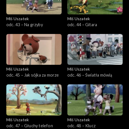
Miś Uszatek
Miś Uszatek
odc. 43 – Na grzyby
odc. 44 – Gitara
Miś Uszatek
Miś Uszatek
odc. 45 – Jak sójka za morze
odc. 46 – Światła mówią
Miś Uszatek
Miś Uszatek
odc. 47 – Głuchy telefon
odc. 48 – Klucz