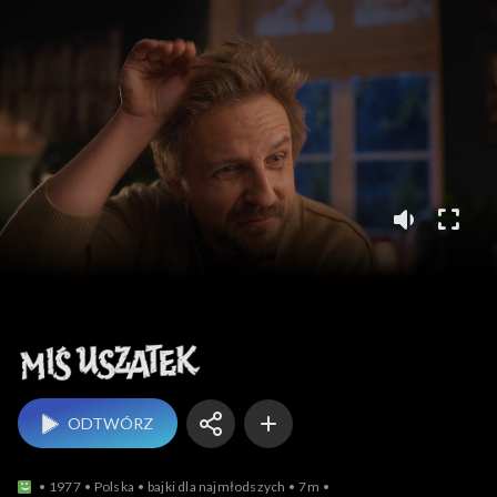
Miś Uszatek
ODTWÓRZ
1977
Polska
bajki dla najmłodszych
7m