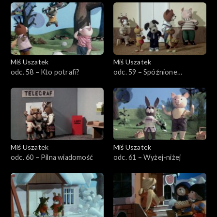
Miś Uszatek
Miś Uszatek
odc. 58 – Kto potrafi?
odc. 59 – Spóźnione
śniadanie
Miś Uszatek
Miś Uszatek
odc. 60 – Pilna wiadomość
odc. 61 – Wyżej-niżej