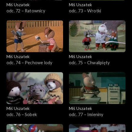
Miś Uszatek
Miś Uszatek
odc. 72 – Ratownicy
odc. 73 – Wrotki
Miś Uszatek
Miś Uszatek
odc. 74 – Pechowe lody
odc. 75 – Chwalipięty
Miś Uszatek
Miś Uszatek
odc. 76 – Sobek
odc. 77 – Imieniny