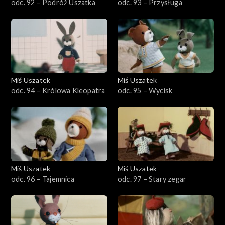
odc. 92 – Podróż Uszatka
odc. 93 – Przysługa
Miś Uszatek
Miś Uszatek
odc. 94 – Królowa Kleopatra
odc. 95 – Wycisk
Miś Uszatek
Miś Uszatek
odc. 96 – Tajemnica
odc. 97 – Stary zegar