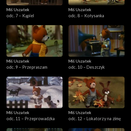
Miś Uszatek
Miś Uszatek
odc. 7 – Kąpiel
odc. 8 – Kołysanka
Miś Uszatek
Miś Uszatek
odc. 9 – Przepraszam
odc. 10 – Deszczyk
Miś Uszatek
Miś Uszatek
odc. 11 – Przeprowadzka
odc. 12 – Lokatorzy na zimę