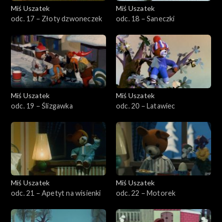
Miś Uszatek
Miś Uszatek
odc. 17 – Złoty dzwoneczek
odc. 18 – Saneczki
Miś Uszatek
Miś Uszatek
odc. 19 – Ślizgawka
odc. 20 – Latawiec
Miś Uszatek
Miś Uszatek
odc. 21 – Apetyt na wisienki
odc. 22 – Motorek