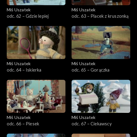
Miś Uszatek
Miś Uszatek
odc. 62 – Gdzie lepiej
odc. 63 – Placek z kruszonką
Miś Uszatek
Miś Uszatek
odc. 64 – Iskierka
odc. 65 – Gorączka
Miś Uszatek
Miś Uszatek
odc. 66 – Piesek
odc. 67 – Ciekawscy