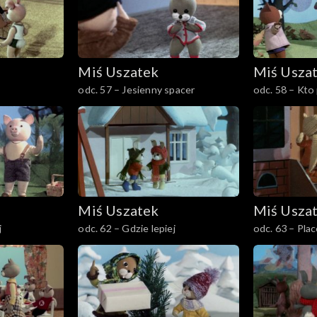
Miś Uszatek
Miś Usza
odc. 57 – Jesienny spacer
odc. 58 – Kto 
Miś Uszatek
Miś Usza
j
odc. 62 – Gdzie lepiej
odc. 63 – Pla