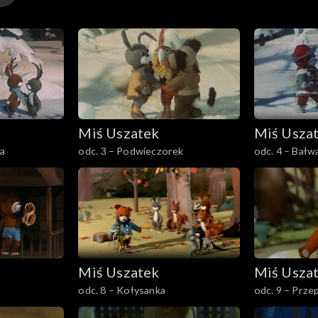
Miś Uszatek
Miś Usza
na
odc. 3 – Podwieczorek
odc. 4 – Bałw
Miś Uszatek
Miś Usza
odc. 8 – Kołysanka
odc. 9 – Prze