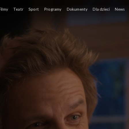
Filmy
Teatr
Sport
Programy
Dokumenty
Dla dzieci
News