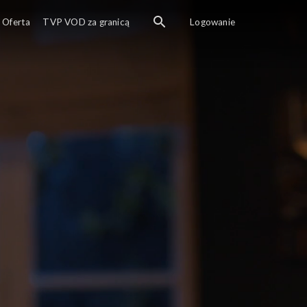
Oferta
TVP VOD za granicą
Logowanie