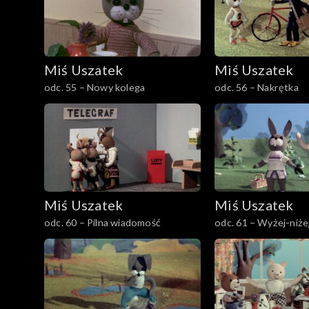
Miś Uszatek
Miś Uszatek
odc. 55 – Nowy kolega
odc. 56 – Nakrętka
Miś Uszatek
Miś Uszatek
odc. 60 – Pilna wiadomość
odc. 61 – Wyżej-niże