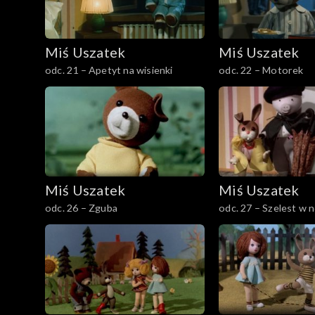
Miś Uszatek
Miś Uszatek
odc. 21 – Apetyt na wisienki
odc. 22 – Motorek
Miś Uszatek
Miś Uszatek
odc. 26 – Zguba
odc. 27 – Szelest w 