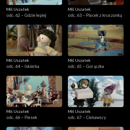
Miś Uszatek
Miś Uszatek
odc. 62 – Gdzie lepiej
odc. 63 – Placek z kruszonką
Miś Uszatek
Miś Uszatek
odc. 64 – Iskierka
odc. 65 – Gorączka
Miś Uszatek
Miś Uszatek
odc. 66 – Piesek
odc. 67 – Ciekawscy