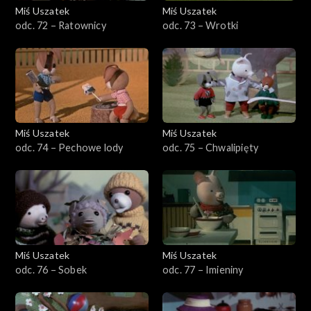
Miś Uszatek
Miś Uszatek
odc. 72 – Ratownicy
odc. 73 – Wrotki
Miś Uszatek
Miś Uszatek
odc. 74 – Pechowe lody
odc. 75 – Chwalipięty
Miś Uszatek
Miś Uszatek
odc. 76 – Sobek
odc. 77 – Imieniny