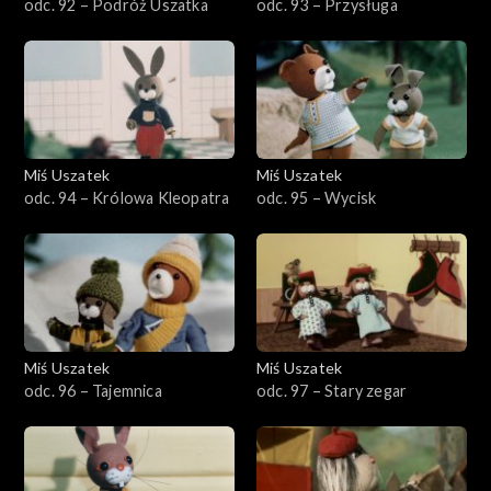
odc. 92 – Podróż Uszatka
odc. 93 – Przysługa
Miś Uszatek
Miś Uszatek
odc. 94 – Królowa Kleopatra
odc. 95 – Wycisk
Miś Uszatek
Miś Uszatek
odc. 96 – Tajemnica
odc. 97 – Stary zegar