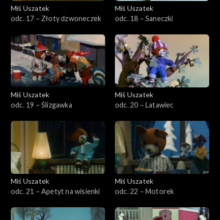
Miś Uszatek
Miś Uszatek
odc. 17 – Złoty dzwoneczek
odc. 18 – Saneczki
Miś Uszatek
Miś Uszatek
odc. 19 – Ślizgawka
odc. 20 – Latawiec
Miś Uszatek
Miś Uszatek
odc. 21 – Apetyt na wisienki
odc. 22 – Motorek