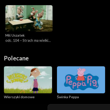
Miś Uszatek
odc. 104 – Strach ma wielkie
oczy
Polecane
Wierszyki domowe
Świnka Peppa