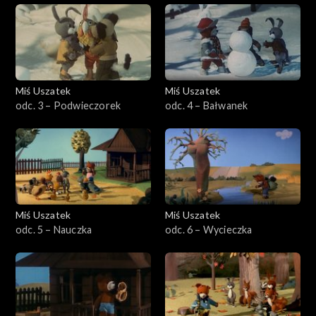
Miś Uszatek
Miś Uszatek
odc. 3 – Podwieczorek
odc. 4 – Bałwanek
Miś Uszatek
Miś Uszatek
odc. 5 – Nauczka
odc. 6 – Wycieczka