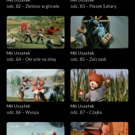
odc. 82 – Zielono w głowie
odc. 83 – Piasek Sahary
Miś Uszatek
Miś Uszatek
odc. 84 – Okrycie na zimę
odc. 85 – Zatrzask
Miś Uszatek
Miś Uszatek
odc. 86 – Wyspa
odc. 87 – Czajka