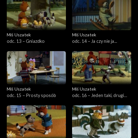
Miś Uszatek
Miś Uszatek
odc. 13 – Gniazdko
odc. 14 – Ja czy nie ja...
Miś Uszatek
Miś Uszatek
odc. 15 – Prosty sposób
odc. 16 – Jeden taki, drugi
taki