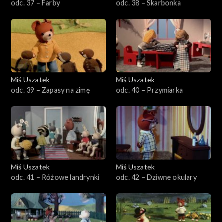
odc. 37 – Farby
odc. 38 – Skarbonka
Miś Uszatek
Miś Uszatek
odc. 39 – Zapasy na zimę
odc. 40 – Przymiarka
Miś Uszatek
Miś Uszatek
odc. 41 – Różowe landrynki
odc. 42 – Dziwne okulary