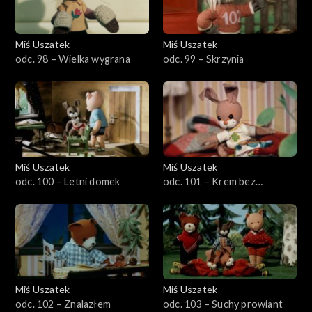
Miś Uszatek
Miś Uszatek
odc. 98 – Wielka wygrana
odc. 99 – Skrzynia
Miś Uszatek
Miś Uszatek
odc. 100 – Letni domek
odc. 101 – Krem bez
gotowania
Miś Uszatek
Miś Uszatek
odc. 102 – Znalazłem
odc. 103 – Suchy prowiant