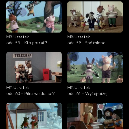
Miś Uszatek
Miś Uszatek
odc. 58 – Kto potrafi?
odc. 59 – Spóźnione
śniadanie
Miś Uszatek
Miś Uszatek
odc. 60 – Pilna wiadomość
odc. 61 – Wyżej-niżej