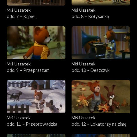
Miś Uszatek
Miś Uszatek
odc. 7 – Kąpiel
odc. 8 – Kołysanka
Miś Uszatek
Miś Uszatek
odc. 9 – Przepraszam
odc. 10 – Deszczyk
Miś Uszatek
Miś Uszatek
odc. 11 – Przeprowadzka
odc. 12 – Lokatorzy na zimę