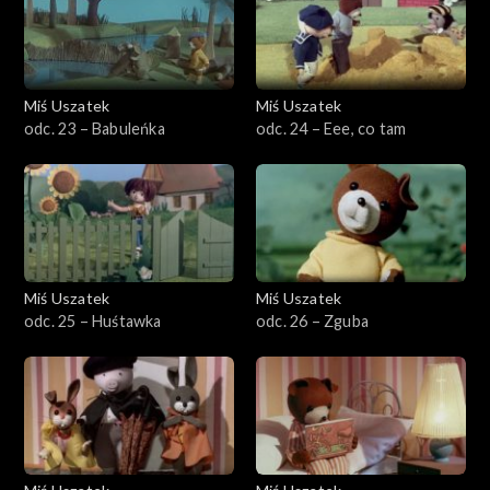
Miś Uszatek
Miś Uszatek
odc. 23 – Babuleńka
odc. 24 – Eee, co tam
Miś Uszatek
Miś Uszatek
odc. 25 – Huśtawka
odc. 26 – Zguba