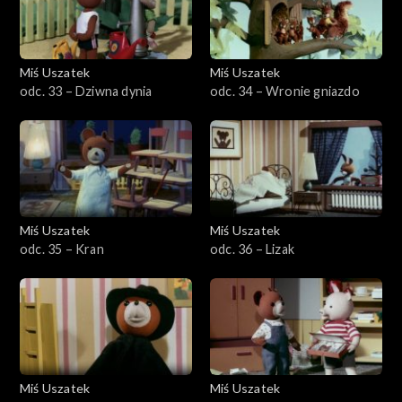
Miś Uszatek
Miś Uszatek
odc. 33 – Dziwna dynia
odc. 34 – Wronie gniazdo
Miś Uszatek
Miś Uszatek
odc. 35 – Kran
odc. 36 – Lizak
Miś Uszatek
Miś Uszatek