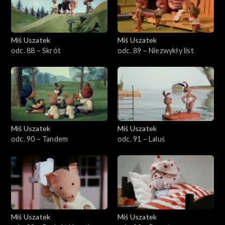
Miś Uszatek
Miś Uszatek
odc. 88 – Skrót
odc. 89 – Niezwykły list
Miś Uszatek
Miś Uszatek
odc. 90 – Tandem
odc. 91 – Laluś
Miś Uszatek
Miś Uszatek