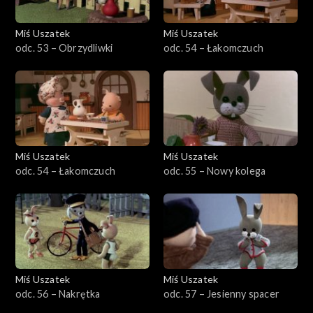
Miś Uszatek
Miś Uszatek
odc. 53 – Obrzydliwki
odc. 54 – Łakomczuch
Miś Uszatek
Miś Uszatek
odc. 54 – Łakomczuch
odc. 55 – Nowy kolega
Miś Uszatek
Miś Uszatek
odc. 56 – Nakrętka
odc. 57 – Jesienny spacer