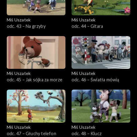
Miś Uszatek
Miś Uszatek
odc. 43 – Na grzyby
odc. 44 – Gitara
Miś Uszatek
Miś Uszatek
odc. 45 – Jak sójka za morze
odc. 46 – Światła mówią
Miś Uszatek
Miś Uszatek
odc. 47 – Głuchy telefon
odc. 48 – Klucz