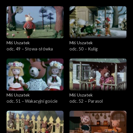
Miś Uszatek
Miś Uszatek
odc. 49 – Słowa-słówka
odc. 50 – Kulig
Miś Uszatek
Miś Uszatek
odc. 51 – Wakacyjni goście
odc. 52 – Parasol