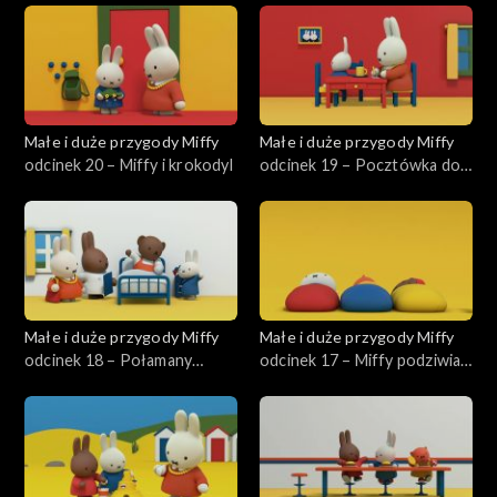
Małe i duże przygody Miffy
Małe i duże przygody Miffy
odcinek 20 – Miffy i krokodyl
odcinek 19 – Pocztówka do
wujka Pilota
Małe i duże przygody Miffy
Małe i duże przygody Miffy
odcinek 18 – Połamany
odcinek 17 – Miffy podziwia
Borys
chmury