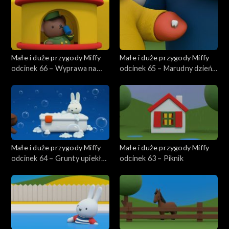
Małe i duże przygody Miffy
Małe i duże przygody Miffy
odcinek 66 – Wyprawa na
odcinek 65 – Marudny dzień
Safari
Grunty
Małe i duże przygody Miffy
Małe i duże przygody Miffy
odcinek 64 – Grunty upiekła
odcinek 63 – Piknik
tartę