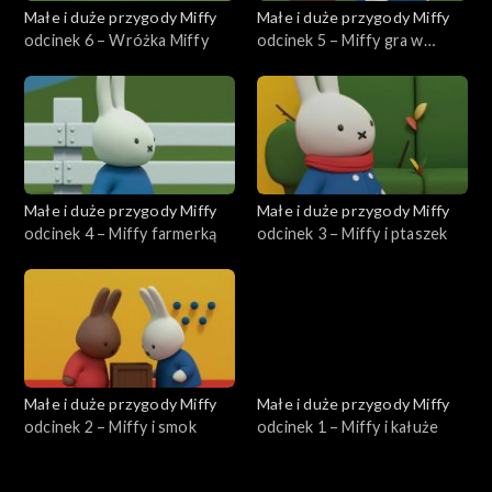
Małe i duże przygody Miffy
Małe i duże przygody Miffy
odcinek 6 – Wróżka Miffy
odcinek 5 – Miffy gra w
tenisa
Małe i duże przygody Miffy
Małe i duże przygody Miffy
odcinek 4 – Miffy farmerką
odcinek 3 – Miffy i ptaszek
Małe i duże przygody Miffy
Małe i duże przygody Miffy
odcinek 2 – Miffy i smok
odcinek 1 – Miffy i kałuże