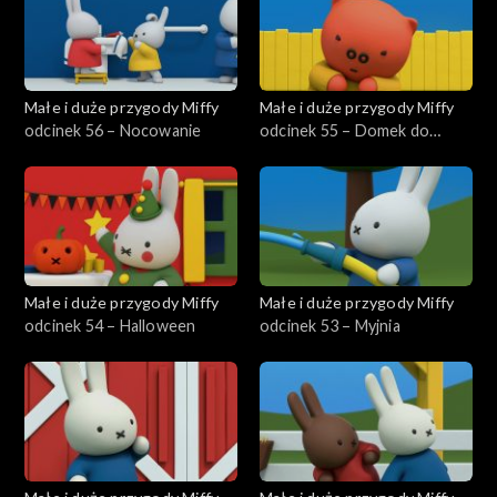
Małe i duże przygody Miffy
Małe i duże przygody Miffy
odcinek 56 – Nocowanie
odcinek 55 – Domek do
zabawy
Małe i duże przygody Miffy
Małe i duże przygody Miffy
odcinek 54 – Halloween
odcinek 53 – Myjnia