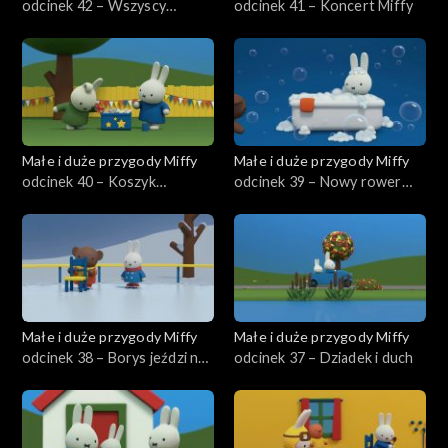
odcinek 42 – Wszyscy
odcinek 41 – Koncert Miffy
naśladują Miffy
Małe i duże przygody Miffy
Małe i duże przygody Miffy
odcinek 40 – Koszyk
odcinek 39 – Nowy rower
szczęścia
Miffy
Małe i duże przygody Miffy
Małe i duże przygody Miffy
odcinek 38 – Borys jeździ na
odcinek 37 – Dziadek i duch
łyżwach