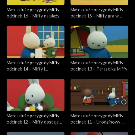
Małe i duże przygody Miffy
Małe i duże przygody Miffy
odcinek 16 – Miffy na plaży
odcinek 15 – Miffy gra w
kręgle
Małe i duże przygody Miffy
Małe i duże przygody Miffy
odcinek 14 – Miffy i
odcinek 13 – Parasolka Miffy
tajemniczy dźwięk
Małe i duże przygody Miffy
Małe i duże przygody Miffy
odcinek 12 – Miffy dostaje
odcinek 11 – Urodzinowy
żaglówkę
bukiet Borysa