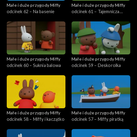
Małe i duże przygody Miffy
Małe i duże przygody Miffy
odcinek 62 – Na basenie
odcinek 61 – Tajemnicza
zebra
Małe i duże przygody Miffy
Małe i duże przygody Miffy
odcinek 60 – Suknia balowa
odcinek 59 – Deskorolka
Małe i duże przygody Miffy
Małe i duże przygody Miffy
odcinek 58 – Miffy i kaczątko
odcinek 57 – Miffy piratką