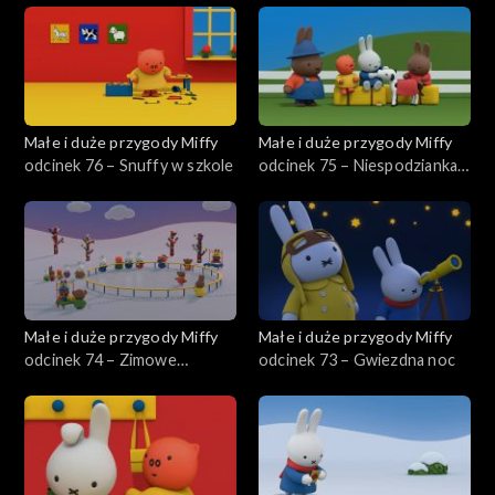
Małe i duże przygody Miffy
Małe i duże przygody Miffy
odcinek 76 – Snuffy w szkole
odcinek 75 – Niespodzianka
farmera Jana
Małe i duże przygody Miffy
Małe i duże przygody Miffy
odcinek 74 – Zimowe
odcinek 73 – Gwiezdna noc
występy