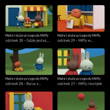
wujka Pilota
Małe i duże przygody Miffy
Małe i duże przygody Miffy
odcinek 30 – Gdzie jesteś,
odcinek 29 – Miffy w
Grunty?
bibliotece
Małe i duże przygody Miffy
Małe i duże przygody Miffy
odcinek 28 – Burza z
odcinek 27 – Miffy i motylek
piorunami