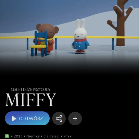
Małe i duże przygody
ODTWÓRZ
2015
Niemcy
dla dzieci
7m