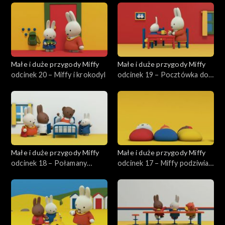
Małe i duże przygody Miffy
Małe i duże przygody Miffy
odcinek 20 – Miffy i krokodyl
odcinek 19 – Pocztówka do
wujka Pilota
Małe i duże przygody Miffy
Małe i duże przygody Miffy
odcinek 18 – Połamany
odcinek 17 – Miffy podziwia
Borys
chmury