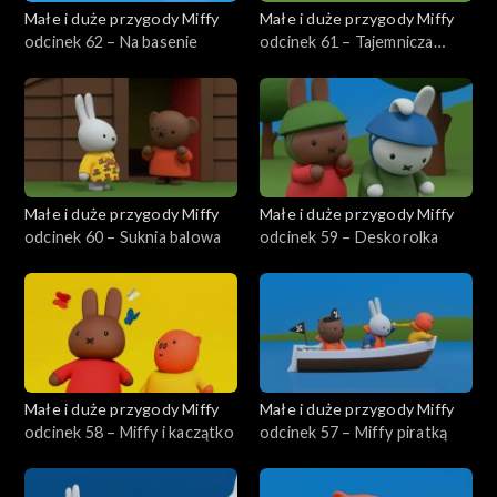
Małe i duże przygody Miffy
Małe i duże przygody Miffy
odcinek 62 – Na basenie
odcinek 61 – Tajemnicza
zebra
Małe i duże przygody Miffy
Małe i duże przygody Miffy
odcinek 60 – Suknia balowa
odcinek 59 – Deskorolka
Małe i duże przygody Miffy
Małe i duże przygody Miffy
odcinek 58 – Miffy i kaczątko
odcinek 57 – Miffy piratką