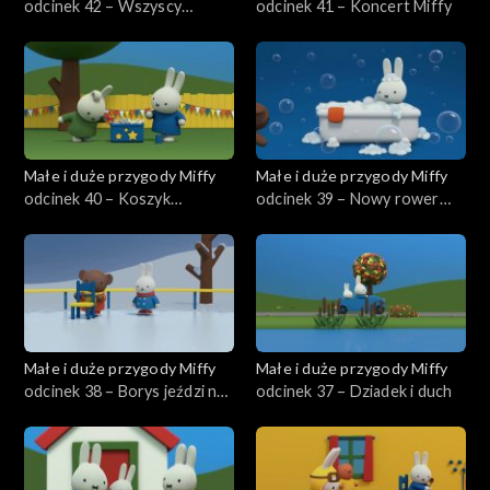
odcinek 42 – Wszyscy
odcinek 41 – Koncert Miffy
naśladują Miffy
Małe i duże przygody Miffy
Małe i duże przygody Miffy
odcinek 40 – Koszyk
odcinek 39 – Nowy rower
szczęścia
Miffy
Małe i duże przygody Miffy
Małe i duże przygody Miffy
odcinek 38 – Borys jeździ na
odcinek 37 – Dziadek i duch
łyżwach