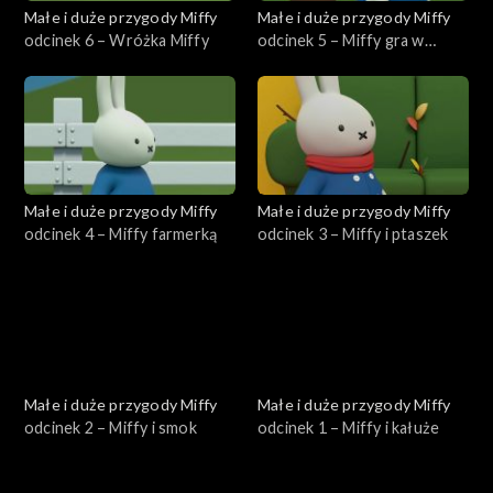
Małe i duże przygody Miffy
Małe i duże przygody Miffy
odcinek 6 – Wróżka Miffy
odcinek 5 – Miffy gra w
tenisa
Małe i duże przygody Miffy
Małe i duże przygody Miffy
odcinek 4 – Miffy farmerką
odcinek 3 – Miffy i ptaszek
Małe i duże przygody Miffy
Małe i duże przygody Miffy
odcinek 2 – Miffy i smok
odcinek 1 – Miffy i kałuże