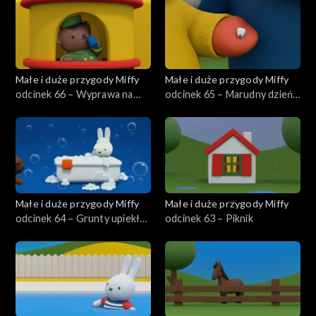
Małe i duże przygody Miffy
Małe i duże przygody Miffy
odcinek 66 – Wyprawa na
odcinek 65 – Marudny dzień
Safari
Grunty
Małe i duże przygody Miffy
Małe i duże przygody Miffy
odcinek 64 – Grunty upiekła
odcinek 63 – Piknik
tartę