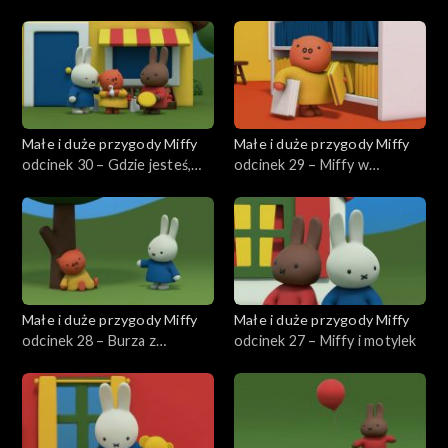
wujka Pilota
Małe i duże przygody Miffy
Małe i duże przygody Miffy
odcinek 30 – Gdzie jesteś,
odcinek 29 – Miffy w
Grunty?
bibliotece
Małe i duże przygody Miffy
Małe i duże przygody Miffy
odcinek 28 – Burza z
odcinek 27 – Miffy i motylek
piorunami