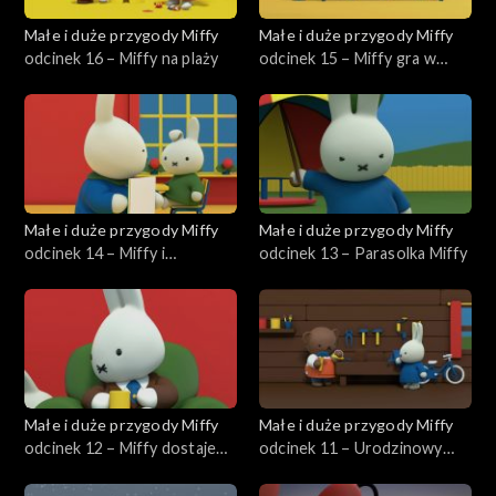
Małe i duże przygody Miffy
Małe i duże przygody Miffy
odcinek 16 – Miffy na plaży
odcinek 15 – Miffy gra w
kręgle
Małe i duże przygody Miffy
Małe i duże przygody Miffy
odcinek 14 – Miffy i
odcinek 13 – Parasolka Miffy
tajemniczy dźwięk
Małe i duże przygody Miffy
Małe i duże przygody Miffy
odcinek 12 – Miffy dostaje
odcinek 11 – Urodzinowy
żaglówkę
bukiet Borysa