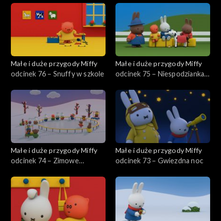
Małe i duże przygody Miffy
Małe i duże przygody Miffy
odcinek 76 – Snuffy w szkole
odcinek 75 – Niespodzianka
farmera Jana
Małe i duże przygody Miffy
Małe i duże przygody Miffy
odcinek 74 – Zimowe
odcinek 73 – Gwiezdna noc
występy