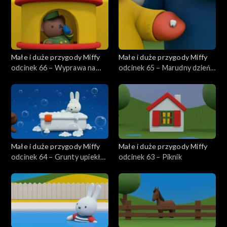
Małe i duże przygody Miffy
Małe i duże przygody Miffy
odcinek 66 – Wyprawa na
odcinek 65 – Marudny dzień
Safari
Grunty
Małe i duże przygody Miffy
Małe i duże przygody Miffy
odcinek 64 – Grunty upiekła
odcinek 63 – Piknik
tartę