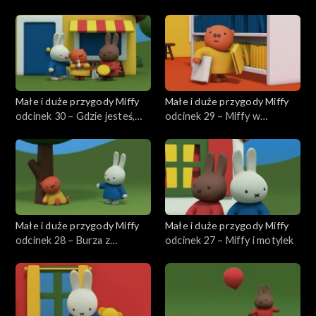
wujka Pilota
Małe i duże przygody Miffy
Małe i duże przygody Miffy
odcinek 30 – Gdzie jesteś,
odcinek 29 – Miffy w
Grunty?
bibliotece
Małe i duże przygody Miffy
Małe i duże przygody Miffy
odcinek 28 – Burza z
odcinek 27 – Miffy i motylek
piorunami