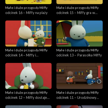
Małe i duże przygody Miffy
Małe i duże przygody Miffy
odcinek 16 – Miffy na plaży
odcinek 15 – Miffy gra w
kręgle
Małe i duże przygody Miffy
Małe i duże przygody Miffy
odcinek 14 – Miffy i
odcinek 13 – Parasolka Miffy
tajemniczy dźwięk
Małe i duże przygody Miffy
Małe i duże przygody Miffy
odcinek 12 – Miffy dostaje
odcinek 11 – Urodzinowy
żaglówkę
bukiet Borysa