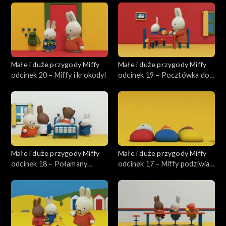
Małe i duże przygody Miffy
Małe i duże przygody Miffy
odcinek 20 – Miffy i krokodyl
odcinek 19 – Pocztówka do
wujka Pilota
Małe i duże przygody Miffy
Małe i duże przygody Miffy
odcinek 18 – Połamany
odcinek 17 – Miffy podziwia
Borys
chmury