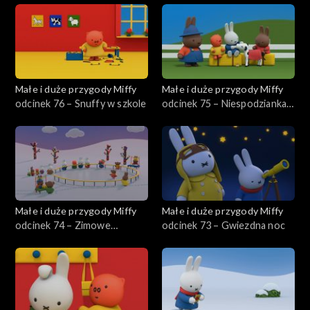
Małe i duże przygody Miffy
Małe i duże przygody Miffy
odcinek 76 – Snuffy w szkole
odcinek 75 – Niespodzianka
farmera Jana
Małe i duże przygody Miffy
Małe i duże przygody Miffy
odcinek 74 – Zimowe
odcinek 73 – Gwiezdna noc
występy