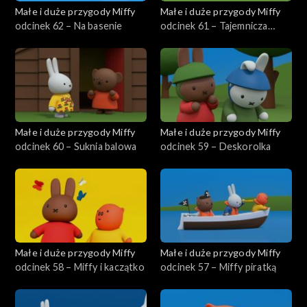
Małe i duże przygody Miffy
Małe i duże przygody Miffy
odcinek 62 – Na basenie
odcinek 61 – Tajemnicza
zebra
Małe i duże przygody Miffy
Małe i duże przygody Miffy
odcinek 60 – Suknia balowa
odcinek 59 – Deskorolka
Małe i duże przygody Miffy
Małe i duże przygody Miffy
odcinek 58 – Miffy i kaczątko
odcinek 57 – Miffy piratką