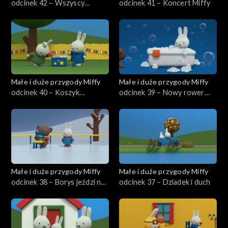
odcinek 42 – Wszyscy
odcinek 41 – Koncert Miffy
naśladują Miffy
Małe i duże przygody Miffy
Małe i duże przygody Miffy
odcinek 40 – Koszyk
odcinek 39 – Nowy rower
szczęścia
Miffy
Małe i duże przygody Miffy
Małe i duże przygody Miffy
odcinek 38 – Borys jeździ na
odcinek 37 – Dziadek i duch
łyżwach