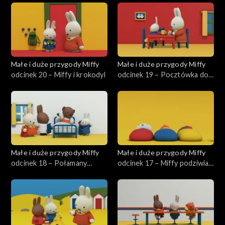
Małe i duże przygody Miffy
Małe i duże przygody Miffy
odcinek 20 – Miffy i krokodyl
odcinek 19 – Pocztówka do
wujka Pilota
Małe i duże przygody Miffy
Małe i duże przygody Miffy
odcinek 18 – Połamany
odcinek 17 – Miffy podziwia
Borys
chmury