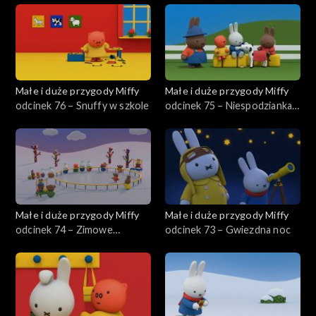
Małe i duże przygody Miffy
Małe i duże przygody Miffy
odcinek 76 – Snuffy w szkole
odcinek 75 – Niespodzianka
farmera Jana
Małe i duże przygody Miffy
Małe i duże przygody Miffy
odcinek 74 – Zimowe
odcinek 73 – Gwiezdna noc
występy