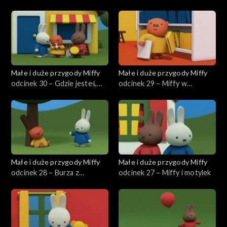
wujka Pilota
Małe i duże przygody Miffy
Małe i duże przygody Miffy
odcinek 30 – Gdzie jesteś,
odcinek 29 – Miffy w
Grunty?
bibliotece
Małe i duże przygody Miffy
Małe i duże przygody Miffy
odcinek 28 – Burza z
odcinek 27 – Miffy i motylek
piorunami