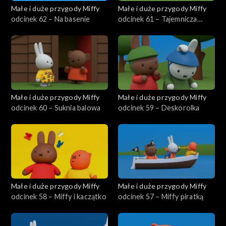
Małe i duże przygody Miffy
Małe i duże przygody Miffy
odcinek 62 – Na basenie
odcinek 61 – Tajemnicza
zebra
Małe i duże przygody Miffy
Małe i duże przygody Miffy
odcinek 60 – Suknia balowa
odcinek 59 – Deskorolka
Małe i duże przygody Miffy
Małe i duże przygody Miffy
odcinek 58 – Miffy i kaczątko
odcinek 57 – Miffy piratką