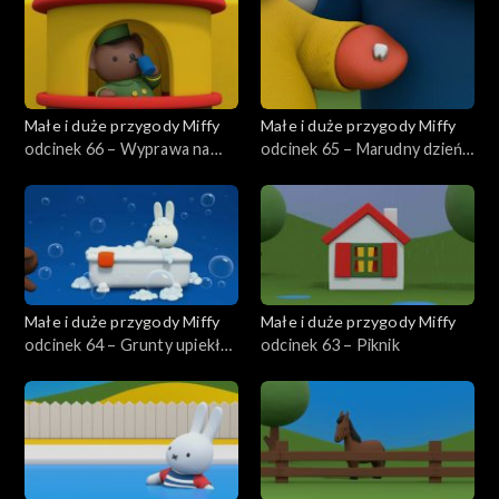
Małe i duże przygody Miffy
Małe i duże przygody Miffy
odcinek 66 – Wyprawa na
odcinek 65 – Marudny dzień
Safari
Grunty
Małe i duże przygody Miffy
Małe i duże przygody Miffy
odcinek 64 – Grunty upiekła
odcinek 63 – Piknik
tartę