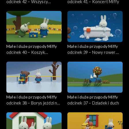
odcinek 42 – Wszyscy
odcinek 41 – Koncert Miffy
naśladują Miffy
Małe i duże przygody Miffy
Małe i duże przygody Miffy
odcinek 40 – Koszyk
odcinek 39 – Nowy rower
szczęścia
Miffy
Małe i duże przygody Miffy
Małe i duże przygody Miffy
odcinek 38 – Borys jeździ na
odcinek 37 – Dziadek i duch
łyżwach