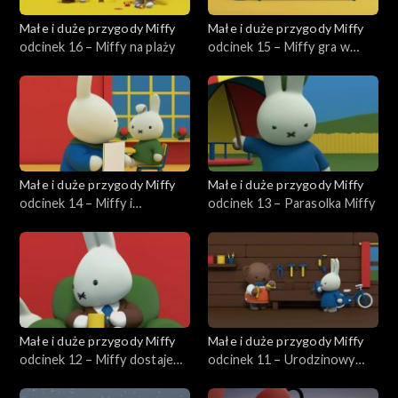
Małe i duże przygody Miffy
Małe i duże przygody Miffy
odcinek 16 – Miffy na plaży
odcinek 15 – Miffy gra w
kręgle
Małe i duże przygody Miffy
Małe i duże przygody Miffy
odcinek 14 – Miffy i
odcinek 13 – Parasolka Miffy
tajemniczy dźwięk
Małe i duże przygody Miffy
Małe i duże przygody Miffy
odcinek 12 – Miffy dostaje
odcinek 11 – Urodzinowy
żaglówkę
bukiet Borysa