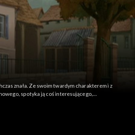
chczas znała. Ze swoim twardym charakterem i z
nowego, spotyka ją coś interesującego,