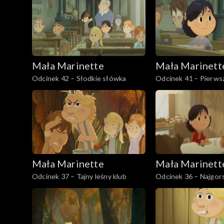
Mała Marinette
Mała Marinett
Odcinek 42 – Słodkie słówka
Odcinek 41 – Pierws
Mała Marinette
Mała Marinett
Odcinek 37 – Tajny leśny klub
Odcinek 36 – Najgor
przyjaciółka