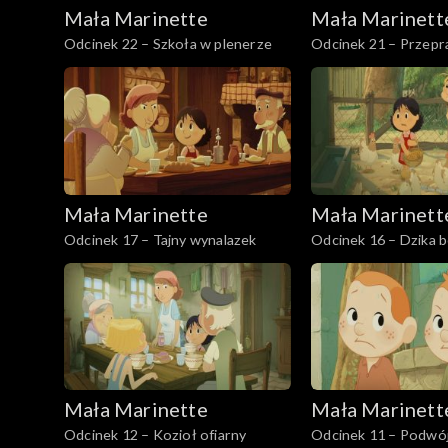
Mała Marinette
Mała Marinett
Odcinek 22 – Szkoła w plenerze
Odcinek 21 – Przep
Mała Marinette
Mała Marinett
Odcinek 17 – Tajny wynalazek
Odcinek 16 – Dzika b
Mała Marinette
Mała Marinett
Odcinek 12 – Kozioł ofiarny
Odcinek 11 – Podwó