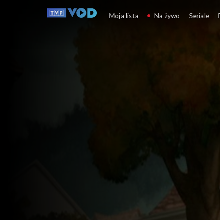
Mała Marinette
Moja lista
Na żywo
Seriale