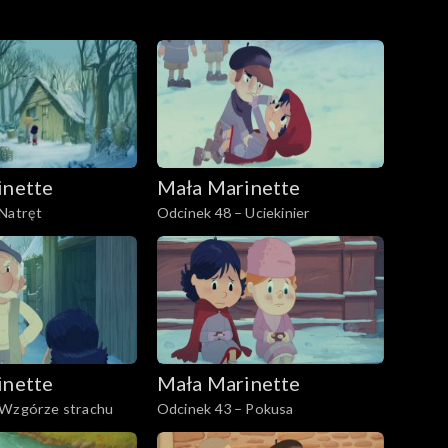
inette
Mała Marinette
 Natręt
Odcinek 48 – Uciekinier
inette
Mała Marinette
 Wzgórze strachu
Odcinek 43 – Pokusa