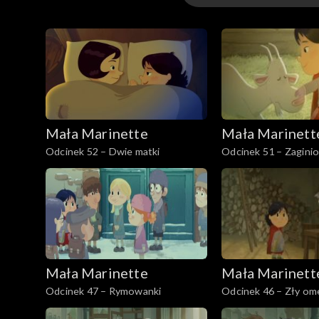
Odcinki
Mała Marinette
Mała Marinett
Odcinek 52 – Dwie matki
Odcinek 51 – Zagini
Mała Marinette
Mała Marinett
Odcinek 47 – Rymowanki
Odcinek 46 – Zły om