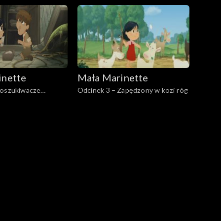
inette
Mała Marinette
Poszukiwacze
Odcinek 3 – Zapędzony w kozi róg