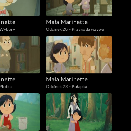
inette
Mała Marinette
 Wybory
Odcinek 28 – Przygoda wzywa
inette
Mała Marinette
Plotka
Odcinek 23 – Pułapka