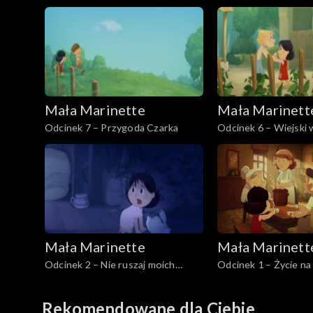
Mała Marinette
Mała Marinett
Odcinek 7 – Przygoda Czarka
Odcinek 6 – Wiejski 
Mała Marinette
Mała Marinett
Odcinek 2 – Nie ruszaj moich
Odcinek 1 – Życie na
króliczków
Rekomendowane dla Ciebie