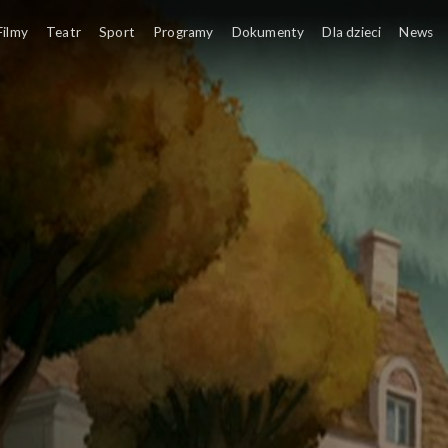
Filmy
Teatr
Sport
Programy
Dokumenty
Dla dzieci
News