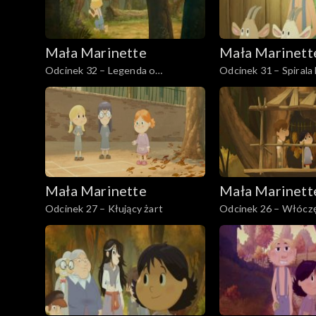
Mała Marinette
Mała Marinett
Odcinek 32 – Legenda o
Odcinek 31 – Spirala
Esklarmond
Mała Marinette
Mała Marinett
Odcinek 27 – Kłujący żart
Odcinek 26 – Włócz