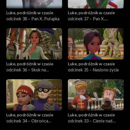
Luke, podróżnik w czasie
Luke, podróżnik w czasie
odcinek 38 – Pan X. Pułapka
odcinek 37 – Pan X.
Podejrzany
Luke, podróżnik w czasie
Luke, podróżnik w czasie
odcinek 36 – Skok na
odcinek 35 – Nasiono życia
diamentowe berło
Luke, podróżnik w czasie
Luke, podróżnik w czasie
odcinek 34 – Obrońca
odcinek 33 – Cienie nad
zabytków kontra łowca
kambodżańską świątynią