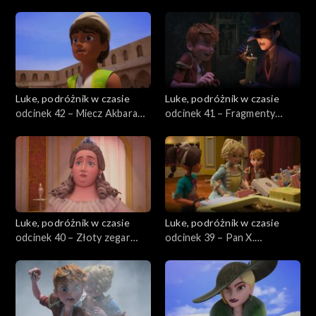
Indiany
kowala
Luke, podróżnik w czasie
Luke, podróżnik w czasie
odcinek 42 – Miecz Akbara
odcinek 41 – Fragmenty
Wielkiego
astrolabium na zabytku
Luke, podróżnik w czasie
Luke, podróżnik w czasie
odcinek 40 – Złoty zegar
odcinek 39 – Pan X.
miłości
Ujawnienie