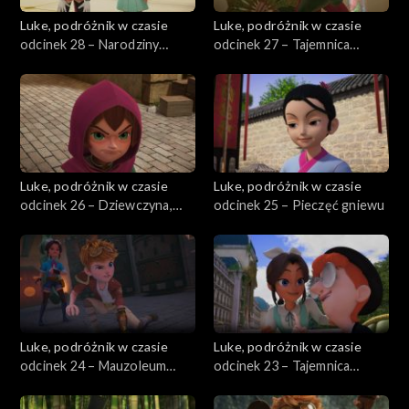
Luke, podróżnik w czasie
Luke, podróżnik w czasie
odcinek 28 – Narodziny
odcinek 27 – Tajemnica
rycerki
katedry
Luke, podróżnik w czasie
Luke, podróżnik w czasie
odcinek 26 – Dziewczyna,
odcinek 25 – Pieczęć gniewu
która chciała zostać
rycerzem
Luke, podróżnik w czasie
Luke, podróżnik w czasie
odcinek 24 – Mauzoleum
odcinek 23 – Tajemnica
legendarnego cesarza
miecza Goujiana