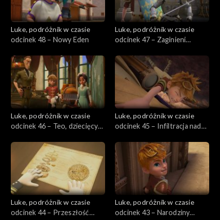
Luke, podróżnik w czasie
Luke, podróżnik w czasie
odcinek 48 – Nowy Eden
odcinek 47 – Zaginieni
przyjaciele
Luke, podróżnik w czasie
Luke, podróżnik w czasie
odcinek 46 – Teo, dziecięcy
odcinek 45 – Infiltracja nad
filozof
doliną
Luke, podróżnik w czasie
Luke, podróżnik w czasie
odcinek 44 – Przeszłość
odcinek 43 – Narodziny