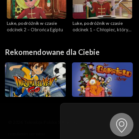
Luke, podróżnik w czasie
Luke, podróżnik w czasie
odcinek 2 – Obrońca Egiptu
odcinek 1 – Chłopiec, który
podróżuje w czasie
Rekomendowane dla Ciebie
© 2026 Telewizja Polska S.A. w likwidacji
regulamin serwisu