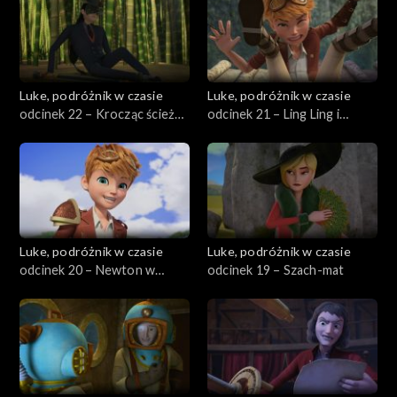
Luke, podróżnik w czasie
Luke, podróżnik w czasie
odcinek 22 – Krocząc ścieżką
odcinek 21 – Ling Ling i
piwonii
sztuka miecza
Luke, podróżnik w czasie
Luke, podróżnik w czasie
odcinek 20 – Newton w
odcinek 19 – Szach-mat
czasie