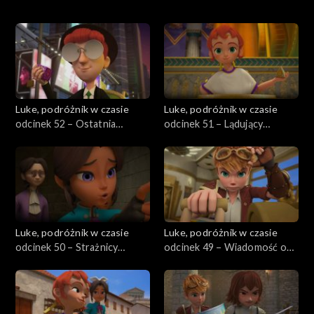
Odcinki
Luke, podróżnik w czasie
Luke, podróżnik w czasie
odcinek 52 – Ostatnia
odcinek 51 – Lądujący
podróż w czasie
Akropol
Luke, podróżnik w czasie
Luke, podróżnik w czasie
odcinek 50 – Strażnicy
odcinek 49 – Wiadomość od
historii, zbiórka
zabytku