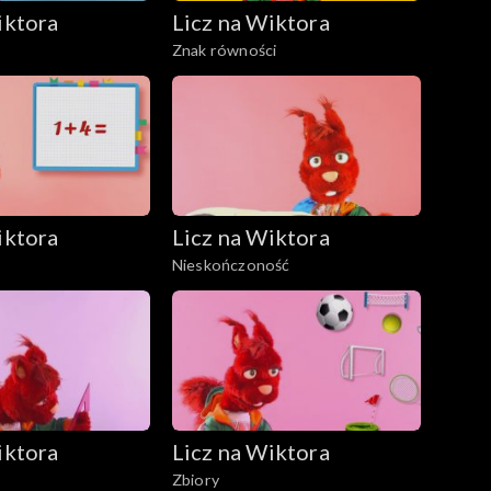
iktora
Licz na Wiktora
Znak równości
iktora
Licz na Wiktora
Nieskończoność
iktora
Licz na Wiktora
Zbiory