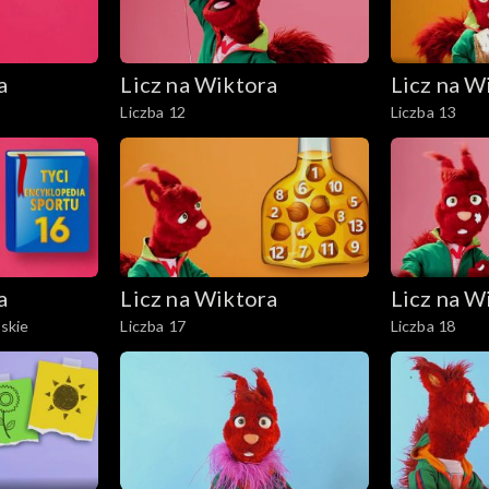
a
Licz na Wiktora
Licz na W
Liczba 12
Liczba 13
a
Licz na Wiktora
Licz na W
mskie
Liczba 17
Liczba 18