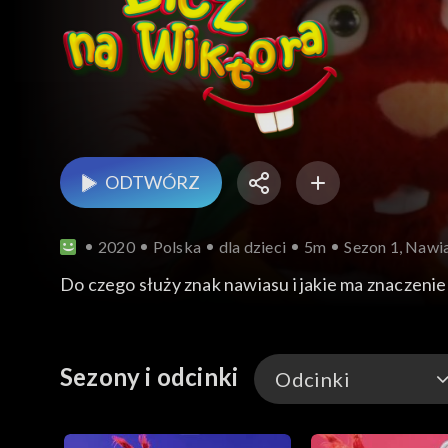
ODTWÓRZ
2020
Polska
dla dzieci
5m
Sezon 1, Nawi
Do czego służy znak nawiasu i jakie ma znaczen
Sezony i odcinki
Odcinki
Odcinki