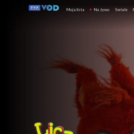
Licz na Wiktora
Moja lista
Na żywo
Seriale