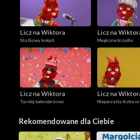
Licz na Wiktora
Licz na Wiktor
Stożkowy kokpit
Magiczne liczydło
Licz na Wiktora
Licz na Wiktor
Turniej kalendarzowy
Nieparzysta liczba 
Rekomendowane dla Ciebie