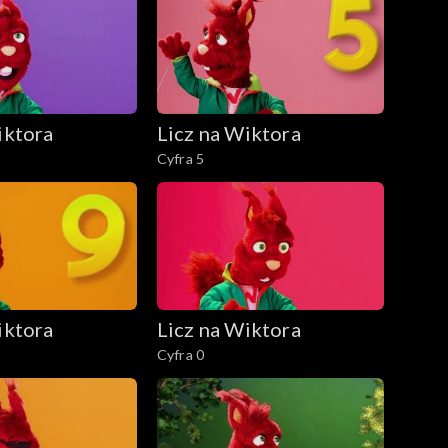
iktora
Licz na Wiktora
Cyfra 5
iktora
Licz na Wiktora
Cyfra 0