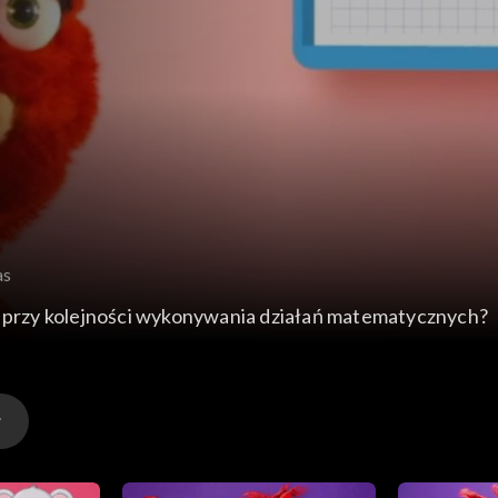
as
ie przy kolejności wykonywania działań matematycznych?