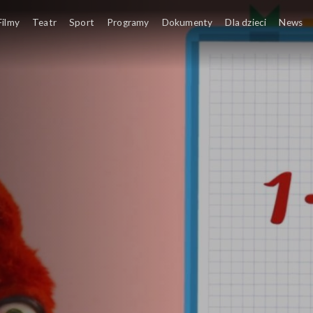
Filmy
Teatr
Sport
Programy
Dokumenty
Dla dzieci
News