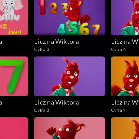
a
Licz na Wiktora
Licz na W
Cyfra 3
Cyfra 4
a
Licz na Wiktora
Licz na W
Cyfra 8
Cyfra 9