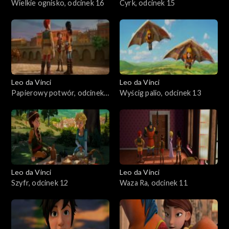
Wielkie ognisko, odcinek 16
Cyrk, odcinek 15
Leo da Vinci
Leo da Vinci
Papierowy potwór, odcinek
Wyścig palio, odcinek 13
14
Leo da Vinci
Leo da Vinci
Szyfr, odcinek 12
Waza Ra, odcinek 11