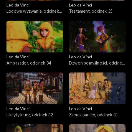
Leo da Vinci
Leo da Vinci
Lodowe wyzwanie, odcinek
Testament, odcinek 35
36
Leo da Vinci
Leo da Vinci
Ambasador, odcinek 34
Dzwon pomyślności, odcinek
33
Leo da Vinci
Leo da Vinci
Ukryty klucz, odcinek 32
Zamek panien, odcinek 31