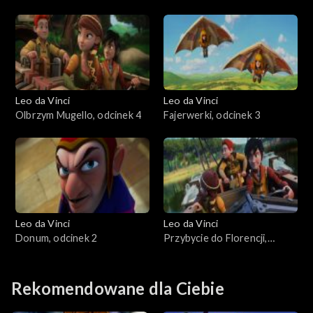
Leo da Vinci
Leo da Vinci
Olbrzym Mugello, odcinek 4
Fajerwerki, odcinek 3
Leo da Vinci
Leo da Vinci
Donum, odcinek 2
Przybycie do Florencji,
odcinek 1
Rekomendowane dla Ciebie