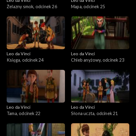
Leo da Vinci
Leo da Vinci
Żelazny smok, odcinek 26
Mapa, odcinek 25
Leo da Vinci
Leo da Vinci
Księga, odcinek 24
Chleb anyżowy, odcinek 23
Leo da Vinci
Leo da Vinci
Tama, odcinek 22
Słona uczta, odcinek 21