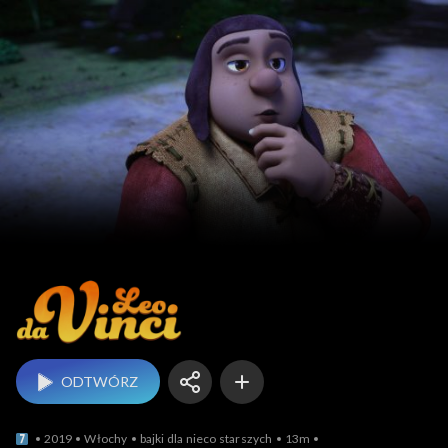
Leo da Vinci
ODTWÓRZ
2019
Włochy
bajki dla nieco starszych
13m