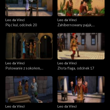
Leo da Vinci
Leo da Vinci
Pięć kul, odcinek 20
Zahibernowany pająk,
odcinek 19
Leo da Vinci
Leo da Vinci
Polowanie z sokołem,
Złota flaga, odcinek 17
odcinek 18
Leo da Vinci
Leo da Vinci