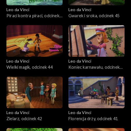
Leo da Vinci
Leo da Vinci
Piraci kontra piraci, odcinek
Gwarek i sroka, odcinek 45
46
Leo da Vinci
Leo da Vinci
Wielki magik, odcinek 44
Koniec karnawału, odcinek
43
Leo da Vinci
Leo da Vinci
Zielarz, odcinek 42
Florencja drży, odcinek 41