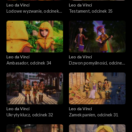
Leo da Vinci
Leo da Vinci
Lodowe wyzwanie, odcinek
Testament, odcinek 35
36
Leo da Vinci
Leo da Vinci
Ambasador, odcinek 34
Dzwon pomyślności, odcinek
33
Leo da Vinci
Leo da Vinci
Ukryty klucz, odcinek 32
Zamek panien, odcinek 31