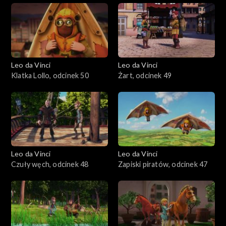
Leo da Vinci
Leo da Vinci
Klatka Lollo, odcinek 50
Żart, odcinek 49
Leo da Vinci
Leo da Vinci
Czuły węch, odcinek 48
Zapiski piratów, odcinek 47