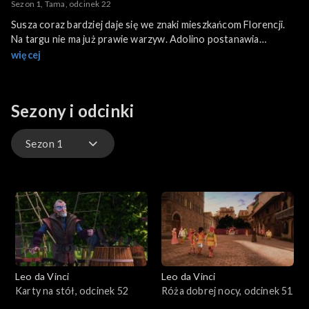
Sezon 1, Tama, odcinek 22
Susza coraz bardziej daje się we znaki mieszkańcom Florencji.
Na targu nie ma już prawie warzyw. Adolino postanawia
wykorzystać sytuację, by wzniecić bunt w mieście. Do tego celu
więcej
po raz kolejny zamierza skorzystać z usług piratów.
Sezony i odcinki
Sezon 1
Sezon 2
Sezon 1
Leo da Vinci
Leo da Vinci
Karty na stół, odcinek 52
Róża dobrej nocy, odcinek 51