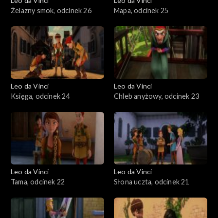
Leo da Vinci
Leo da Vinci
Żelazny smok, odcinek 26
Mapa, odcinek 25
Leo da Vinci
Leo da Vinci
Księga, odcinek 24
Chleb anyżowy, odcinek 23
Leo da Vinci
Leo da Vinci
Tama, odcinek 22
Słona uczta, odcinek 21