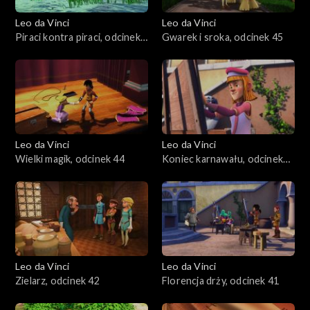
Leo da Vinci
Leo da Vinci
Piraci kontra piraci, odcinek
Gwarek i sroka, odcinek 45
46
Leo da Vinci
Leo da Vinci
Wielki magik, odcinek 44
Koniec karnawału, odcinek
43
Leo da Vinci
Leo da Vinci
Zielarz, odcinek 42
Florencja drży, odcinek 41