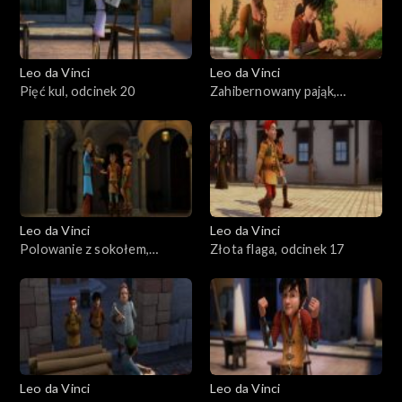
Leo da Vinci
Leo da Vinci
Pięć kul, odcinek 20
Zahibernowany pająk,
odcinek 19
Leo da Vinci
Leo da Vinci
Polowanie z sokołem,
Złota flaga, odcinek 17
odcinek 18
Leo da Vinci
Leo da Vinci