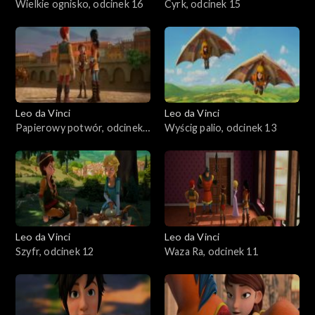
Wielkie ognisko, odcinek 16
Cyrk, odcinek 15
Leo da Vinci
Leo da Vinci
Papierowy potwór, odcinek
Wyścig palio, odcinek 13
14
Leo da Vinci
Leo da Vinci
Szyfr, odcinek 12
Waza Ra, odcinek 11