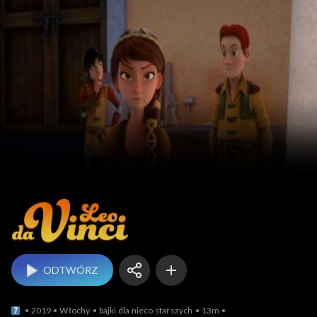
Leo da Vinci
ODTWÓRZ
2019
Włochy
bajki dla nieco starszych
13m