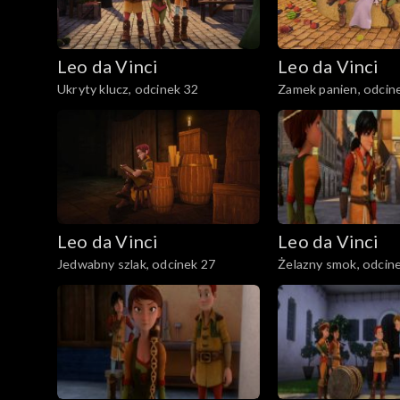
Leo da Vinci
Leo da Vinci
Ukryty klucz, odcinek 32
Zamek panien, odcin
Leo da Vinci
Leo da Vinci
Jedwabny szlak, odcinek 27
Żelazny smok, odcin