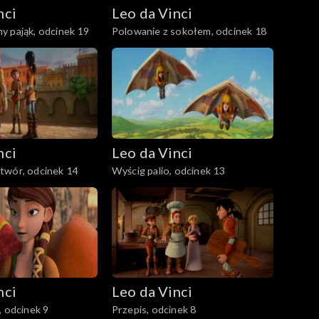
nci
Leo da Vinci
 pająk, odcinek 19
Polowanie z sokołem, odcinek 18
nci
Leo da Vinci
twór, odcinek 14
Wyścig palio, odcinek 13
nci
Leo da Vinci
, odcinek 9
Przepis, odcinek 8