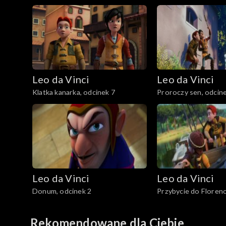
Leo da Vinci
Leo da Vinci
Klatka kanarka, odcinek 7
Proroczy sen, odcin
Leo da Vinci
Leo da Vinci
Donum, odcinek 2
Przybycie do Florencj
Rekomendowane dla Ciebie