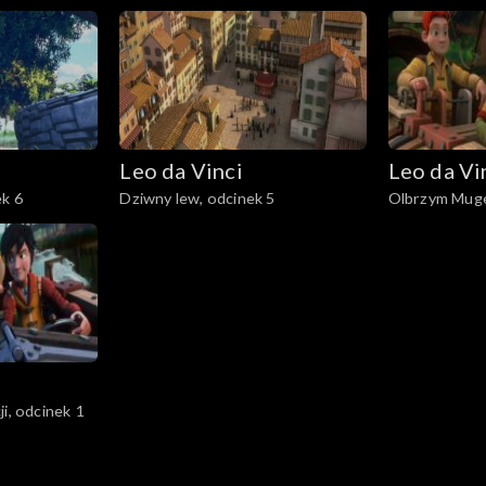
Leo da Vinci
Leo da Vi
ek 6
Dziwny lew, odcinek 5
Olbrzym Mugel
i, odcinek 1