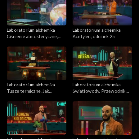
Laboratorium alchemika
Laboratorium alchemika
Ciśnienie atmosferyczne,
Acetylen, odcinek 25
odcinek 26
Laboratorium alchemika
Laboratorium alchemika
Tusze termiczne. Jak
Światłowody. Przewodnik
zobaczyć niewidoczne.
dla światła. Odcinek 23
Odcinek 24