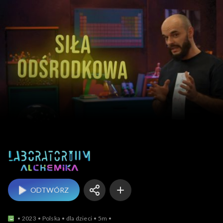
Laboratorium alchemika
ODTWÓRZ
2023
Polska
dla dzieci
5m