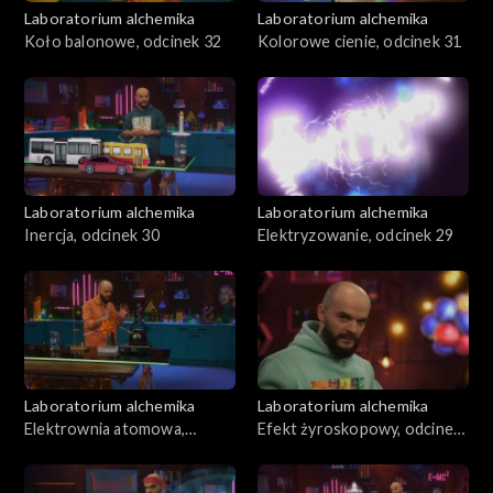
Laboratorium alchemika
Laboratorium alchemika
Koło balonowe, odcinek 32
Kolorowe cienie, odcinek 31
Laboratorium alchemika
Laboratorium alchemika
Inercja, odcinek 30
Elektryzowanie, odcinek 29
Laboratorium alchemika
Laboratorium alchemika
Elektrownia atomowa,
Efekt żyroskopowy, odcinek
odcinek 28
27