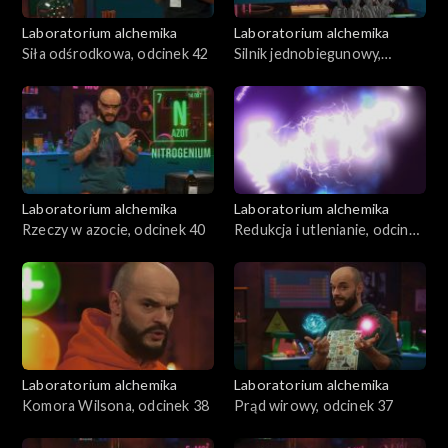
Laboratorium alchemika
Laboratorium alchemika
Siła odśrodkowa, odcinek 42
Silnik jednobiegunowy,
odcinek 41
Laboratorium alchemika
Laboratorium alchemika
Rzeczy w azocie, odcinek 40
Redukcja i utlenianie, odcinek
39
Laboratorium alchemika
Laboratorium alchemika
Komora Wilsona, odcinek 38
Prąd wirowy, odcinek 37