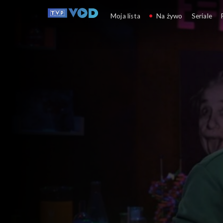
Laboratorium alchemika
Moja lista
Na żywo
Seriale