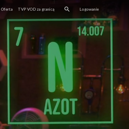
Oferta
TVP VOD za granicą
Logowanie