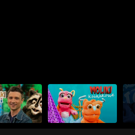
 Odcinek 5
kapusta? Odcinek 4