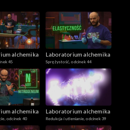
rium alchemika
Laboratorium alchemika
inek 45
Sprężystość, odcinek 44
rium alchemika
Laboratorium alchemika
ie, odcinek 40
Redukcja i utlenianie, odcinek 39