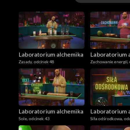
Odcinki
Laboratorium alchemika
Laboratorium 
Zasady, odcinek 48
Zachowanie energii, 
Laboratorium alchemika
Laboratorium 
Sole, odcinek 43
Siła odśrodkowa, od