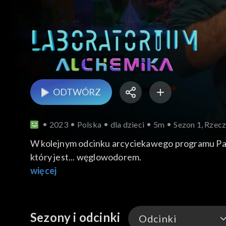
ODTWÓRZ
2023
Polska
dla dzieci
5m
Sezon 1, Rzecz
W kolejnym odcinku arcyciekawego programu Paw
który jest... węglowodorem.
więcej
Sezony i odcinki
Odcinki