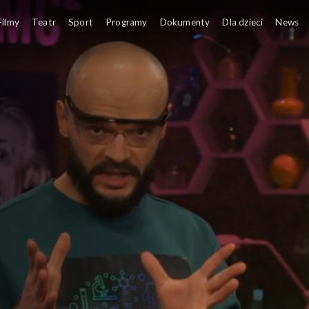
Filmy
Teatr
Sport
Programy
Dokumenty
Dla dzieci
News