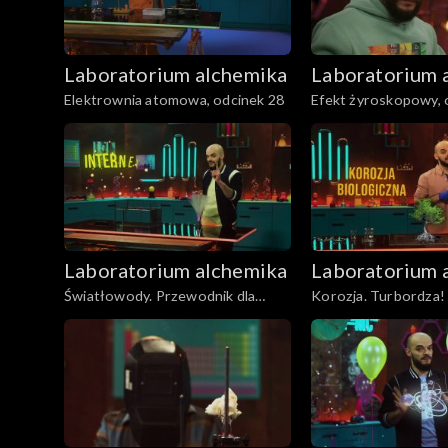
Laboratorium alchemika
Laboratorium 
Elektrownia atomowa, odcinek 28
Efekt żyroskopowy, 
Laboratorium alchemika
Laboratorium 
Światłowody. Przewodnik dla
Korozja. Turbordza!
światła. Odcinek 23