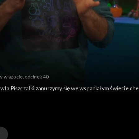
y w azocie, odcinek 40
ła Piszczałki zanurzymy się we wspaniałym świecie ch