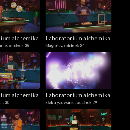
rium alchemika
Laboratorium alchemika
nie, odcinek 35
Magnesy, odcinek 34
rium alchemika
Laboratorium alchemika
nek 30
Elektryzowanie, odcinek 29