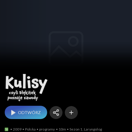
Kulisy, czy
ODTWÓRZ
2009
Polska
programy
10m
Sezon 1, Laryngolog