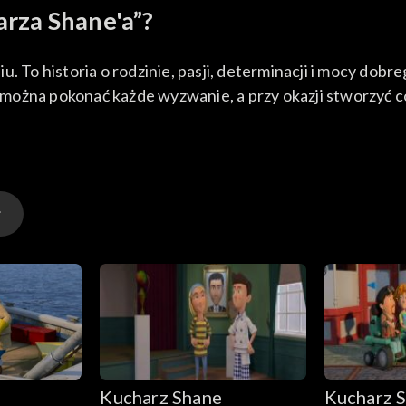
arza Shane'a”?
 To historia o rodzinie, pasji, determinacji i mocy dobreg
można pokonać każde wyzwanie, a przy okazji stworzyć 
Kucharz Shane
Kucharz 