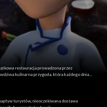
wyjątkowa restauracja prowadzona przez
prawdziwa kulinarna przygoda, która każdego dnia
y napływ turystów, nieoczekiwana dostawa