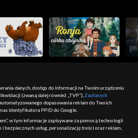
bierania danych, dostęp do informacji na Twoim urządzeniu
ikwidacji (zwaną dalej również „TVP”),
Zaufanych
ść
informacje o dostawcy usług
 zautomatyzowanego dopasowania reklam do Twoich
z nas identyfikatora PPID do Google.
em”, w tym informacje zapisywane za pomocą technologii
 bezpiecznych usług, personalizację treści oraz reklam,