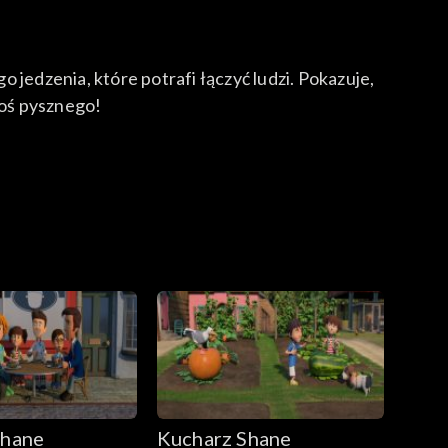
o jedzenia, które potrafi łączyć ludzi. Pokazuje,
coś pysznego!
Shane
Kucharz Shane