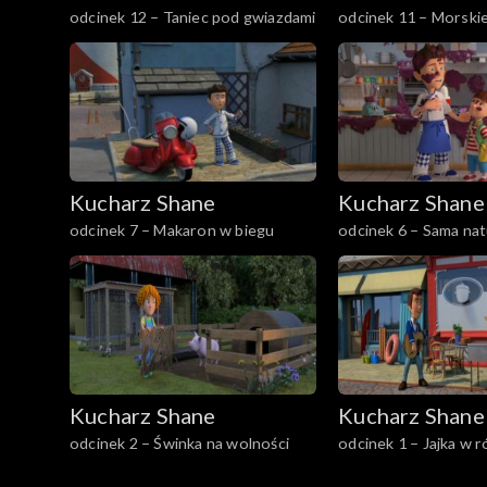
odcinek 12 – Taniec pod gwiazdami
odcinek 11 – Morski
Kucharz Shane
Kucharz Shane
odcinek 7 – Makaron w biegu
odcinek 6 – Sama na
Kucharz Shane
Kucharz Shane
odcinek 2 – Świnka na wolności
odcinek 1 – Jajka w r