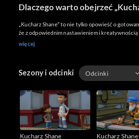
Dlaczego warto obejrzeć „Kuch
„Kucharz Shane” to nie tylko opowieść o gotowaniu.
że z odpowiednim nastawieniem i kreatywnością 
więcej
Sezony i odcinki
Odcinki
Odcinki
Kucharz Shane
Kucharz Shane