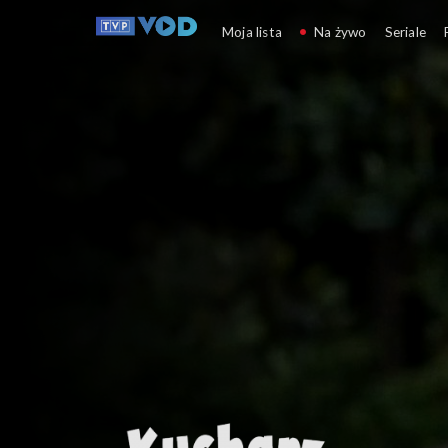
Kucharz Shane
Moja lista
Na żywo
Seriale