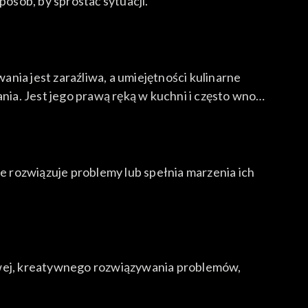
osób, by sprostać sytuacji.
nia jest zaraźliwa, a umiejętności kulinarne
wania. Jest jego prawą ręką w kuchni i często wnosi
że rozwiązuje problemy lub spełnia marzenia ich
łowej, kreatywnego rozwiązywania problemów,