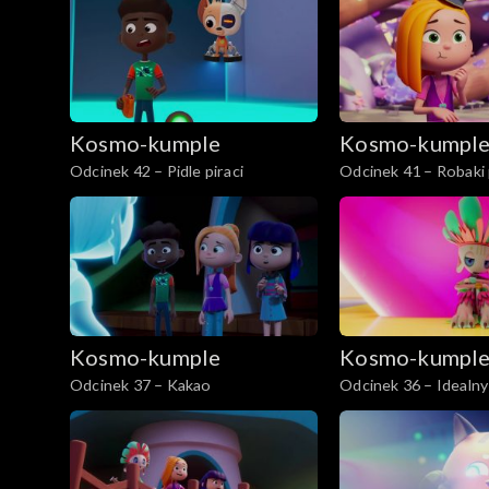
Kosmo-kumple
Kosmo-kumpl
Odcinek 42 – Pidle piraci
Odcinek 41 – Robak
Kosmo-kumple
Kosmo-kumpl
Odcinek 37 – Kakao
Odcinek 36 – Idealny