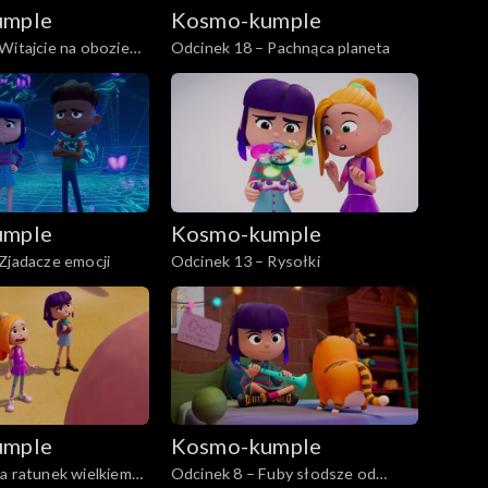
umple
Kosmo-kumple
Witajcie na obozie
Odcinek 18 – Pachnąca planeta
umple
Kosmo-kumple
Zjadacze emocji
Odcinek 13 – Rysołki
umple
Kosmo-kumple
a ratunek wielkiemu
Odcinek 8 – Fuby słodsze od