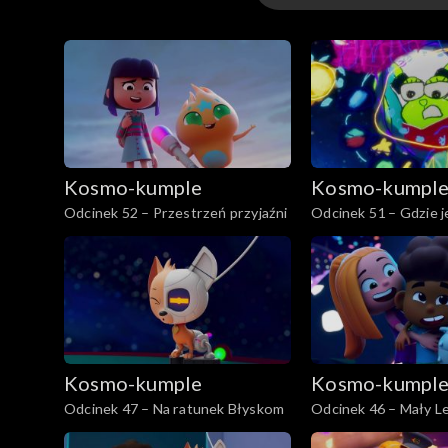
Odcinki
Kosmo-kumple
Kosmo-kumpl
Odcinek 52 – Przestrzeń przyjaźni
Odcinek 51 – Gdzie j
Kosmo-kumple
Kosmo-kumpl
Odcinek 47 – Na ratunek Błyskom
Odcinek 46 – Mały L