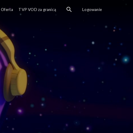
Oferta
TVP VOD za granicą
Logowanie