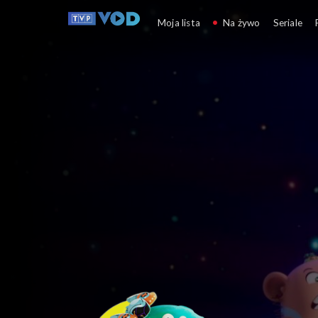
Kosmo-kumple
Moja lista
Na żywo
Seriale