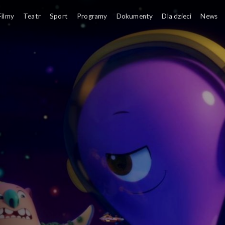
Filmy
Teatr
Sport
Programy
Dokumenty
Dla dzieci
News