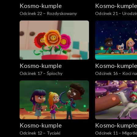
Kosmo-kumple
Kosmo-kumpl
Odcinek 22 – Rozdyskowany
Odcinek 21 – Urodzi
Kosmo-kumple
Kosmo-kumpl
Odcinek 17 – Śpiochy
Odcinek 16 – Koci n
Kosmo-kumple
Kosmo-kumpl
Odcinek 12 – Tyciaki
Odcinek 11 – Migotk