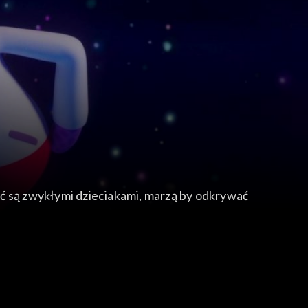
hoć są zwykłymi dzieciakami, marzą by odkrywać