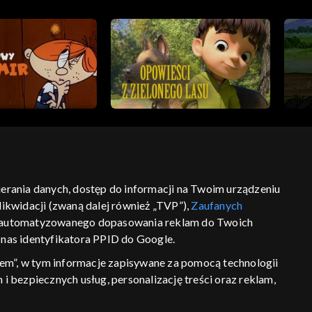
bierania danych, dostęp do informacji na Twoim urządzeniu
ść
informacje o dostawcy usług
ikwidacji (zwaną dalej również „TVP”),
Zaufanych
 zautomatyzowanego dopasowania reklam do Twoich
z nas identyfikatora PPID do Google.
em”, w tym informacje zapisywane za pomocą technologii
 bezpiecznych usług, personalizację treści oraz reklam,