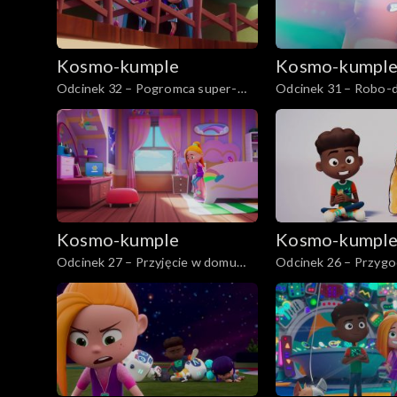
Kosmo-kumple
Kosmo-kumpl
Odcinek 32 – Pogromca super-
Odcinek 31 – Robo-d
gromady
Kosmo-kumple
Kosmo-kumpl
Odcinek 27 – Przyjęcie w domu
Odcinek 26 – Przygo
Alice
Rysunek