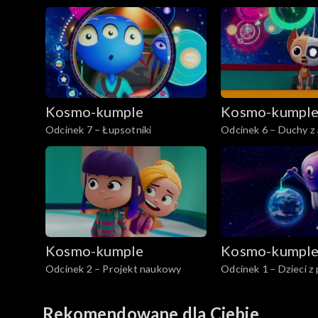
Kosmo-kumple
Kosmo-kumpl
Odcinek 7 – Łupsotniki
Odcinek 6 – Duchy z
Kosmo-kumple
Kosmo-kumpl
Odcinek 2 – Projekt naukowy
Odcinek 1 – Dzieci z
Rekomendowane dla Ciebie