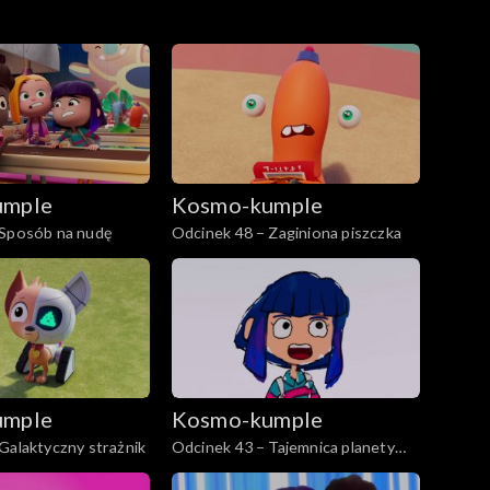
umple
Kosmo-kumple
 Sposób na nudę
Odcinek 48 – Zaginiona piszczka
umple
Kosmo-kumple
Galaktyczny strażnik
Odcinek 43 – Tajemnica planety
rysunek