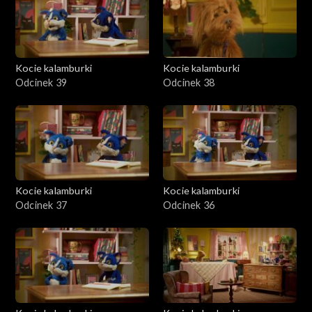
Kocie kalamburki
Kocie kalamburki
Odcinek 39
Odcinek 38
Kocie kalamburki
Kocie kalamburki
Odcinek 37
Odcinek 36