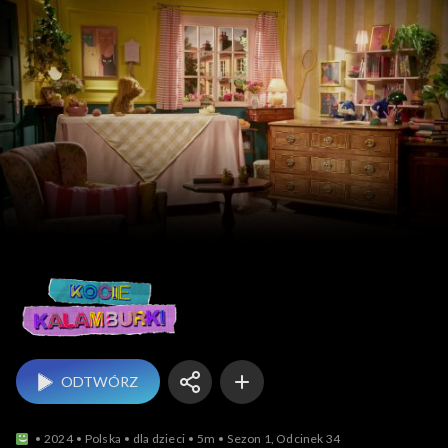
Kocie kalamburki
ODTWÓRZ
2024
Polska
dla dzieci
5m
Sezon 1, Odcinek 34