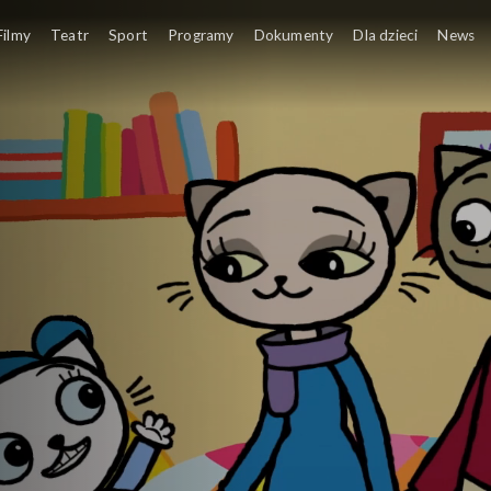
Filmy
Teatr
Sport
Programy
Dokumenty
Dla dzieci
News