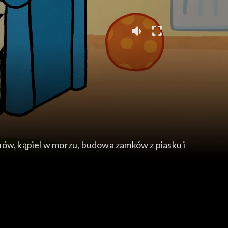
tynów, kąpiel w morzu, budowa zamków z piasku i