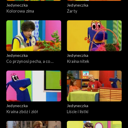
Jedyneczka
Jedyneczka
Kolorowa zima
Żarty
Jedyneczka
Jedyneczka
Co przynosi pecha, a co
Kraina nitek
szczęście
Jedyneczka
Jedyneczka
Kraina zbóż i ziół
Liście i listki