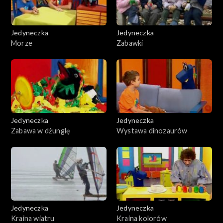
Jedyneczka
Jedyneczka
Morze
Zabawki
Jedyneczka
Jedyneczka
Zabawa w dżunglę
Wystawa dinozaurów
Jedyneczka
Jedyneczka
Kraina wiatru
Kraina kolorów