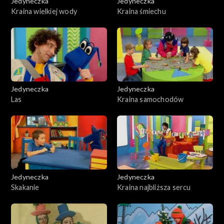
Jedyneczka
Jedyneczka
Kraina wielkiej wody
Kraina śmiechu
Jedyneczka
Jedyneczka
Las
Kraina samochodów
Jedyneczka
Jedyneczka
Skakanie
Kraina najbliższa sercu