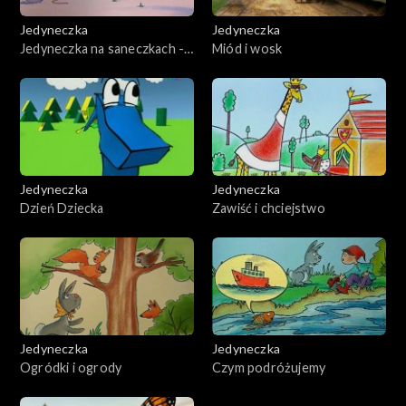
Jedyneczka
Jedyneczka
Jedyneczka na saneczkach -
Miód i wosk
odcinek 15
Jedyneczka
Jedyneczka
Dzień Dziecka
Zawiść i chciejstwo
Jedyneczka
Jedyneczka
Ogródki i ogrody
Czym podróżujemy