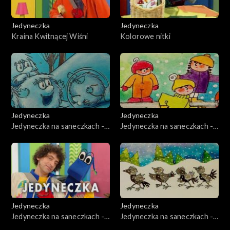
Jedyneczka
Jedyneczka
Kraina Kwitnącej Wiśni
Kolorowe nitki
Jedyneczka
Jedyneczka
Jedyneczka na saneczkach -
Jedyneczka na saneczkach -
odcinek 5
odcinek 7
Jedyneczka
Jedyneczka
Jedyneczka na saneczkach -
Jedyneczka na saneczkach -
odcinek 6
odcinek 10