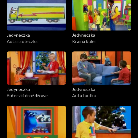
Jedyneczka
Jedyneczka
Auta i auteczka
Kraina kolei
Jedyneczka
Jedyneczka
Bułeczki drożdżowe
Auta i autka