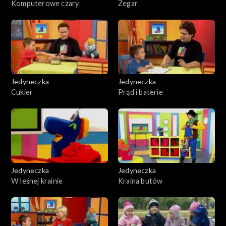
Komputerowe czary
Zegar
Jedyneczka
Jedyneczka
Cukier
Prąd i baterie
Jedyneczka
Jedyneczka
W leśnej krainie
Kraina butów