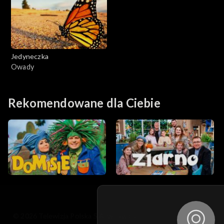
Jedyneczka
Owady
Rekomendowane dla Ciebie
© 2026 Telewizja Polska S.A. w likwidacji