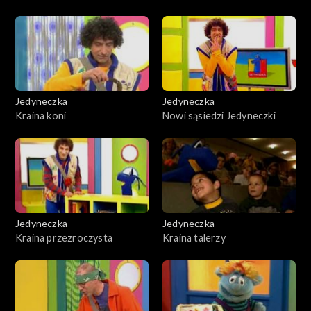
Jedyneczka
Jedyneczka
Kraina koni
Nowi sąsiedzi Jedyneczki
Jedyneczka
Jedyneczka
Kraina przezroczysta
Kraina talerzy