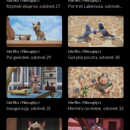
Idefiks i Nieugięci
Idefiks i Nieugięci
Rzymski ekspres, odcinek 27
Portret Labienusa, odcinek
28
Idefiks i Nieugięci
Idefiks i Nieugięci
Psi gwizdek, odcinek 29
Gołębia poczta, odcinek 30
Idefiks i Nieugięci
Idefiks i Nieugięci
Inauguracja, odcinek 31
Menhiry na niebie, odcinek 32