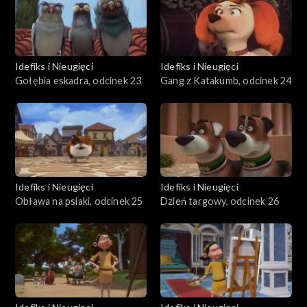
Idefiks i Nieugięci
Idefiks i Nieugięci
Gołębia eskadra, odcinek 23
Gang z Katakumb, odcinek 24
Idefiks i Nieugięci
Idefiks i Nieugięci
Obława na psiaki, odcinek 25
Dzień targowy, odcinek 26