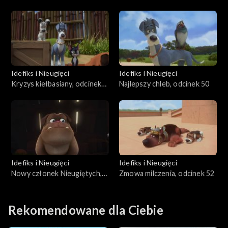
47
Idefiks i Nieugięci
Idefiks i Nieugięci
Kryzys kiełbasiany, odcinek
Najlepszy chleb, odcinek 50
49
Idefiks i Nieugięci
Idefiks i Nieugięci
Nowy członek Nieugiętych,
Zmowa milczenia, odcinek 52
odcinek 51
Rekomendowane dla Ciebie