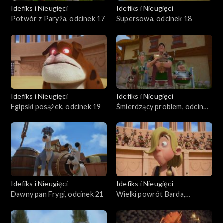
Idefiks i Nieugięci
Idefiks i Nieugięci
Potwór z Paryża, odcinek 17
Supersowa, odcinek 18
Idefiks i Nieugięci
Idefiks i Nieugięci
Egipski posążek, odcinek 19
Śmierdzący problem, odcinek
20
Idefiks i Nieugięci
Idefiks i Nieugięci
Dawny pan Frygi, odcinek 21
Wielki powrót Barda,
odcinek 22