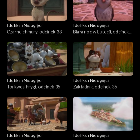
Idefiks i Nieugięci
Idefiks i Nieugięci
Czarne chmury, odcinek 33
Biała noc w Lutecji, odcinek
34
Idefiks i Nieugięci
Idefiks i Nieugięci
Torkwes Frygi, odcinek 35
Zakładnik, odcinek 36
Idefiks i Nieugięci
Idefiks i Nieugięci