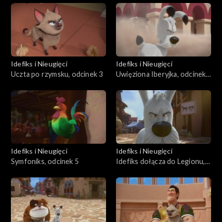
Idefiks i Nieugięci
Idefiks i Nieugięci
Uczta po rzymsku, odcinek 3
Uwięziona Iberyjka, odcinek
4
Idefiks i Nieugięci
Idefiks i Nieugięci
Symfoniks, odcinek 5
Idefiks dołącza do Legionu,
odcinek 6