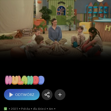
Hulahoo
ODTWÓRZ
2025
Polska
dla dzieci
6m