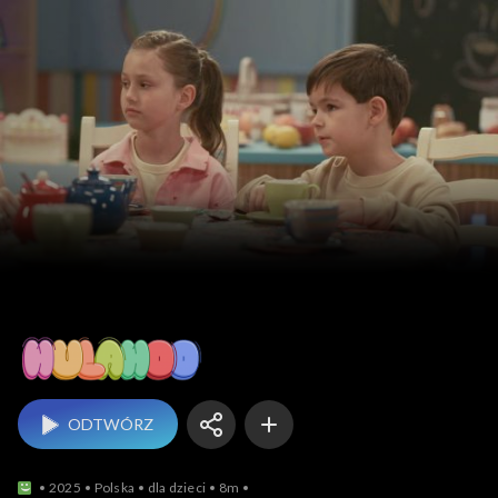
Hulahoo
ODTWÓRZ
2025
Polska
dla dzieci
8m