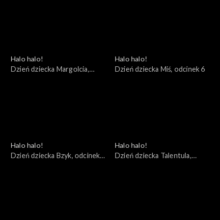
Halo halo!
Halo halo!
Dzień dziecka Margolcia,
Dzień dziecka Miś, odcinek 6
odcinek 7
Halo halo!
Halo halo!
Dzień dziecka Bzyk, odcinek
Dzień dziecka Talentula,
5
odcinek 4