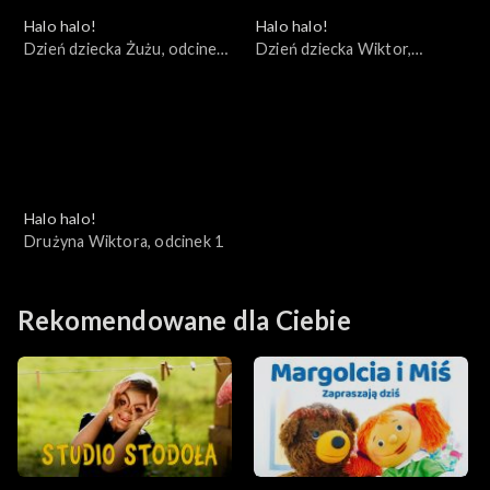
Halo halo!
Halo halo!
Dzień dziecka Żużu, odcinek
Dzień dziecka Wiktor,
3
odcinek 2
Halo halo!
Drużyna Wiktora, odcinek 1
Rekomendowane dla Ciebie