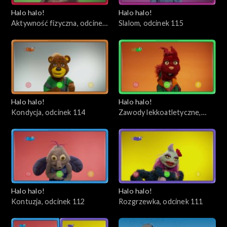
Halo halo!
Halo halo!
Aktywność fizyczna, odcinek
Slalom, odcinek 115
116
Halo halo!
Halo halo!
Kondycja, odcinek 114
Zawody lekkoatletyczne,
odcinek 113
Halo halo!
Halo halo!
Kontuzja, odcinek 112
Rozgrzewka, odcinek 111