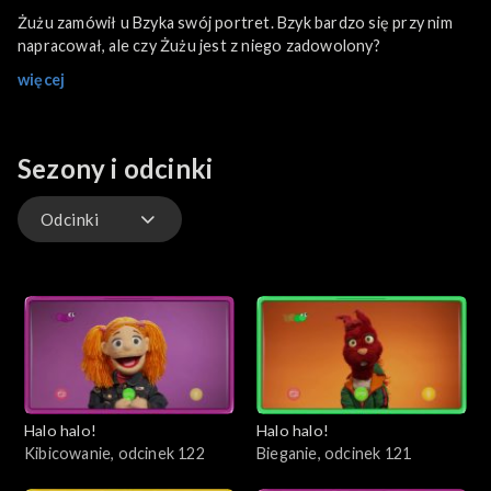
Żużu zamówił u Bzyka swój portret. Bzyk bardzo się przy nim
napracował, ale czy Żużu jest z niego zadowolony?
więcej
Sezony i odcinki
Odcinki
Odcinki
Halo halo!
Halo halo!
Kibicowanie, odcinek 122
Bieganie, odcinek 121