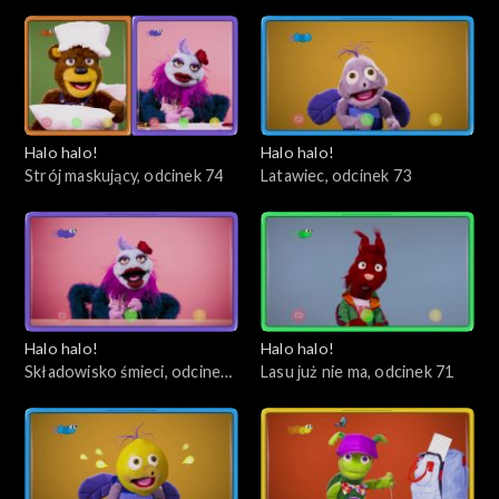
odcinek 76
Halo halo!
Halo halo!
Strój maskujący, odcinek 74
Latawiec, odcinek 73
Halo halo!
Halo halo!
Składowisko śmieci, odcinek
Lasu już nie ma, odcinek 71
72