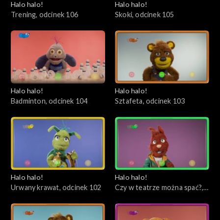
Halo halo!
Halo halo!
Trening, odcinek 106
Skoki, odcinek 105
Halo halo!
Halo halo!
Badminton, odcinek 104
Sztafeta, odcinek 103
Halo halo!
Halo halo!
Urwany krawat, odcinek 102
Czy w teatrze można spać?,
odcinek 101