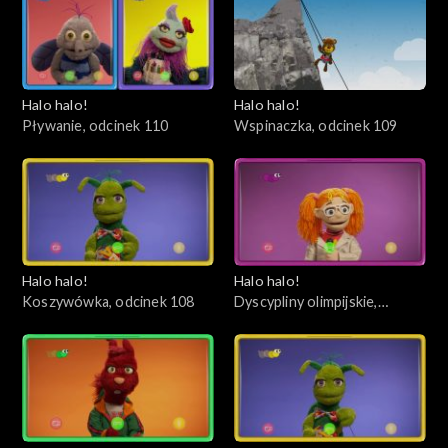
Halo halo!
Halo halo!
Pływanie, odcinek 110
Wspinaczka, odcinek 109
Halo halo!
Halo halo!
Koszywówka, odcinek 108
Dyscypliny olimpijskie,
odcinek 107