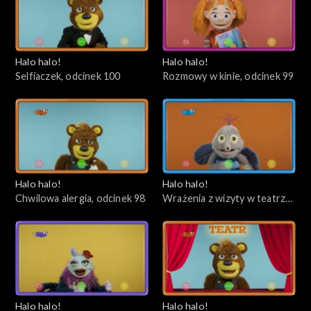
Halo halo!
Halo halo!
Selfiaczek, odcinek 100
Rozmowy w kinie, odcinek 99
Halo halo!
Halo halo!
Chwilowa alergia, odcinek 98
Wrażenia z wizyty w teatrze,
odcinek 97
Halo halo!
Halo halo!