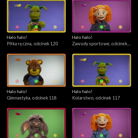
Halo halo!
Halo halo!
Piłka ręczna, odcinek 120
Zawody sportowe, odcinek
119
Halo halo!
Halo halo!
Gimnastyka, odcinek 118
Kolarstwo, odcinek 117