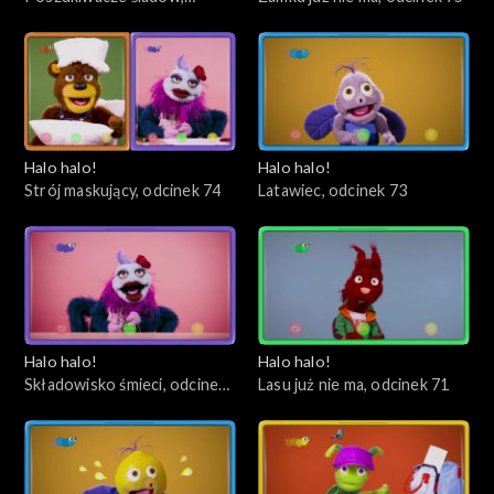
odcinek 76
Halo halo!
Halo halo!
Strój maskujący, odcinek 74
Latawiec, odcinek 73
Halo halo!
Halo halo!
Składowisko śmieci, odcinek
Lasu już nie ma, odcinek 71
72