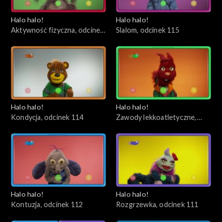
Halo halo!
Halo halo!
Aktywność fizyczna, odcinek
Slalom, odcinek 115
116
Halo halo!
Halo halo!
Kondycja, odcinek 114
Zawody lekkoatletyczne,
odcinek 113
Halo halo!
Halo halo!
Kontuzja, odcinek 112
Rozgrzewka, odcinek 111