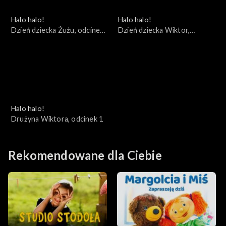
Halo halo!
Halo halo!
Dzień dziecka Żużu, odcinek
Dzień dziecka Wiktor,
3
odcinek 2
Halo halo!
Drużyna Wiktora, odcinek 1
Rekomendowane dla Ciebie