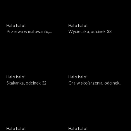
Halo halo!
Halo halo!
Przerwa w malowaniu,
Wycieczka, odcinek 33
odcinek 34
Halo halo!
Halo halo!
Skakanka, odcinek 32
Gra w skojarzenia, odcinek
31
Halo halo!
Halo halo!