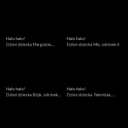
odcinek 9
odcinek 8
Halo halo!
Halo halo!
Dzień dziecka Margolcia,
Dzień dziecka Miś, odcinek 6
odcinek 7
Halo halo!
Halo halo!
Dzień dziecka Bzyk, odcinek
Dzień dziecka Talentula,
5
odcinek 4