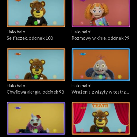
Halo halo!
Halo halo!
Selfiaczek, odcinek 100
Rozmowy w kinie, odcinek 99
Halo halo!
Halo halo!
Chwilowa alergia, odcinek 98
Wrażenia z wizyty w teatrze,
odcinek 97