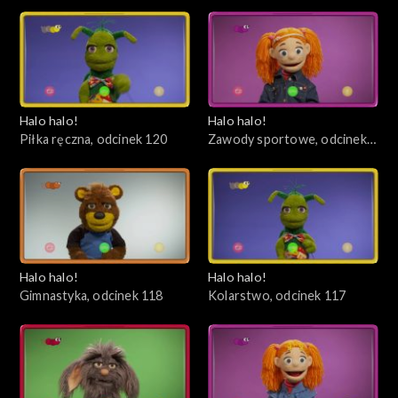
Halo halo!
Halo halo!
Piłka ręczna, odcinek 120
Zawody sportowe, odcinek
119
Halo halo!
Halo halo!
Gimnastyka, odcinek 118
Kolarstwo, odcinek 117