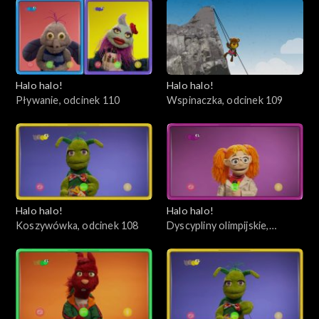
Halo halo!
Halo halo!
Pływanie, odcinek 110
Wspinaczka, odcinek 109
Halo halo!
Halo halo!
Koszywówka, odcinek 108
Dyscypliny olimpijskie,
odcinek 107