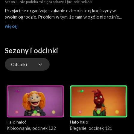
Sezon 1, Nie podoba mi się ta zabawa i już, odcinek 83
Przyjaciele organizują szukanie czterolistnej koniczyny w
swoim ogrodzie. Problem w tym, że tam w ogóle nie rośnie
koniczyna...
więcej
Sezony i odcinki
Odcinki
Odcinki
Halo halo!
Halo halo!
Kibicowanie, odcinek 122
Bieganie, odcinek 121