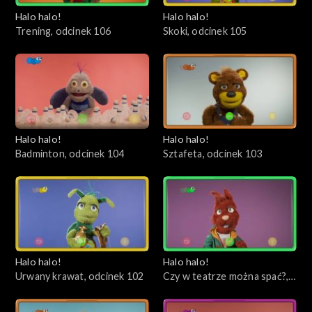
Halo halo!
Halo halo!
Trening, odcinek 106
Skoki, odcinek 105
Halo halo!
Halo halo!
Badminton, odcinek 104
Sztafeta, odcinek 103
Halo halo!
Halo halo!
Urwany krawat, odcinek 102
Czy w teatrze można spać?,
odcinek 101