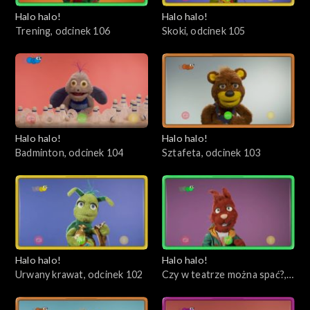
Halo halo!
Halo halo!
Trening, odcinek 106
Skoki, odcinek 105
Halo halo!
Halo halo!
Badminton, odcinek 104
Sztafeta, odcinek 103
Halo halo!
Halo halo!
Urwany krawat, odcinek 102
Czy w teatrze można spać?,
odcinek 101