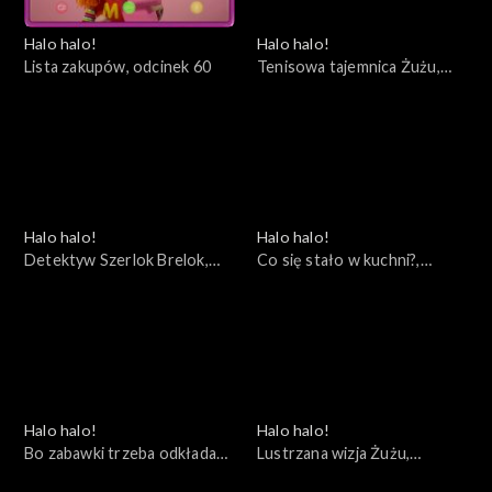
Halo halo!
Halo halo!
Lista zakupów, odcinek 60
Tenisowa tajemnica Żużu,
odcinek 59
Halo halo!
Halo halo!
Detektyw Szerlok Brelok,
Co się stało w kuchni?,
odcinek 58
odcinek 57
Halo halo!
Halo halo!
Bo zabawki trzeba odkładać
Lustrzana wizja Żużu,
na miejsce, odcinek 56
odcinek 55