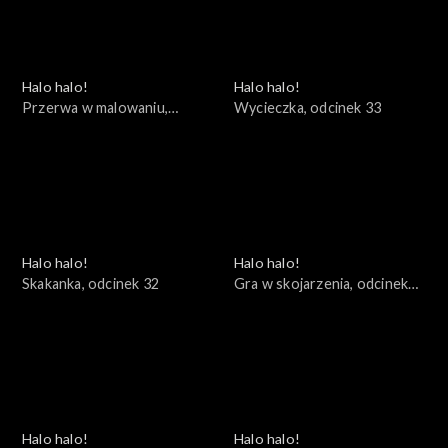
Halo halo!
Halo halo!
Przerwa w malowaniu,
Wycieczka, odcinek 33
odcinek 34
Halo halo!
Halo halo!
Skakanka, odcinek 32
Gra w skojarzenia, odcinek
31
Halo halo!
Halo halo!