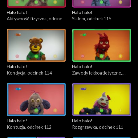
Halo halo!
Halo halo!
Aktywność fizyczna, odcinek
Slalom, odcinek 115
116
Halo halo!
Halo halo!
Kondycja, odcinek 114
Zawody lekkoatletyczne,
odcinek 113
Halo halo!
Halo halo!
Kontuzja, odcinek 112
Rozgrzewka, odcinek 111