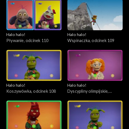
Halo halo!
Halo halo!
Pływanie, odcinek 110
Wspinaczka, odcinek 109
Halo halo!
Halo halo!
Koszywówka, odcinek 108
Dyscypliny olimpijskie,
odcinek 107