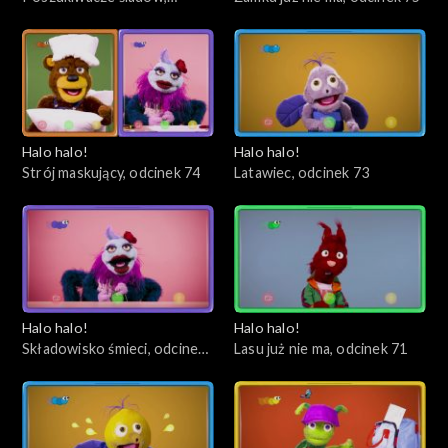
odcinek 76
Halo halo!
Halo halo!
Strój maskujący, odcinek 74
Latawiec, odcinek 73
Halo halo!
Halo halo!
Składowisko śmieci, odcinek
Lasu już nie ma, odcinek 71
72