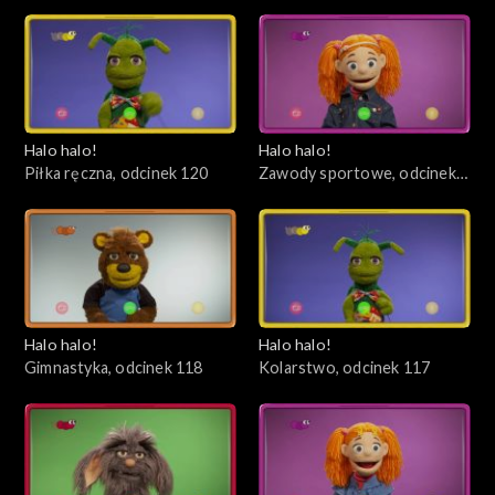
Halo halo!
Halo halo!
Piłka ręczna, odcinek 120
Zawody sportowe, odcinek
119
Halo halo!
Halo halo!
Gimnastyka, odcinek 118
Kolarstwo, odcinek 117