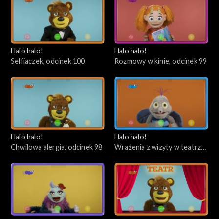
Halo halo!
Halo halo!
Selfiaczek, odcinek 100
Rozmowy w kinie, odcinek 99
Halo halo!
Halo halo!
Chwilowa alergia, odcinek 98
Wrażenia z wizyty w teatrze,
odcinek 97