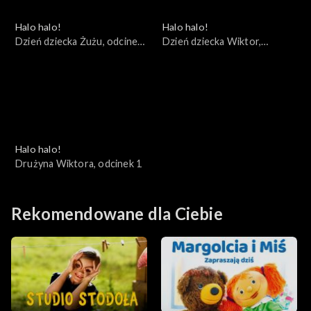
Halo halo!
Halo halo!
Dzień dziecka Żużu, odcinek
Dzień dziecka Wiktor,
3
odcinek 2
Halo halo!
Drużyna Wiktora, odcinek 1
Rekomendowane dla Ciebie