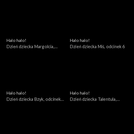
odcinek 9
odcinek 8
Halo halo!
Halo halo!
Dzień dziecka Margolcia,
Dzień dziecka Miś, odcinek 6
odcinek 7
Halo halo!
Halo halo!
Dzień dziecka Bzyk, odcinek
Dzień dziecka Talentula,
5
odcinek 4