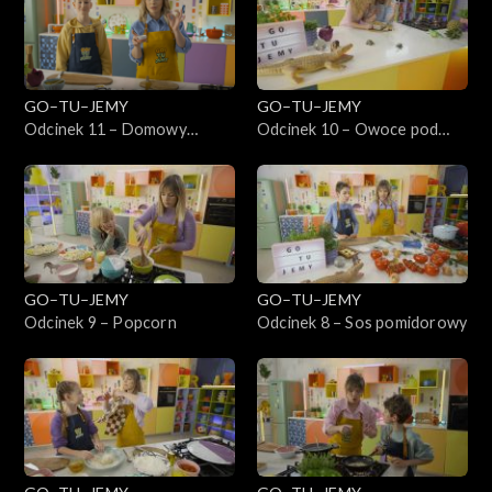
GO–TU–JEMY
GO–TU–JEMY
Odcinek 11 – Domowy
Odcinek 10 – Owoce pod
burger wołowy
kruszonką
GO–TU–JEMY
GO–TU–JEMY
Odcinek 9 – Popcorn
Odcinek 8 – Sos pomidorowy