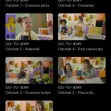
GO–TU–JEMY
GO–TU–JEMY
Odcinek 7 – Domowa pizza
Odcinek 6 – Owsianka
GO–TU–JEMY
GO–TU–JEMY
Odcinek 5 – Naleśniki
Odcinek 4 – Psie ciasteczka
GO–TU–JEMY
GO–TU–JEMY
Odcinek 3 – Domowy budyń
Odcinek 2 – Placuszki
bananowe