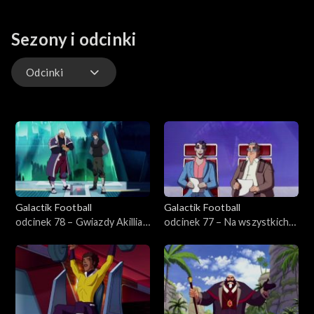
Sezony i odcinki
Odcinki
Odcinki
Galactik Football
Galactik Football
odcinek 78 – Gwiazdy Akillian
odcinek 77 – Na wszystkich
są wieczne
frontach