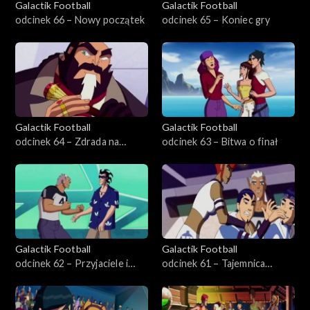
Galactik Football
Galactik Football
odcinek 66 – Nowy początek
odcinek 65 – Koniec gry
Galactik Football
Galactik Football
odcinek 64 – Zdrada na
odcinek 63 – Bitwa o finał
boisku
Galactik Football
Galactik Football
odcinek 62 – Przyjaciele i
odcinek 61 – Tajemnica
wrogowie
Morskiej Areny