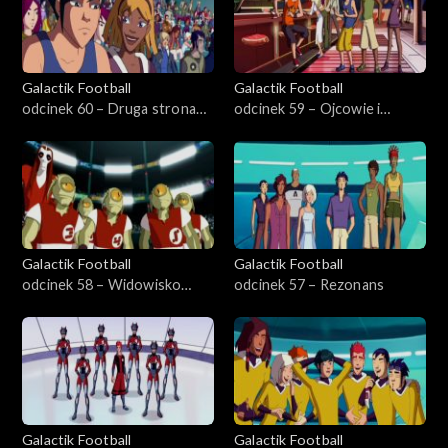
Galactik Football
Galactik Football
odcinek 60 – Druga strona
odcinek 59 – Ojcowie i
Paradisii
synowie
Galactik Football
Galactik Football
odcinek 58 – Widowisko
odcinek 57 – Rezonans
pora zacząć
Galactik Football
Galactik Football