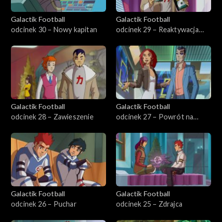
Galactik Football
Galactik Football
odcinek 30 – Nowy kapitan
odcinek 29 – Reaktywacja
drużyny
Galactik Football
Galactik Football
odcinek 28 – Zawieszenie
odcinek 27 – Powrót na
stadion Genesis
Galactik Football
Galactik Football
odcinek 26 – Puchar
odcinek 25 – Zdrajca