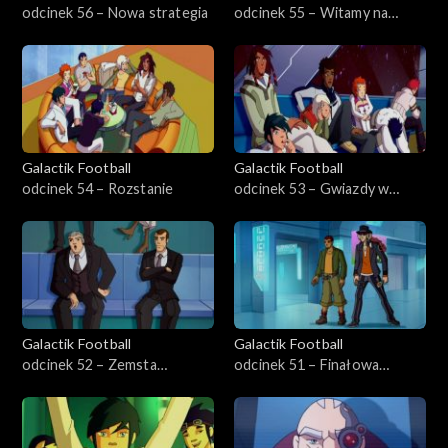
odcinek 56 – Nowa strategia
odcinek 55 – Witamy na
Paradisii
Galactik Football
Galactik Football
odcinek 54 – Rozstanie
odcinek 53 – Gwiazdy w
niebezpieczeństwie
Galactik Football
Galactik Football
odcinek 52 – Zemsta
odcinek 51 – Finałowa
Bleylocka
taktyka