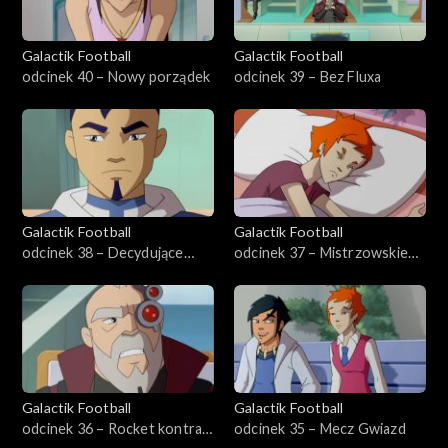
Galactik Football
Galactik Football
odcinek 40 – Nowy porządek
odcinek 39 – Bez Fluxa
Galactik Football
Galactik Football
odcinek 38 – Decydujące
odcinek 37 – Mistrzowskie
starcie
potknięcie
Galactik Football
Galactik Football
odcinek 36 – Rocket kontra
odcinek 35 – Mecz Gwiazd