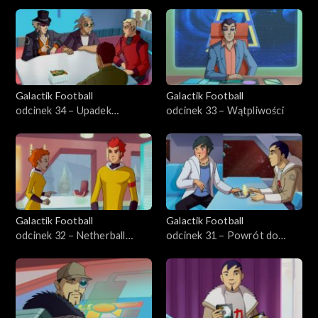
Sinedd
Galactik Football
Galactik Football
odcinek 34 – Upadek
odcinek 33 – Wątpliwości
Rocketa
Galactik Football
Galactik Football
odcinek 32 – Netherball
odcinek 31 – Powrót do
rządzi
domu