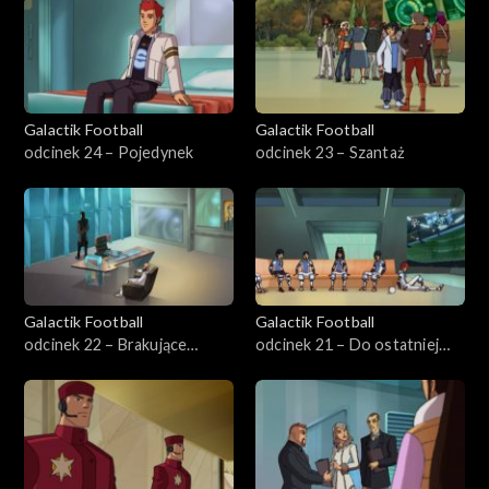
Galactik Football
Galactik Football
odcinek 24 – Pojedynek
odcinek 23 – Szantaż
Galactik Football
Galactik Football
odcinek 22 – Brakujące
odcinek 21 – Do ostatniej
ogniwo
minuty