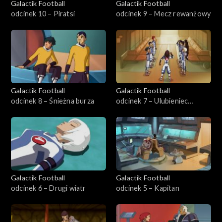
Galactik Football
Galactik Football
odcinek 10 – Piratsi
odcinek 9 – Mecz rewanżowy
Galactik Football
Galactik Football
odcinek 8 – Śnieżna burza
odcinek 7 – Ulubieniec
trenera
Galactik Football
Galactik Football
odcinek 6 – Drugi wiatr
odcinek 5 – Kapitan