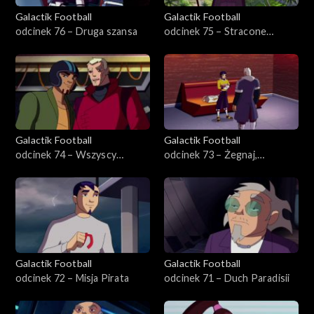
Galactik Football
Galactik Football
odcinek 76 – Druga szansa
odcinek 75 – Stracone
złudzenia
Galactik Football
Galactik Football
odcinek 74 – Wszyscy
odcinek 73 – Żegnaj,
razem!
Paradisiol
Galactik Football
Galactik Football
odcinek 72 – Misja Pirata
odcinek 71 – Duch Paradisii