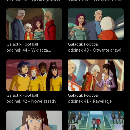
V3
Galactik Football
Galactik Football
odcinek 44 – Wkracza
odcinek 43 – Otwarte drzwi
Warren
Galactik Football
Galactik Football
odcinek 42 – Nowe zasady
odcinek 41 – Rewelacje