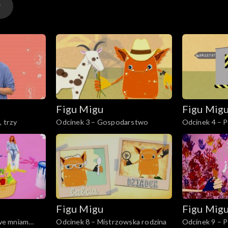
Figu Migu
Figu Mig
dwa, trzy
Odcinek 3 – Gospodarstwo
Odcinek 4 – P
Figu Migu
Figu Mig
we mniam
Odcinek 8 – Mistrzowska rodzina
Odcinek 9 – P