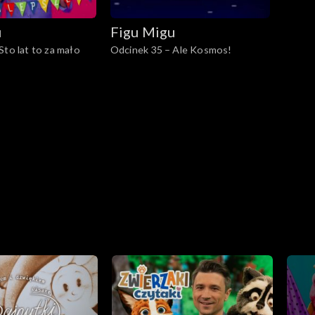
u
Figu Migu
Sto lat to za mało
Odcinek 35 – Ale Kosmos!