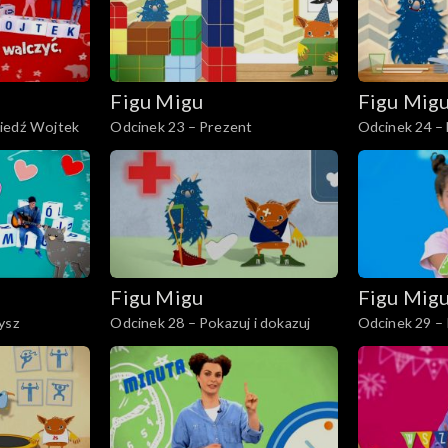
Figu Migu
Figu Mig
iedź Wojtek
Odcinek 23 – Prezent
Odcinek 24 –
Figu Migu
Figu Mig
ysz
Odcinek 28 – Pokazuj i dokazuj
Odcinek 29 – K