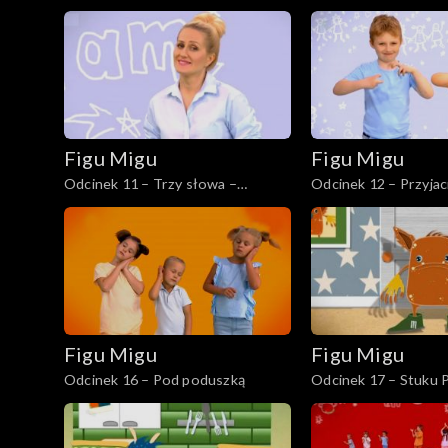
przysmaki
Figu Migu
Figu Migu
Odcinek 11 – Trzy słowa –
Odcinek 12 – Przyjac
pierwsza klasa
Figu Migu
Figu Migu
Odcinek 16 – Pod poduszką
Odcinek 17 – Stuku 