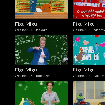
Figu Migu
Figu Migu
Odcinek 21 – Piekarz
Odcinek 22 – Niedźw
Figu Migu
Figu Migu
Odcinek 26 – Robaczek
Odcinek 27 – Kot i m