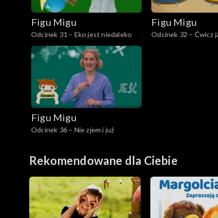
Figu Migu
Figu Migu
Odcinek 31 – Eko jest niedaleko
Odcinek 32 – Ćwicz ja
Figu Migu
Odcinek 36 – Nie zjem i już
Rekomendowane dla Ciebie