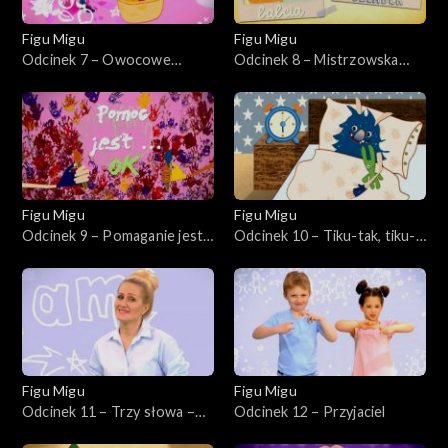
Figu Migu
Figu Migu
Odcinek 7 – Owocowe
Odcinek 8 – Mistrzowska
mniam przysmaki
rodzina
Figu Migu
Figu Migu
Odcinek 9 – Pomaganie jest
Odcinek 10 – Tiku-tak, tiku-
wyzwaniem
nie
Figu Migu
Figu Migu
Odcinek 11 – Trzy słowa –
Odcinek 12 – Przyjaciel
pierwsza klasa