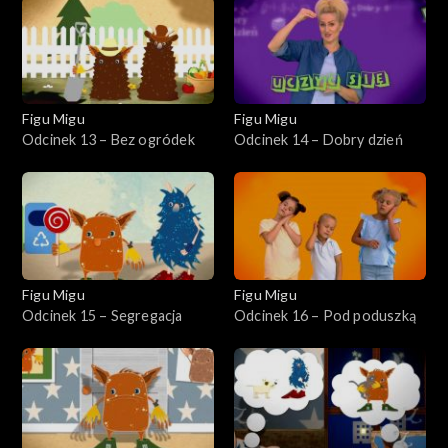
Figu Migu
Figu Migu
Odcinek 13 – Bez ogródek
Odcinek 14 – Dobry dzień
Figu Migu
Figu Migu
Odcinek 15 – Segregacja
Odcinek 16 – Pod poduszką