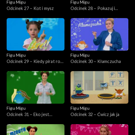
Figu Migu
Figu Migu
Odcinek 27 – Kot i mysz
Odcinek 28 – Pokazuj i
dokazuj
Figu Migu
Figu Migu
Odcinek 29 – Kiedy pirat robi
Odcinek 30 – Kłamczucha
arrr
Figu Migu
Figu Migu
Odcinek 31 – Eko jest
Odcinek 32 – Ćwicz jak ja
niedaleko