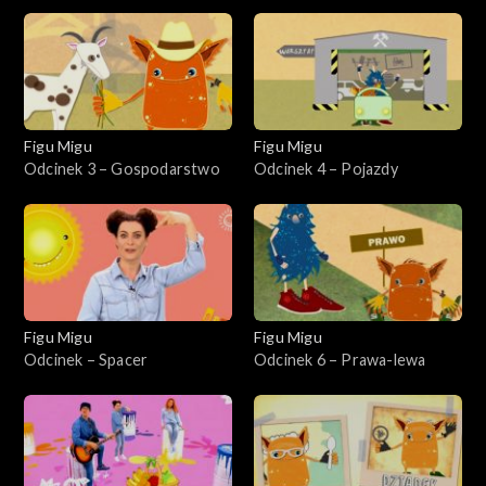
Figu Migu
Figu Migu
Odcinek 3 – Gospodarstwo
Odcinek 4 – Pojazdy
Figu Migu
Figu Migu
Odcinek – Spacer
Odcinek 6 – Prawa-lewa