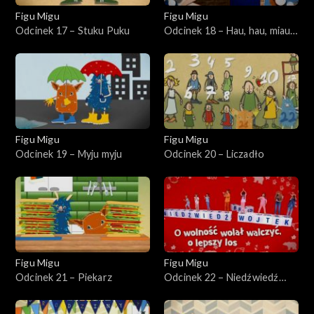
Figu Migu
Figu Migu
Odcinek 17 – Stuku Puku
Odcinek 18 – Hau, hau, miau
miau
Figu Migu
Figu Migu
Odcinek 19 – Myju myju
Odcinek 20 – Liczadło
Figu Migu
Figu Migu
Odcinek 21 – Piekarz
Odcinek 22 – Niedźwiedź
Wojtek