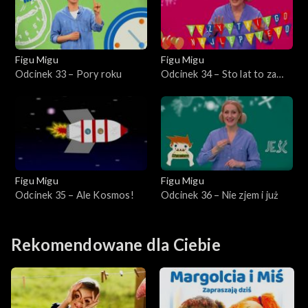
Figu Migu
Figu Migu
Odcinek 33 – Pory roku
Odcinek 34 – Sto lat to za
mało
Figu Migu
Figu Migu
Odcinek 35 – Ale Kosmos!
Odcinek 36 – Nie zjem i już
Rekomendowane dla Ciebie