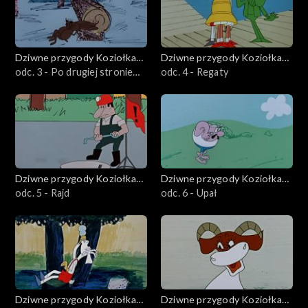
Dziwne przygody Koziołka
Dziwne przygody Koziołka
Matołka
odc. 3 - Po drugiej stronie
Matołka
odc. 4 - Regaty
tęczy
Dziwne przygody Koziołka
Dziwne przygody Koziołka
Matołka
odc. 5 - Rajd
Matołka
odc. 6 - Upał
Dziwne przygody Koziołka
Dziwne przygody Koziołka