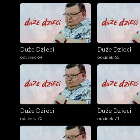
Duże Dzieci
Duże Dzieci
odcinek 64
odcinek.65
Duże Dzieci
Duże Dzieci
odcinek 70
odcinek 71