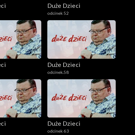
ci
Duże Dzieci
odcinek 52
ci
Duże Dzieci
odcinek.58
ci
Duże Dzieci
odcinek 63