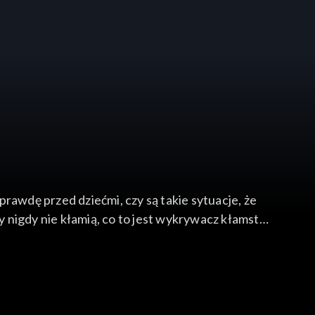
rawdę przed dziećmi, czy są takie sytuacje, że
zy nigdy nie kłamią, co to jest wykrywacz kłamstw