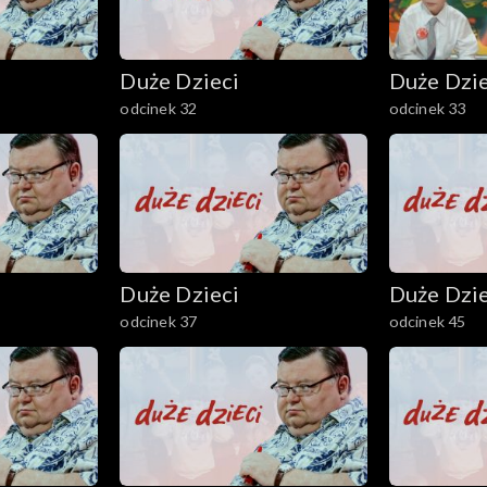
Duże Dzieci
Duże Dzie
odcinek 32
odcinek 33
Duże Dzieci
Duże Dzie
odcinek 37
odcinek 45