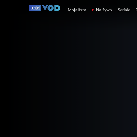
Duże Dzieci
Moja lista
Na żywo
Seriale