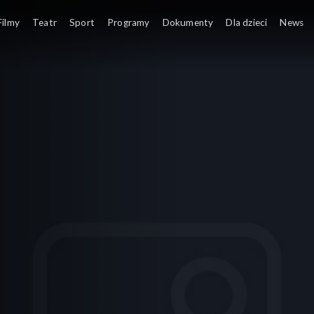
Filmy
Teatr
Sport
Programy
Dokumenty
Dla dzieci
News