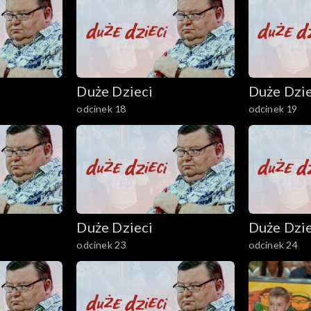
Duże Dzieci
Duże Dzie
odcinek 18
odcinek 19
Duże Dzieci
Duże Dzie
odcinek 23
odcinek 24