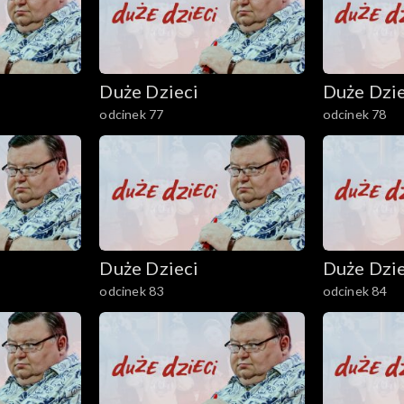
Duże Dzieci
Duże Dzie
odcinek 77
odcinek 78
Duże Dzieci
Duże Dzie
odcinek 83
odcinek 84