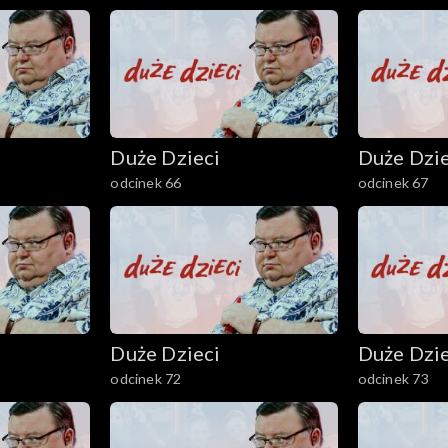
Duże Dzieci
Duże Dzie
odcinek 66
odcinek 67
Duże Dzieci
Duże Dzie
odcinek 72
odcinek 73