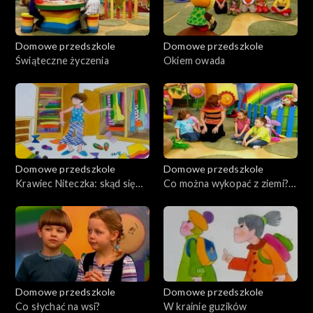
Domowe przedszkole
Domowe przedszkole
Świąteczne życzenia
Okiem owada
Domowe przedszkole
Domowe przedszkole
Krawiec Niteczka: skąd się
Co można wykopać z ziemi?
biorą ubrania?
Kamienie i kamyczki.
Domowe przedszkole
Domowe przedszkole
Co słychać na wsi?
W krainie guzików