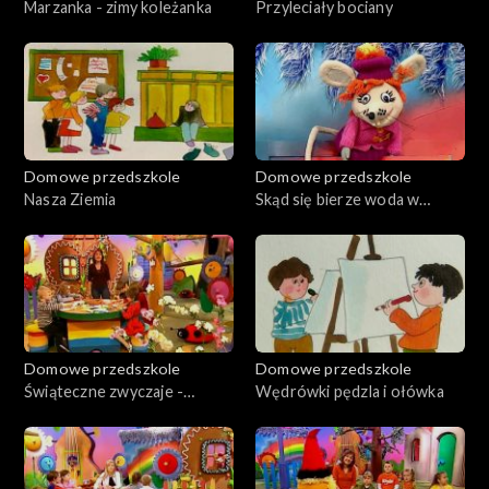
Marzanka - zimy koleżanka
Przyleciały bociany
Domowe przedszkole
Domowe przedszkole
Nasza Ziemia
Skąd się bierze woda w
kranie
Domowe przedszkole
Domowe przedszkole
Świąteczne zwyczaje -
Wędrówki pędzla i ołówka
Wielkanoc