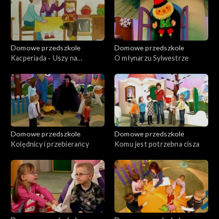
Domowe przedszkole
Domowe przedszkole
Kacperiada - Uszy na
O młynarzu Sylwestrze
sprzedaż
Domowe przedszkole
Domowe przedszkole
Kolędnicy i przebierańcy
Komu jest potrzebna cisza