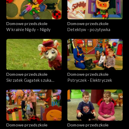
Domowe przedszkole
Domowe przedszkole
W krainie Nigdy – Nigdy
Detektyw - pozytywka
Domowe przedszkole
Domowe przedszkole
Skrzatek Gagatek szuka
Pstryczek - Elektryczek
mieszkania na zimę
Domowe przedszkole
Domowe przedszkole