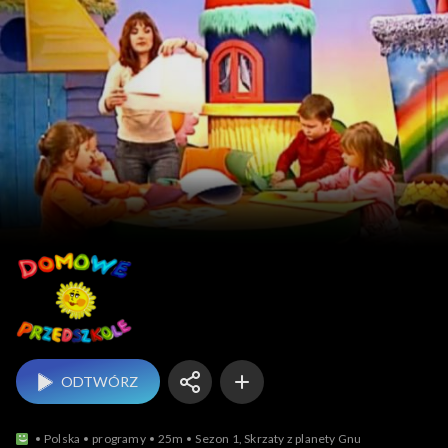
Domowe przedszkole
ODTWÓRZ
Polska
programy
25m
Sezon 1, Skrzaty z planety Gnu