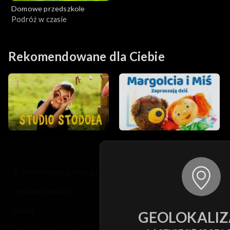
Domowe przedszkole
Podróż w czasie
Rekomendowane dla Ciebie
© 2026 Telewizja Polska S.A. w likwidacji
regulamin serwisu
cennik
GEOLOKALIZ
polityka prywatności