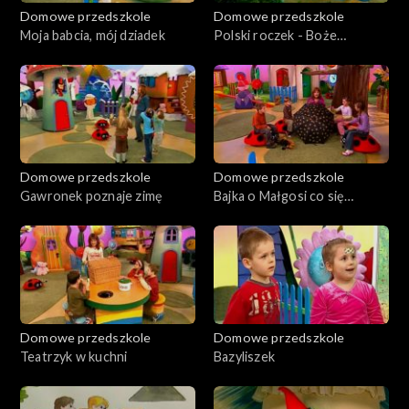
Domowe przedszkole
Domowe przedszkole
Moja babcia, mój dziadek
Polski roczek - Boże
Narodzenie
Domowe przedszkole
Domowe przedszkole
Gawronek poznaje zimę
Bajka o Małgosi co się
niczego nie bała
Domowe przedszkole
Domowe przedszkole
Teatrzyk w kuchni
Bazyliszek