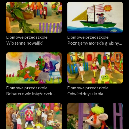
Domowe przedszkole
Domowe przedszkole
Wiosenne nowalijki
Poznajemy morskie głębiny -
wyprawa batyskafem
Domowe przedszkole
Domowe przedszkole
Bohaterowie książeczek -
Odwiedziny u króla
Koszałek Opałek