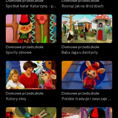
Domowe przedszkole
Domowe przedszkole
Spotkał katar Katarzynę - pij
Rosnąć jak na drożdżach
mleko przedszkolaku
Domowe przedszkole
Domowe przedszkole
Sporty zimowe
Baba Jaga u dentysty
Domowe przedszkole
Domowe przedszkole
Kolory zimy
Polskie tradycje i zwyczaje -
Andrzejki