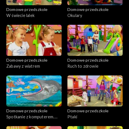
Domowe przedszkole
Domowe przedszkole
W świecie lalek
Okulary
Domowe przedszkole
Domowe przedszkole
Zabawy z wiatrem
Ruch to zdrowie
Domowe przedszkole
Domowe przedszkole
Spotkanie z komputerem.
Ptaki
Wieloryb.