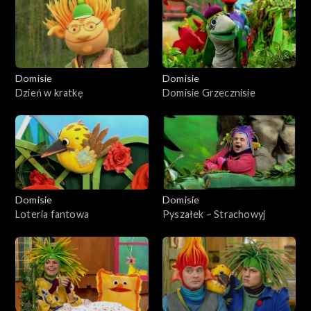
Domisie
Domisie
Dzień w kratkę
Domisie Grzecznisie
Domisie
Domisie
Loteria fantowa
Pyszałek – Strachowyj