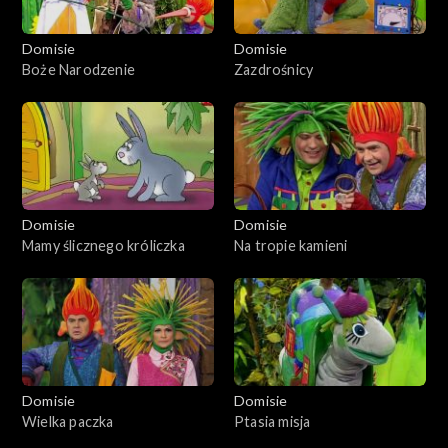
Domisie
Domisie
Boże Narodzenie
Zazdrośnicy
Domisie
Domisie
Mamy ślicznego króliczka
Na tropie kamieni
Domisie
Domisie
Wielka paczka
Ptasia misja