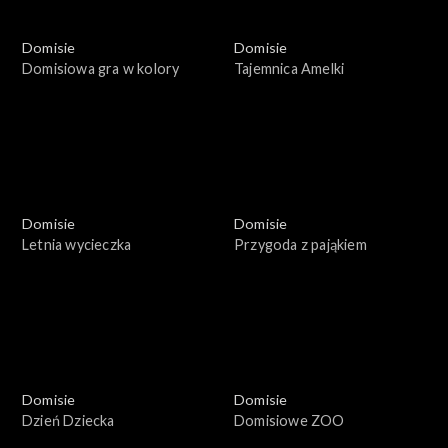
Domisie
Domisie
Domisiowa gra w kolory
Tajemnica Amelki
Domisie
Domisie
Letnia wycieczka
Przygoda z pająkiem
Domisie
Domisie
Dzień Dziecka
Domisiowe ZOO