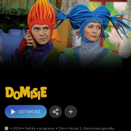
Domisie
ODTWÓRZ
2018
Polska
programy
23m
Sezon 1, Domisiowa gazetka