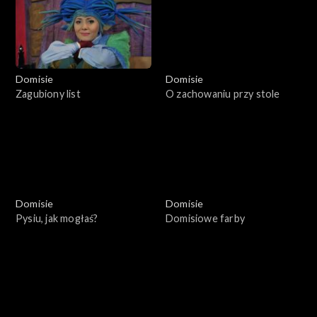
Domisie
Domisie
Zagubiony list
O zachowaniu przy stole
Domisie
Domisie
Pysiu, jak mogłaś?
Domisiowe farby