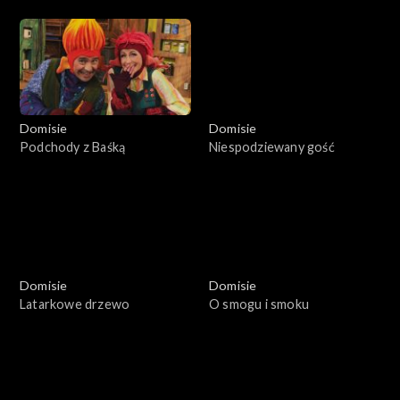
Domisie
Domisie
Podchody z Baśką
Niespodziewany gość
Domisie
Domisie
Latarkowe drzewo
O smogu i smoku