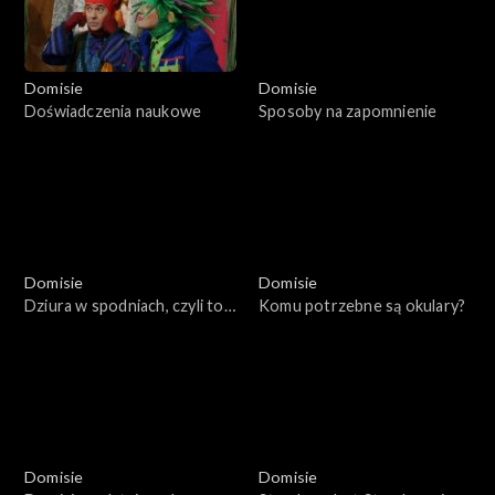
Domisie
Domisie
Doświadczenia naukowe
Sposoby na zapomnienie
Domisie
Domisie
Dziura w spodniach, czyli to
Komu potrzebne są okulary?
nie ja, to samo się zrobiło
Domisie
Domisie