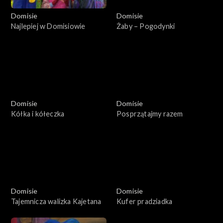
Domisie
Domisie
Najlepiej w Domisiowie
Żaby – Pogodynki
Domisie
Domisie
Kółka i kółeczka
Posprzątajmy razem
Domisie
Domisie
Tajemnicza walizka Kajetana
Kufer pradziadka