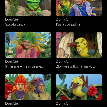
Domisie
Domisie
Szkoła tańca
Raz a porządnie
Domisie
Domisie
Straszne – niestraszne
Zlot wszystkich ślimaków
zwierzęta
Domisie
Domisie