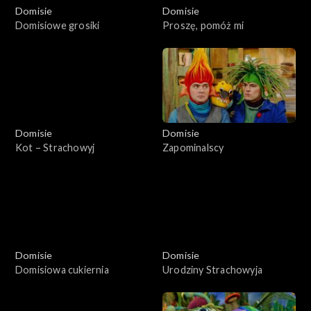
Domisie
Domisie
Domisiowe grosiki
Proszę, pomóż mi
Domisie
Domisie
Kot – Strachowyj
Zapominalscy
Domisie
Domisie
Domisiowa cukiernia
Urodziny Strachowyja