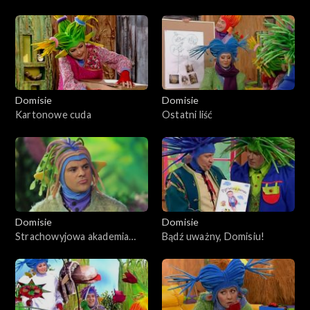
Domisie
Domisie
Kartonowe cuda
Ostatni liść
Domisie
Domisie
Strachowyjowa akademia
Bądź uważny, Domisiu!
rysunku