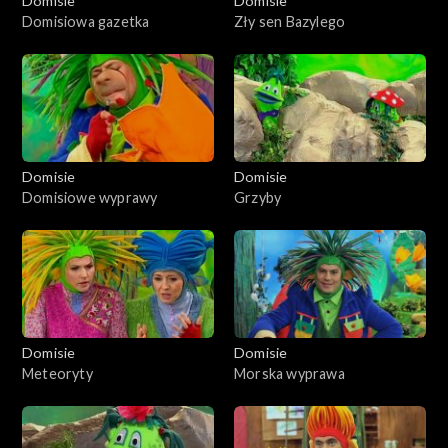
Domisie
Domisie
Domisiowa gazetka
Zły sen Bazylego
Domisie
Domisie
Domisiowe wyprawy
Grzyby
Domisie
Domisie
Meteoryty
Morska wyprawa