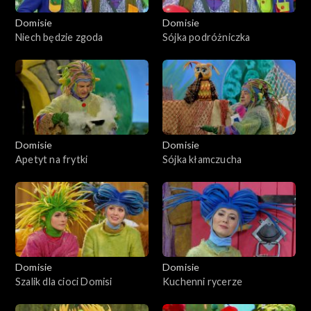
Domisie
Domisie
Niech będzie zgoda
Sójka podróżniczka
Domisie
Domisie
Apetyt na frytki
Sójka kłamczucha
Domisie
Domisie
Szalik dla cioci Domisi
Kuchenni rycerze