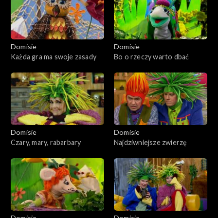
Domisie
Domisie
Każda gra ma swoje zasady
Bo o rzeczy warto dbać
Domisie
Domisie
Czary, mary, rabarbary
Najdziwniejsze zwierzę
Domisie
Domisie