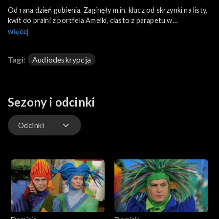
Od rana dzień gubienia. Zaginęły m.in. klucz od skrzynki na listy,
kwit do pralni z portfela Amelki, ciasto z parapetu w
domisiowym domku, zaproszenie dla Sójki na zebranie w ptasim
więcej
klubie, przepis Pysi na kolorowe babeczki itd. Początkowo nikt
nie chce się przyznać, że coś zgubił. Ale okazuje się, że niektóre
Tagi:
Audiodeskrypcja
z tych przedmiotów znalazł Strachowyj, a niektóre po prostu
zabrał. Wszyscy pomagają sobie w poszukiwaniach. A
Strachowyj zaciera ręce i rysuje ogłoszenie. Odda wszystkie
zguby za dużą nagrodę. Wreszcie Ślimak dowiaduje się o
Sezony i odcinki
podstępie Strachowyja i razem z sójką wymyślają, jak odzyskać
zagubione rzeczy. Wszystko, jak zwykle, dobrze się kończy.
Strachowyj tak naprawdę nie wie, co złego zrobił. Amelka czyta
Odcinki
bajkę o Pani Wiośnie, która zgubiła pędzelek i nie może
pomalować świata wszystko jest szarobure, jak jesienią i zimą.
Odcinki
Wiosna rozpacza. Okazuje się, że magiczny pędzelek znalazł
kameleon i przechował go przez zimę, zamiast od razu oddać
właścicielce.