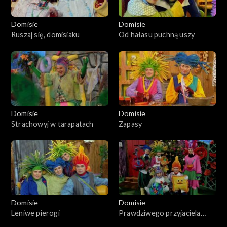
Domisie
Domisie
Ruszaj się, domisiaku
Od hałasu puchną uszy
Domisie
Domisie
Strachowyj w tarapatach
Zapasy
Domisie
Domisie
Leniwe pierogi
Prawdziwego przyjaciela
poznajemy w biedzie