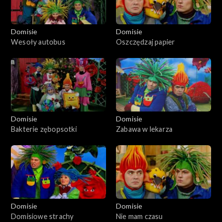
Domisie
Domisie
Wesoły autobus
Oszczędzaj papier
Domisie
Domisie
Bakterie zębopsotki
Zabawa w lekarza
Domisie
Domisie
Domisiowe strachy
Nie mam czasu