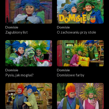
Domisie
Domisie
Zagubiony list
O zachowaniu przy stole
Domisie
Domisie
Pysiu, jak mogłaś?
Domisiowe farby