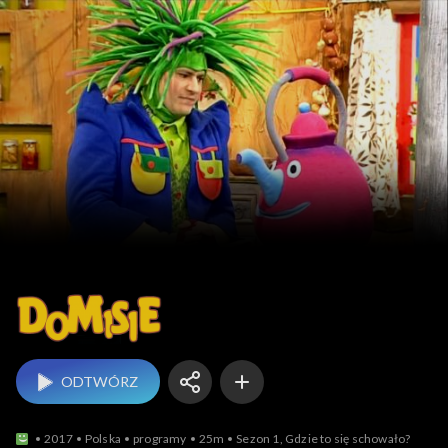
Domisie
ODTWÓRZ
2017
Polska
programy
25m
Sezon 1, Gdzie to się schowało?