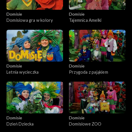
Domisie
Domisie
Domisiowa gra w kolory
Tajemnica Amelki
Domisie
Domisie
Letnia wycieczka
Przygoda z pająkiem
Domisie
Domisie
Dzień Dziecka
Domisiowe ZOO