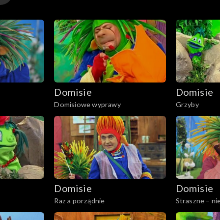
Domisie
Domisie
Domisiowe wyprawy
Grzyby
Domisie
Domisie
Raz a porządnie
Straszne – ni