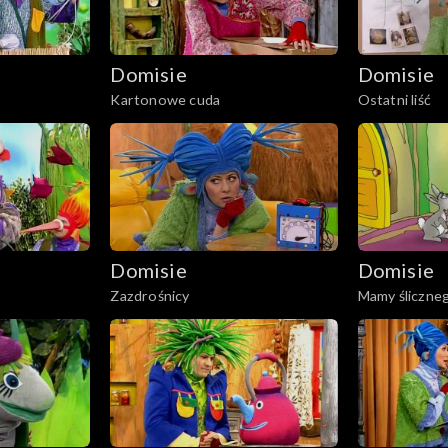
Domisie
Domisie
Kartonowe cuda
Ostatni liść
Domisie
Domisie
Zazdrośnicy
Mamy śliczneg