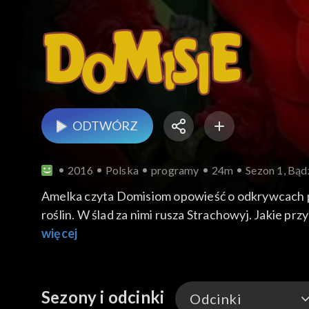
ODTWÓRZ
2016
Polska
programy
24m
Sezon 1, Bą
Amelka czyta Domisiom opowieść o odkrywcach p
roślin. W ślad za nimi rusza Strachowyj. Jakie p
więcej
Sezony i odcinki
Odcinki