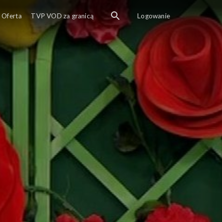
Oferta
TVP VOD za granicą
Logowanie