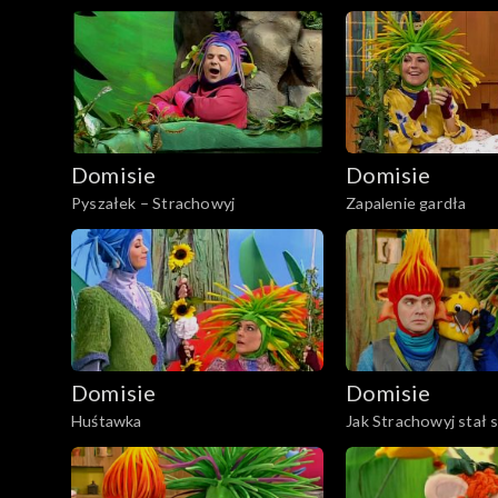
Domisie
Domisie
Pyszałek – Strachowyj
Zapalenie gardła
Domisie
Domisie
Huśtawka
Jak Strachowyj stał 