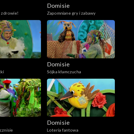
Domisie
 zdrowie!
Zapomniane gry i zabawy
Domisie
ki
Sójka kłamczucha
Domisie
cznisie
Loteria fantowa