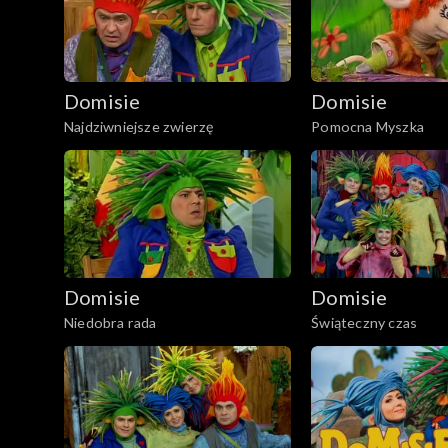
Domisie
Domisie
Najdziwniejsze zwierzę
Pomocna Myszka
Domisie
Domisie
Niedobra rada
Świąteczny czas