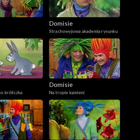
Domisie
Strachowyjowa akademia rysunku
Domisie
o króliczka
Na tropie kamieni