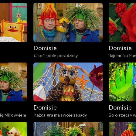
Domisie
Domisie
Jakoś sobie poradzimy
Tajemnica Pan
Domisie
Domisie
się Miłowyjem
Każda gra ma swoje zasady
Bo o rzeczy 