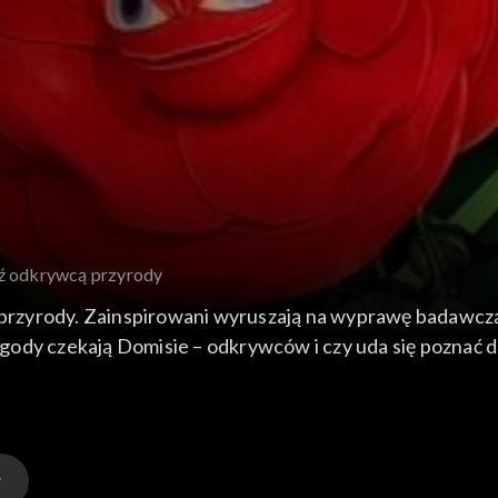
dź odkrywcą przyrody
rzyrody. Zainspirowani wyruszają na wyprawę badawczą
rzygody czekają Domisie – odkrywców i czy uda się poznać