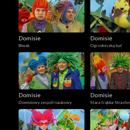
Domisie
Domisie
Biwak
Ogrodniczką być
Domisie
Domisie
Domisiowy zespół naukowy
Stara trąbka Strach