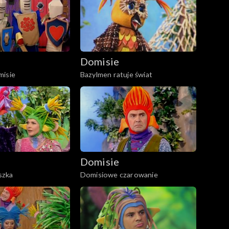
Domisie
misie
Bazylmen ratuje świat
Domisie
szka
Domisiowe czarowanie