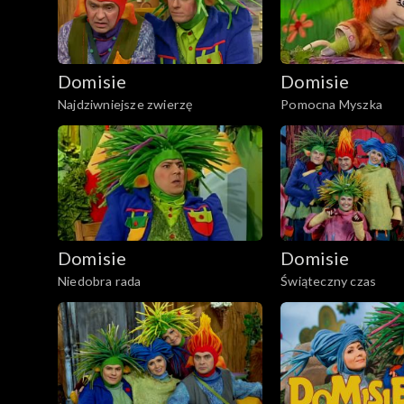
Domisie
Domisie
Najdziwniejsze zwierzę
Pomocna Myszka
Domisie
Domisie
Niedobra rada
Świąteczny czas