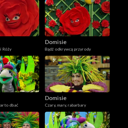
Domisie
i Róży
Bądź odkrywcą przyrody
Domisie
warto dbać
Czary, mary, rabarbary