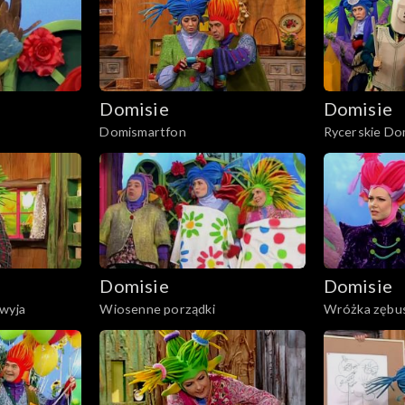
Domisie
Domisie
Domismartfon
Rycerskie Do
Domisie
Domisie
owyja
Wiosenne porządki
Wróżka zębu