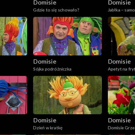
Domisie
Domisie
Gdzie to się schowało?
Jabłka – samo
Domisie
Domisie
Sójka podróżniczka
Apetyt na fryt
Domisie
Domisie
Dzień w kratkę
Domisie Grze