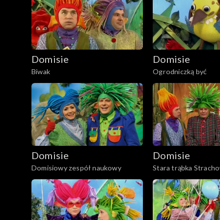
Domisie
Domisie
Biwak
Ogrodniczką być
Domisie
Domisie
Domisiowy zespół naukowy
Stara trąbka Strach