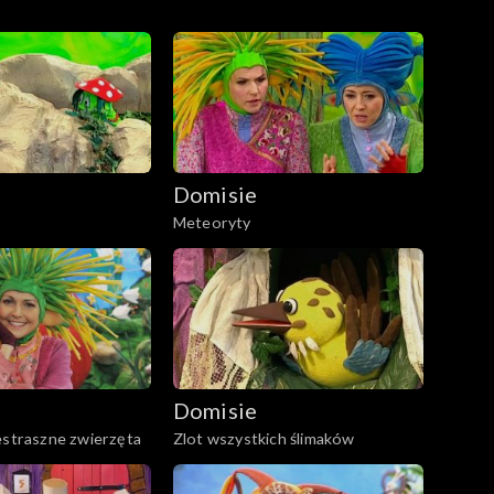
Domisie
Meteoryty
Domisie
estraszne zwierzęta
Zlot wszystkich ślimaków