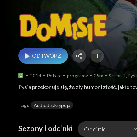
ODTWÓRZ
2014
Polska
programy
25m
Sezon 1, Pysi
Pysia przekonuje się, że zły humor i złość, jakie t
Tagi:
Audiodeskrypcja
Sezony i odcinki
Odcinki