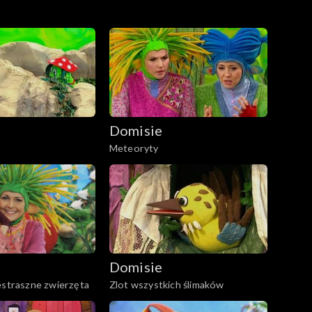
Domisie
Meteoryty
Domisie
estraszne zwierzęta
Zlot wszystkich ślimaków