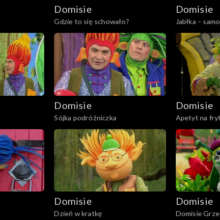
Domisie
Domisie
Gdzie to się schowało?
Jabłka – samo
Domisie
Domisie
Sójka podróżniczka
Apetyt na fryt
Domisie
Domisie
Dzień w kratkę
Domisie Grze