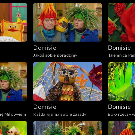
Domisie
Domisie
Jakoś sobie poradzimy
Tajemnica Pan
Domisie
Domisie
się Miłowyjem
Każda gra ma swoje zasady
Bo o rzeczy 