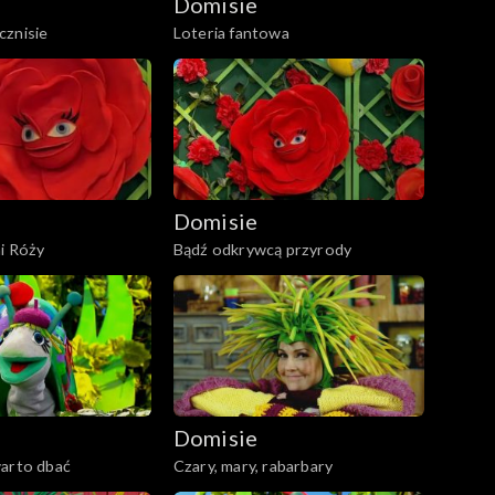
Domisie
cznisie
Loteria fantowa
Domisie
i Róży
Bądź odkrywcą przyrody
Domisie
warto dbać
Czary, mary, rabarbary