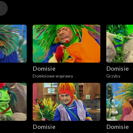
Domisie
Domisie
Domisiowe wyprawy
Grzyby
Domisie
Domisie