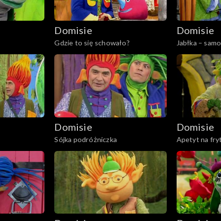
Domisie
Domisie
Gdzie to się schowało?
Jabłka – samo
Domisie
Domisie
Sójka podróżniczka
Apetyt na fryt