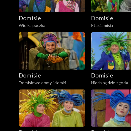
Domisie
Domisie
Wielka paczka
Ptasia misja
Domisie
Domisie
Domisiowe domy i domki
Niech będzie zgoda