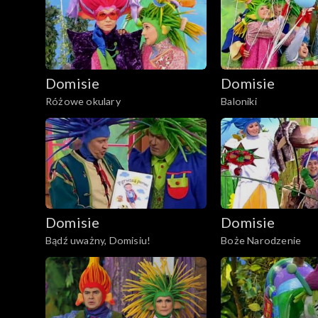
Domisie
Domisie
Różowe okulary
Baloniki
Domisie
Domisie
Bądź uważny, Domisiu!
Boże Narodzenie