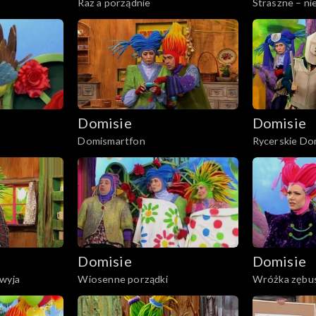
Raz a porządnie
Straszne – ni
Domisie
Domisie
Domismartfon
Rycerskie Do
Domisie
Domisie
owyja
Wiosenne porządki
Wróżka zębu