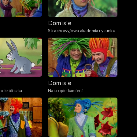
Domisie
Strachowyjowa akademia rysunku
Domisie
o króliczka
Na tropie kamieni