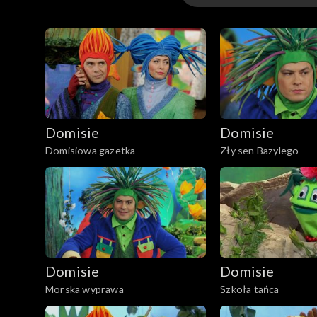
Odcinki
Domisie
Domisie
Domisiowa gazetka
Zły sen Bazylego
Domisie
Domisie
Morska wyprawa
Szkoła tańca