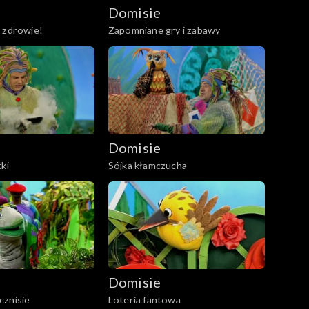
Domisie
 zdrowie!
Zapomniane gry i zabawy
Domisie
ki
Sójka kłamczucha
Domisie
cznisie
Loteria fantowa