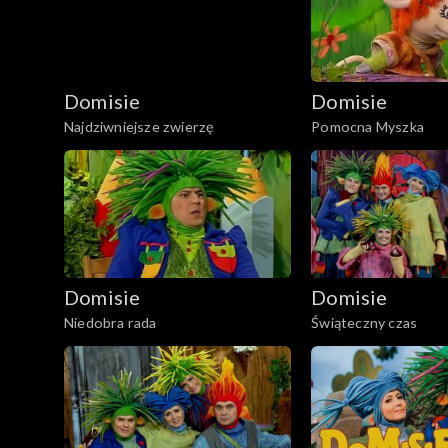
Domisie
Domisie
Najdziwniejsze zwierzę
Pomocna Myszka
Domisie
Domisie
Niedobra rada
Świąteczny czas