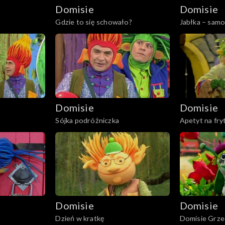
Domisie
Domisie
Gdzie to się schowało?
Jabłka – samo
Domisie
Domisie
Sójka podróżniczka
Apetyt na fryt
Domisie
Domisie
Dzień w kratkę
Domisie Grze