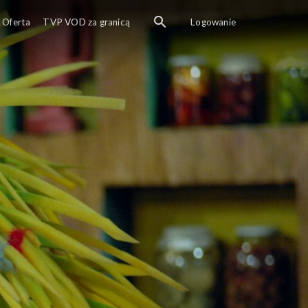
Oferta
TVP VOD za granicą
Logowanie