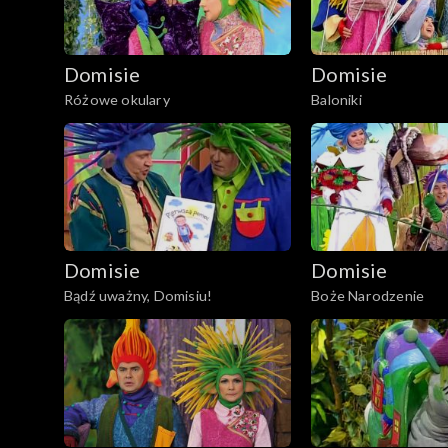
Domisie
Domisie
Różowe okulary
Baloniki
Domisie
Domisie
Bądź uważny, Domisiu!
Boże Narodzenie