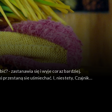
? - zastanawia się i wyje coraz bardziej.
 przestaną sie uśmiechać. I, niestety, Czajnik
óbuje rozwiązać tę zagadkę.