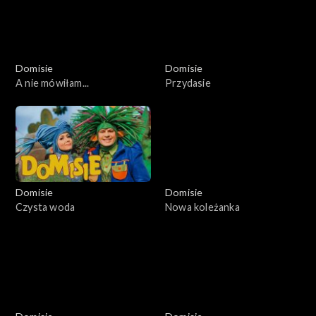
Domisie
Domisie
A nie mówiłam...
Przydasie
Domisie
Domisie
Czysta woda
Nowa koleżanka