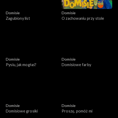
Domisie
Domisie
Zagubiony list
O zachowaniu przy stole
Domisie
Domisie
Pysiu, jak mogłaś?
Domisiowe farby
Domisie
Domisie
Domisiowe grosiki
Proszę, pomóż mi