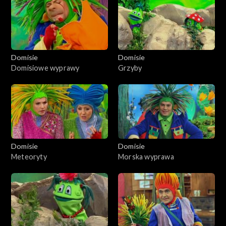
Domisie
Domisie
Domisiowe wyprawy
Grzyby
Domisie
Domisie
Meteoryty
Morska wyprawa