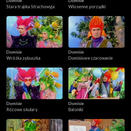
Domisie
Domisie
Stara trąbka Strachowyja
Wiosenne porządki
Domisie
Domisie
Wróżka zębuszka
Domisiowe czarowanie
Domisie
Domisie
Różowe okulary
Baloniki