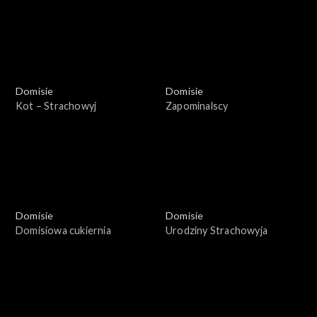
Domisie
Domisie
Kot – Strachowyj
Zapominalscy
Domisie
Domisie
Domisiowa cukiernia
Urodziny Strachowyja