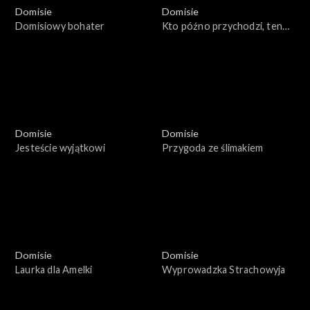
Domisie
Domisie
Domisiowy bohater
Kto późno przychodzi, ten
sam sobie szkodzi
Domisie
Domisie
Jesteście wyjątkowi
Przygoda ze ślimakiem
Domisie
Domisie
Laurka dla Amelki
Wyprowadzka Strachowyja