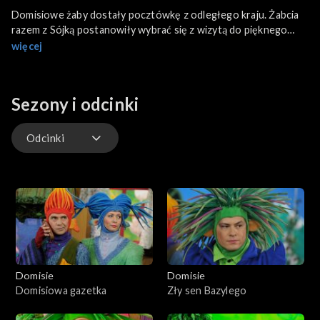
Domisiowe żaby dostały pocztówkę z odległego kraju. Żabcia
razem z Sójką postanowiły wybrać się z wizytą do pięknego
miejsca, którego fotografia była na widokówce. Okazuje się
więcej
jednak, że to bardzo daleko. Całkiem niedaleko są jednak inne
interesujące miejsca, które warto odwiedzić.
Sezony i odcinki
Odcinki
Odcinki
Domisie
Domisie
Domisiowa gazetka
Zły sen Bazylego