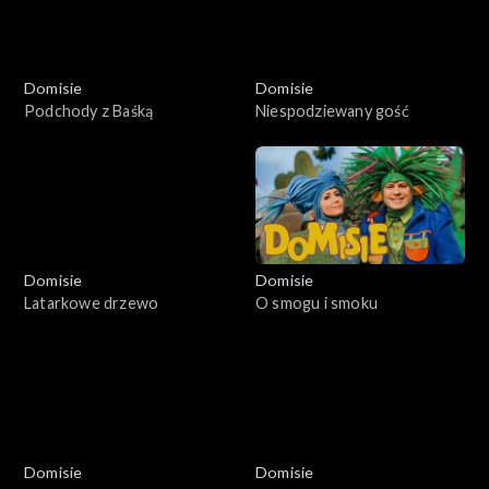
Domisie
Domisie
Podchody z Baśką
Niespodziewany gość
Domisie
Domisie
Latarkowe drzewo
O smogu i smoku
Domisie
Domisie