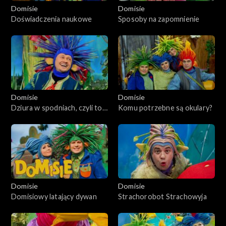
Domisie
Domisie
Doświadczenia naukowe
Sposoby na zapomnienie
Domisie
Domisie
Dziura w spodniach, czyli to
Komu potrzebne są okulary?
nie ja, to samo się zrobiło
Domisie
Domisie
Domisiowy latający dywan
Strachorobot Strachowyja