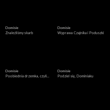
Domisie
Domisie
Znaleźliśmy skarb
Wyprawa Czajnika i Poduszki
Domisie
Domisie
Poobiednia drzemka, czyli
Podziel się, Dominiaku
kto nie lubi leżakowania