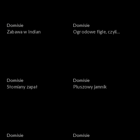
Domisie
Domisie
Zabawa w Indian
Ogrodowe figle, czyli
przygoda z dynią
Domisie
Domisie
Słomiany zapał
Pluszowy jamnik
Domisie
Domisie