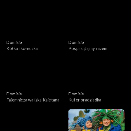
Domisie
Domisie
Kółka i kółeczka
Posprzątajmy razem
Domisie
Domisie
Tajemnicza walizka Kajetana
Kufer pradziadka