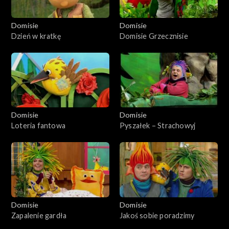
Domisie
Domisie
Dzień w kratkę
Domisie Grzecznisie
Domisie
Domisie
Loteria fantowa
Pyszałek – Strachowyj
Domisie
Domisie
Zapalenie gardła
Jakoś sobie poradzimy