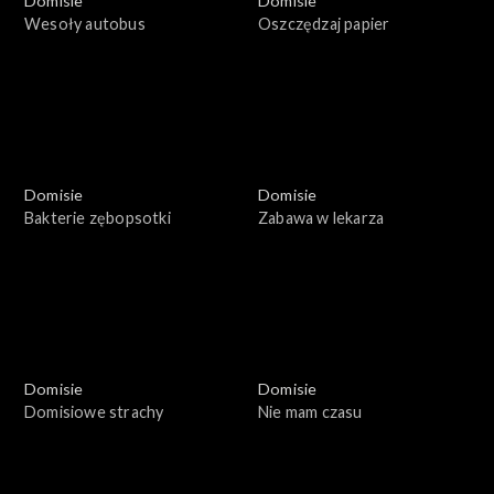
Domisie
Domisie
Wesoły autobus
Oszczędzaj papier
Domisie
Domisie
Bakterie zębopsotki
Zabawa w lekarza
Domisie
Domisie
Domisiowe strachy
Nie mam czasu