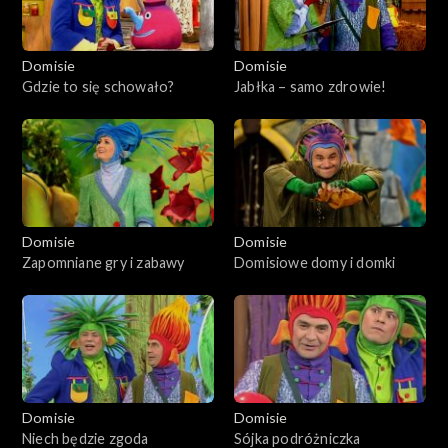
Domisie
Domisie
Gdzie to się schowało?
Jabłka – samo zdrowie!
Domisie
Domisie
Zapomniane gry i zabawy
Domisiowe domy i domki
Domisie
Domisie
Niech będzie zgoda
Sójka podróżniczka