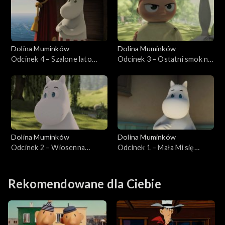
Dolina Muminków
Dolina Muminków
Odcinek 4 – Szalone lato
Odcinek 3 – Ostatni smok na
Muminków
świecie
Dolina Muminków
Dolina Muminków
Odcinek 2 – Wiosenna
Odcinek 1 – Mała Mi się
piosenka
wprowadza
Rekomendowane dla Ciebie