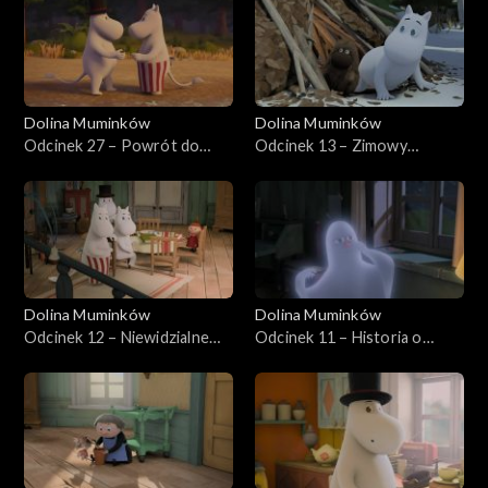
Dolina Muminków
Dolina Muminków
Odcinek 27 – Powrót do
Odcinek 13 – Zimowy
domu
przodek
Dolina Muminków
Dolina Muminków
Odcinek 12 – Niewidzialne
Odcinek 11 – Historia o
dziecko
duchach