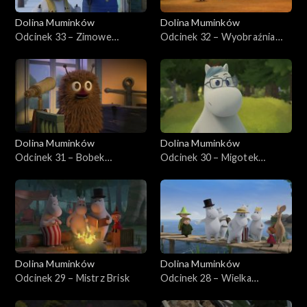
Dolina Muminków
Dolina Muminków
Odcinek 33 – Zimowe
Odcinek 32 – Wyobraźnia
sekrety
Maciupka
Dolina Muminków
Dolina Muminków
Odcinek 31 – Bobek
Odcinek 30 – Migotek
Złotynica
wynalazca
Dolina Muminków
Dolina Muminków
Odcinek 29 – Mistrz Brisk
Odcinek 28 – Wielka
przygoda Muminka