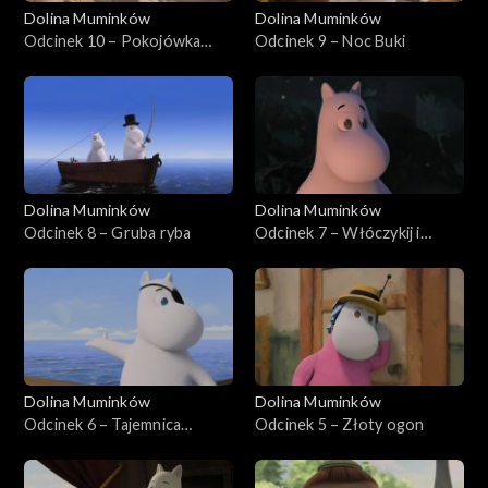
Dolina Muminków
Dolina Muminków
Odcinek 10 – Pokojówka
Odcinek 9 – Noc Buki
Mamy Muminka
Dolina Muminków
Dolina Muminków
Odcinek 8 – Gruba ryba
Odcinek 7 – Włóczykij i
strażnik parku
Dolina Muminków
Dolina Muminków
Odcinek 6 – Tajemnica
Odcinek 5 – Złoty ogon
Hatifnatów