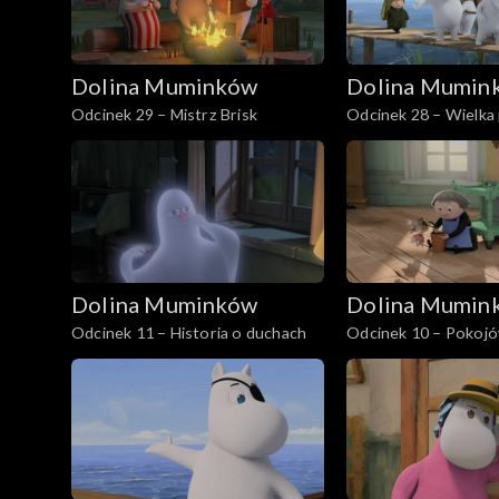
Dolina Muminków
Dolina Mumin
Odcinek 29 – Mistrz Brisk
Odcinek 28 – Wielka
Muminka
Dolina Muminków
Dolina Mumin
Odcinek 11 – Historia o duchach
Odcinek 10 – Pokoj
Muminka