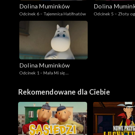
Dolina Muminków
Dolina Mumin
Odcinek 6 – Tajemnica Hatifnatów
Odcinek 5 – Złoty o
Dolina Muminków
Odcinek 1 – Mała Mi się
wprowadza
Rekomendowane dla Ciebie