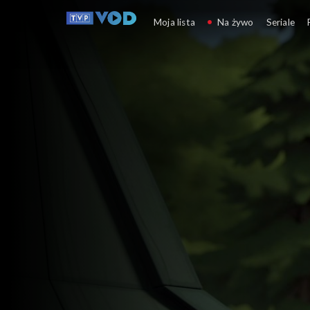
Dolina Muminków
Moja lista
Na żywo
Seriale