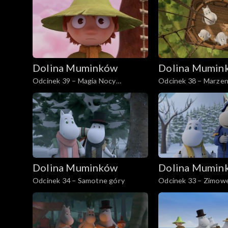
Dolina Muminków
Dolina Mumin
Odcinek 39 – Magia Nocy
Odcinek 38 – Marzeni
Świętojańskiej
Mamusi Muminka
Dolina Muminków
Dolina Mumin
Odcinek 34 – Samotne góry
Odcinek 33 – Zimowe