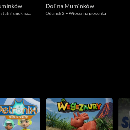
uminków
Dolina Muminków
statni smok na
Odcinek 2 – Wiosenna piosenka