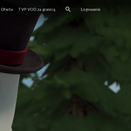
Pani F
Oferta
TVP VOD za granicą
Logowanie