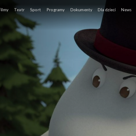
Filmy
Teatr
Sport
Programy
Dokumenty
Dla dzieci
News